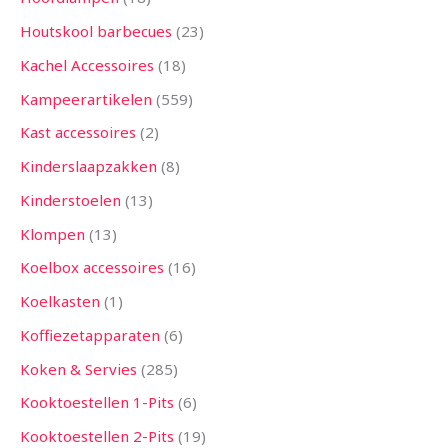
Houtskool barbecues
23
Kachel Accessoires
18
Kampeerartikelen
559
Kast accessoires
2
Kinderslaapzakken
8
Kinderstoelen
13
Klompen
13
Koelbox accessoires
16
Koelkasten
1
Koffiezetapparaten
6
Koken & Servies
285
Kooktoestellen 1-Pits
6
Kooktoestellen 2-Pits
19