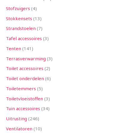
Stofzuigers
4
Stokkensets
13
Strandstoelen
7
Tafel accessoires
3
Tenten
141
Terrasverwarming
3
Toilet accessoires
2
Toilet onderdelen
6
Toiletemmers
5
Toiletvloeistoffen
3
Tuin accessoires
34
Uitrusting
246
Ventilatoren
10