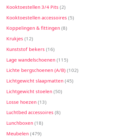
Kooktoestellen 3/4 Pits
2
Kooktoestellen accessoires
5
Koppelingen & fittingen
8
Krukjes
12
Kunststof bekers
16
Lage wandelschoenen
115
Lichte bergschoenen (A/B)
102
Lichtgewicht slaapmatten
45
Lichtgewicht stoelen
50
Losse hoezen
13
Luchtbed accessoires
8
Lunchboxen
18
Meubelen
479