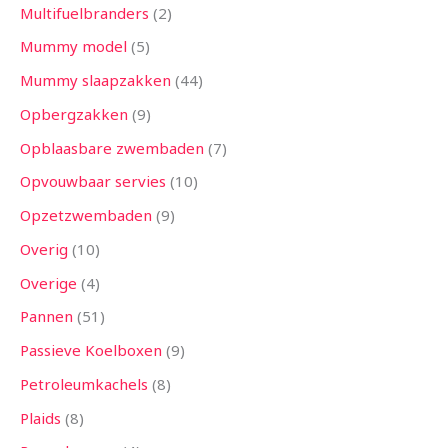
Multifuelbranders
2
Mummy model
5
Mummy slaapzakken
44
Opbergzakken
9
Opblaasbare zwembaden
7
Opvouwbaar servies
10
Opzetzwembaden
9
Overig
10
Overige
4
Pannen
51
Passieve Koelboxen
9
Petroleumkachels
8
Plaids
8