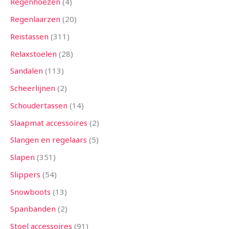
Regenhoezen
4
Regenlaarzen
20
Reistassen
311
Relaxstoelen
28
Sandalen
113
Scheerlijnen
2
Schoudertassen
14
Slaapmat accessoires
2
Slangen en regelaars
5
Slapen
351
Slippers
54
Snowboots
13
Spanbanden
2
Stoel accessoires
91