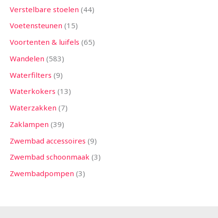
Verstelbare stoelen
44
Voetensteunen
15
Voortenten & luifels
65
Wandelen
583
Waterfilters
9
Waterkokers
13
Waterzakken
7
Zaklampen
39
Zwembad accessoires
9
Zwembad schoonmaak
3
Zwembadpompen
3