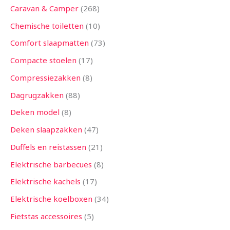
Caravan & Camper
268
Chemische toiletten
10
Comfort slaapmatten
73
Compacte stoelen
17
Compressiezakken
8
Dagrugzakken
88
Deken model
8
Deken slaapzakken
47
Duffels en reistassen
21
Elektrische barbecues
8
Elektrische kachels
17
Elektrische koelboxen
34
Fietstas accessoires
5