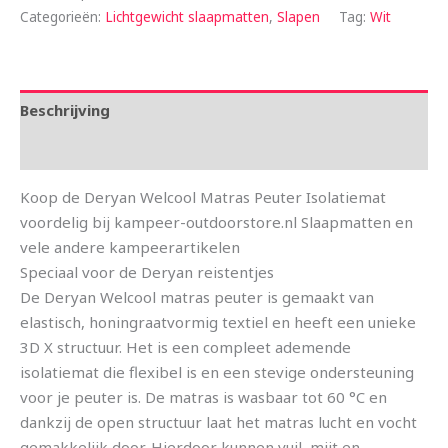
Categorieën:
Lichtgewicht slaapmatten
,
Slapen
Tag:
Wit
Beschrijving
Aanvullende informatie
Koop de Deryan Welcool Matras Peuter Isolatiemat
voordelig bij kampeer-outdoorstore.nl Slaapmatten en
vele andere kampeerartikelen
Speciaal voor de Deryan reistentjes
De Deryan Welcool matras peuter is gemaakt van
elastisch, honingraatvormig textiel en heeft een unieke
3D X structuur. Het is een compleet ademende
isolatiemat die flexibel is en een stevige ondersteuning
voor je peuter is. De matras is wasbaar tot 60 °C en
dankzij de open structuur laat het matras lucht en vocht
gemakkelijk door. Hierdoor kunnen vuil, mijt en