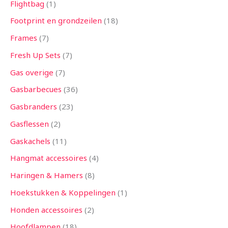
Flightbag
1
Footprint en grondzeilen
18
Frames
7
Fresh Up Sets
7
Gas overige
7
Gasbarbecues
36
Gasbranders
23
Gasflessen
2
Gaskachels
11
Hangmat accessoires
4
Haringen & Hamers
8
Hoekstukken & Koppelingen
1
Honden accessoires
2
Hoofdlampen
18