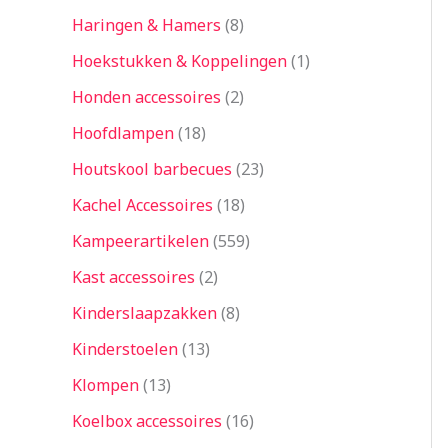
Haringen & Hamers
8
Hoekstukken & Koppelingen
1
Honden accessoires
2
Hoofdlampen
18
Houtskool barbecues
23
Kachel Accessoires
18
Kampeerartikelen
559
Kast accessoires
2
Kinderslaapzakken
8
Kinderstoelen
13
Klompen
13
Koelbox accessoires
16