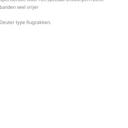
anden veel vrijer
 Deuter type Rugzakken.