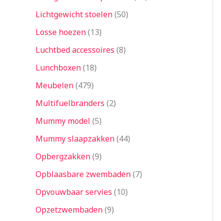
Lichtgewicht stoelen
50
Losse hoezen
13
Luchtbed accessoires
8
Lunchboxen
18
Meubelen
479
Multifuelbranders
2
Mummy model
5
Mummy slaapzakken
44
Opbergzakken
9
Opblaasbare zwembaden
7
Opvouwbaar servies
10
Opzetzwembaden
9