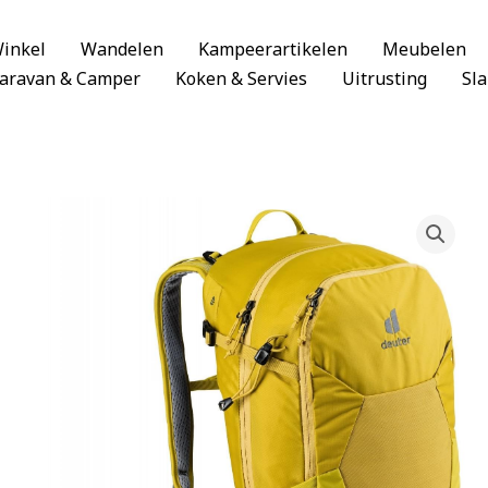
inkel
Wandelen
Kampeerartikelen
Meubelen
aravan & Camper
Koken & Servies
Uitrusting
Sl