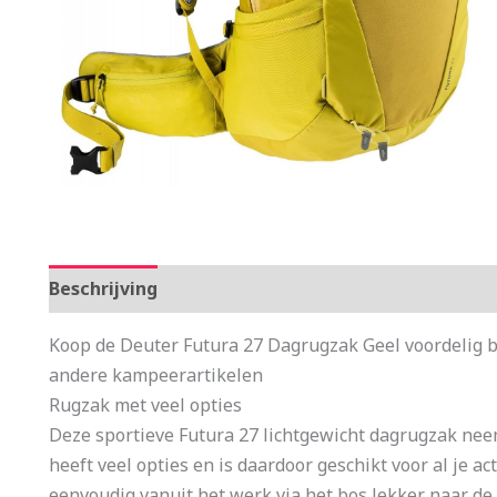
Beschrijving
Aanvullende informatie
Koop de Deuter Futura 27 Dagrugzak Geel voordelig 
andere kampeerartikelen
Rugzak met veel opties
Deze sportieve Futura 27 lichtgewicht dagrugzak nee
heeft veel opties en is daardoor geschikt voor al je a
eenvoudig vanuit het werk via het bos lekker naar de