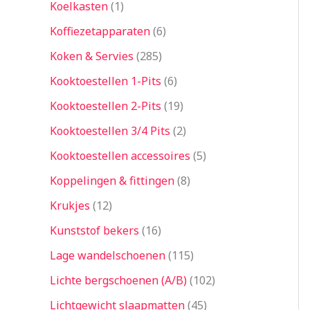
Koelkasten
1
Koffiezetapparaten
6
Koken & Servies
285
Kooktoestellen 1-Pits
6
Kooktoestellen 2-Pits
19
Kooktoestellen 3/4 Pits
2
Kooktoestellen accessoires
5
Koppelingen & fittingen
8
Krukjes
12
Kunststof bekers
16
Lage wandelschoenen
115
Lichte bergschoenen (A/B)
102
Lichtgewicht slaapmatten
45