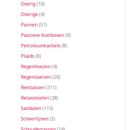
Overig
10
Overige
4
Pannen
51
Passieve Koelboxen
9
Petroleumkachels
8
Plaids
8
Regenhoezen
4
Regenlaarzen
20
Reistassen
311
Relaxstoelen
28
Sandalen
113
Scheerlijnen
2
Schoudertassen
14