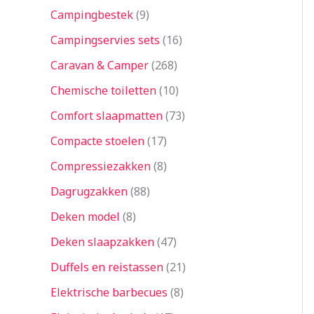
Campingbestek
9
Campingservies sets
16
Caravan & Camper
268
Chemische toiletten
10
Comfort slaapmatten
73
Compacte stoelen
17
Compressiezakken
8
Dagrugzakken
88
Deken model
8
Deken slaapzakken
47
Duffels en reistassen
21
Elektrische barbecues
8