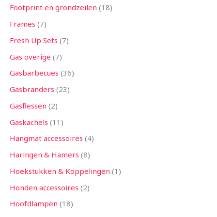
Footprint en grondzeilen
18
Frames
7
Fresh Up Sets
7
Gas overige
7
Gasbarbecues
36
Gasbranders
23
Gasflessen
2
Gaskachels
11
Hangmat accessoires
4
Haringen & Hamers
8
Hoekstukken & Koppelingen
1
Honden accessoires
2
Hoofdlampen
18