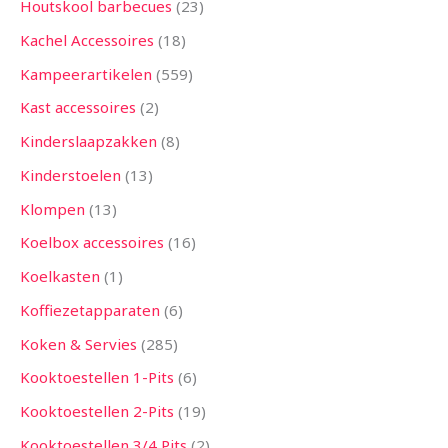
Houtskool barbecues
23
Kachel Accessoires
18
Kampeerartikelen
559
Kast accessoires
2
Kinderslaapzakken
8
Kinderstoelen
13
Klompen
13
Koelbox accessoires
16
Koelkasten
1
Koffiezetapparaten
6
Koken & Servies
285
Kooktoestellen 1-Pits
6
Kooktoestellen 2-Pits
19
Kooktoestellen 3/4 Pits
2