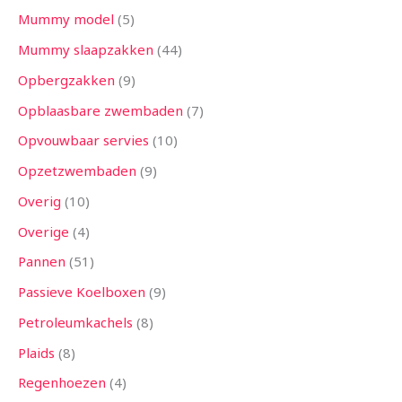
Mummy model
5
Mummy slaapzakken
44
Opbergzakken
9
Opblaasbare zwembaden
7
Opvouwbaar servies
10
Opzetzwembaden
9
Overig
10
Overige
4
Pannen
51
Passieve Koelboxen
9
Petroleumkachels
8
Plaids
8
Regenhoezen
4