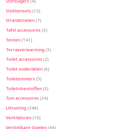
Stofzuigers
4
Stokkensets
13
Strandstoelen
7
Tafel accessoires
3
Tenten
141
Terrasverwarming
3
Toilet accessoires
2
Toilet onderdelen
6
Toiletemmers
5
Toiletvloeistoffen
3
Tuin accessoires
34
Uitrusting
246
Ventilatoren
10
Verstelbare stoelen
44