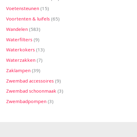
Voetensteunen
15
Voortenten & luifels
65
Wandelen
583
Waterfilters
9
Waterkokers
13
Waterzakken
7
Zaklampen
39
Zwembad accessoires
9
Zwembad schoonmaak
3
Zwembadpompen
3