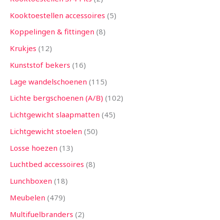
Kooktoestellen accessoires
5
Koppelingen & fittingen
8
Krukjes
12
Kunststof bekers
16
Lage wandelschoenen
115
Lichte bergschoenen (A/B)
102
Lichtgewicht slaapmatten
45
Lichtgewicht stoelen
50
Losse hoezen
13
Luchtbed accessoires
8
Lunchboxen
18
Meubelen
479
Multifuelbranders
2