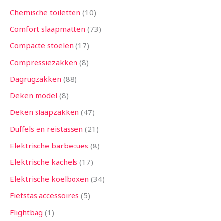
Chemische toiletten
10
Comfort slaapmatten
73
Compacte stoelen
17
Compressiezakken
8
Dagrugzakken
88
Deken model
8
Deken slaapzakken
47
Duffels en reistassen
21
Elektrische barbecues
8
Elektrische kachels
17
Elektrische koelboxen
34
Fietstas accessoires
5
Flightbag
1