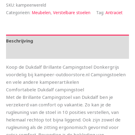
SKU:
kampeerwereld
Categorieën:
Meubelen
,
Verstelbare stoelen
Tag:
Antraciet
Beschrijving
Aanvullende informatie
Koop de Dukdalf Brillante Campingstoel Donkergrijs
voordelig bij kampeer-outdoorstore.nl Campingstoelen
en vele andere kampeerartikelen
Comfortabele Dukdalf campingstoel
Met de Brillante Campingstoel van Dukdalf ben je
verzekerd van comfort op vakantie. Zo kan je de
rugleuning van de stoel in 10 posities verstellen, van
helemaal rechtop tot bijna liggend. Ook zijn zowel de
rugleuning als de zitting ergonomisch gevormd voor
extra comfort. Bovendien is de bekleding van