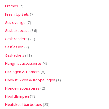
Frames
7
Fresh Up Sets
7
Gas overige
7
Gasbarbecues
36
Gasbranders
23
Gasflessen
2
Gaskachels
11
Hangmat accessoires
4
Haringen & Hamers
8
Hoekstukken & Koppelingen
1
Honden accessoires
2
Hoofdlampen
18
Houtskool barbecues
23