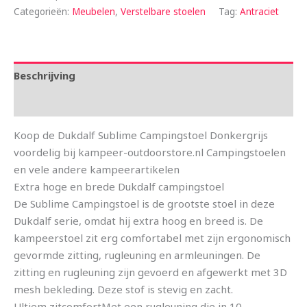
Categorieën:
Meubelen
,
Verstelbare stoelen
Tag:
Antraciet
Beschrijving
Aanvullende informatie
Koop de Dukdalf Sublime Campingstoel Donkergrijs
voordelig bij kampeer-outdoorstore.nl Campingstoelen
en vele andere kampeerartikelen
Extra hoge en brede Dukdalf campingstoel
De Sublime Campingstoel is de grootste stoel in deze
Dukdalf serie, omdat hij extra hoog en breed is. De
kampeerstoel zit erg comfortabel met zijn ergonomisch
gevormde zitting, rugleuning en armleuningen. De
zitting en rugleuning zijn gevoerd en afgewerkt met 3D
mesh bekleding. Deze stof is stevig en zacht.
Ultiem zitcomfortMet een rugleuning die in 10