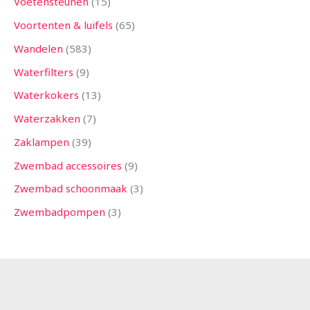
Voetensteunen
15
Voortenten & luifels
65
Wandelen
583
Waterfilters
9
Waterkokers
13
Waterzakken
7
Zaklampen
39
Zwembad accessoires
9
Zwembad schoonmaak
3
Zwembadpompen
3