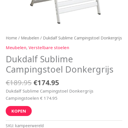
Home
/
Meubelen
/ Dukdalf Sublime Campingstoel Donkergrijs
Meubelen
,
Verstelbare stoelen
Dukdalf Sublime
Campingstoel Donkergrijs
€
189.95
€
174.95
Dukdalf Sublime Campingstoel Donkergrijs
Campingstoelen € 174.95
KOPEN
SKU:
kampeerwereld