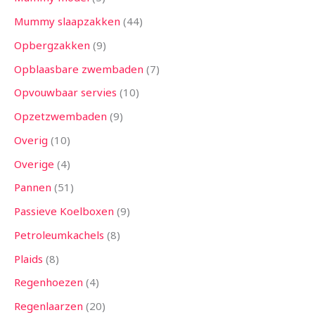
Mummy slaapzakken
44
Opbergzakken
9
Opblaasbare zwembaden
7
Opvouwbaar servies
10
Opzetzwembaden
9
Overig
10
Overige
4
Pannen
51
Passieve Koelboxen
9
Petroleumkachels
8
Plaids
8
Regenhoezen
4
Regenlaarzen
20