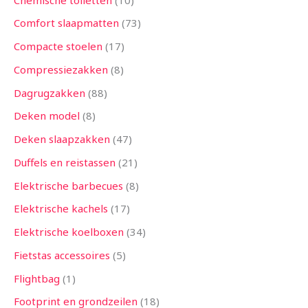
Comfort slaapmatten
73
Compacte stoelen
17
Compressiezakken
8
Dagrugzakken
88
Deken model
8
Deken slaapzakken
47
Duffels en reistassen
21
Elektrische barbecues
8
Elektrische kachels
17
Elektrische koelboxen
34
Fietstas accessoires
5
Flightbag
1
Footprint en grondzeilen
18