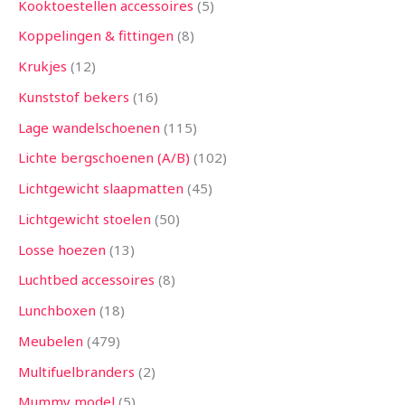
Kooktoestellen accessoires
5
Koppelingen & fittingen
8
Krukjes
12
Kunststof bekers
16
Lage wandelschoenen
115
Lichte bergschoenen (A/B)
102
Lichtgewicht slaapmatten
45
Lichtgewicht stoelen
50
Losse hoezen
13
Luchtbed accessoires
8
Lunchboxen
18
Meubelen
479
Multifuelbranders
2
Mummy model
5