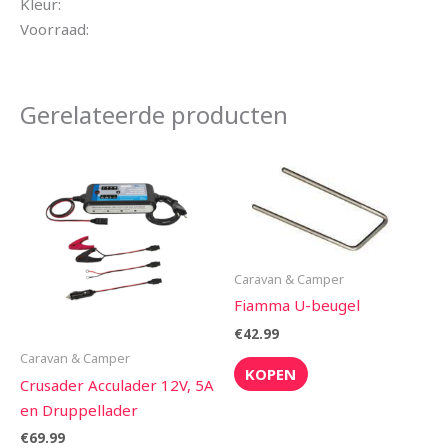
Kleur:
Voorraad:
Gerelateerde producten
Caravan & Camper
Fiamma U-beugel
€
42.99
Caravan & Camper
KOPEN
Crusader Acculader 12V, 5A
en Druppellader
€
69.99