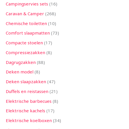
Campingservies sets
16
Caravan & Camper
268
Chemische toiletten
10
Comfort slaapmatten
73
Compacte stoelen
17
Compressiezakken
8
Dagrugzakken
88
Deken model
8
Deken slaapzakken
47
Duffels en reistassen
21
Elektrische barbecues
8
Elektrische kachels
17
Elektrische koelboxen
34