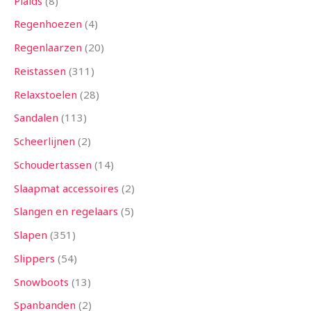
Plaids
8
Regenhoezen
4
Regenlaarzen
20
Reistassen
311
Relaxstoelen
28
Sandalen
113
Scheerlijnen
2
Schoudertassen
14
Slaapmat accessoires
2
Slangen en regelaars
5
Slapen
351
Slippers
54
Snowboots
13
Spanbanden
2