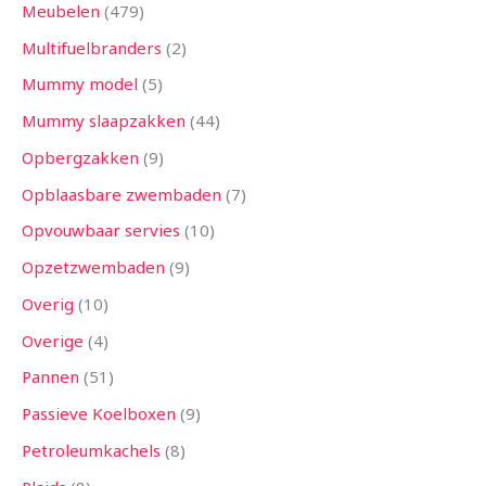
Meubelen
479
Multifuelbranders
2
Mummy model
5
Mummy slaapzakken
44
Opbergzakken
9
Opblaasbare zwembaden
7
Opvouwbaar servies
10
Opzetzwembaden
9
Overig
10
Overige
4
Pannen
51
Passieve Koelboxen
9
Petroleumkachels
8