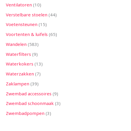
Ventilatoren
10
Verstelbare stoelen
44
Voetensteunen
15
Voortenten & luifels
65
Wandelen
583
Waterfilters
9
Waterkokers
13
Waterzakken
7
Zaklampen
39
Zwembad accessoires
9
Zwembad schoonmaak
3
Zwembadpompen
3