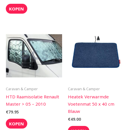
KOPEN
Caravan & Camper
Caravan & Camper
HTD Raamisolatie Renault
Heatek Verwarmde
Master > 05 – 2010
Voetenmat 50 x 40 cm
Blauw
€
79.95
€
49.00
KOPEN