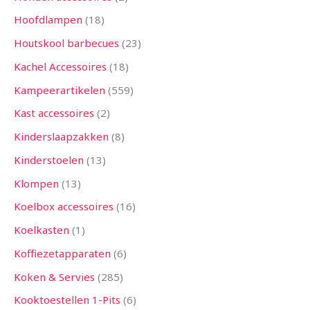
Hoofdlampen
18
Houtskool barbecues
23
Kachel Accessoires
18
Kampeerartikelen
559
Kast accessoires
2
Kinderslaapzakken
8
Kinderstoelen
13
Klompen
13
Koelbox accessoires
16
Koelkasten
1
Koffiezetapparaten
6
Koken & Servies
285
Kooktoestellen 1-Pits
6