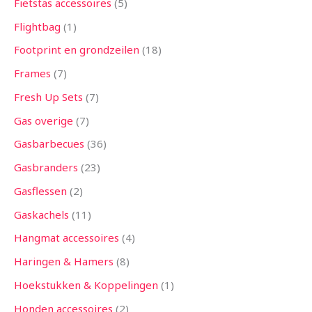
Fietstas accessoires
5
Flightbag
1
Footprint en grondzeilen
18
Frames
7
Fresh Up Sets
7
Gas overige
7
Gasbarbecues
36
Gasbranders
23
Gasflessen
2
Gaskachels
11
Hangmat accessoires
4
Haringen & Hamers
8
Hoekstukken & Koppelingen
1
Honden accessoires
2