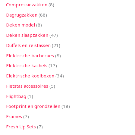
Compressiezakken
8
Dagrugzakken
88
Deken model
8
Deken slaapzakken
47
Duffels en reistassen
21
Elektrische barbecues
8
Elektrische kachels
17
Elektrische koelboxen
34
Fietstas accessoires
5
Flightbag
1
Footprint en grondzeilen
18
Frames
7
Fresh Up Sets
7