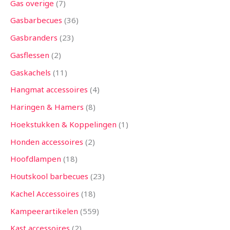
Gas overige
7
Gasbarbecues
36
Gasbranders
23
Gasflessen
2
Gaskachels
11
Hangmat accessoires
4
Haringen & Hamers
8
Hoekstukken & Koppelingen
1
Honden accessoires
2
Hoofdlampen
18
Houtskool barbecues
23
Kachel Accessoires
18
Kampeerartikelen
559
Kast accessoires
2