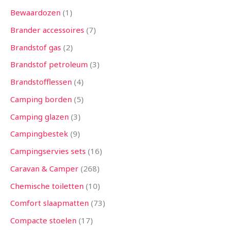
Bewaardozen
1
Brander accessoires
7
Brandstof gas
2
Brandstof petroleum
3
Brandstofflessen
4
Camping borden
5
Camping glazen
3
Campingbestek
9
Campingservies sets
16
Caravan & Camper
268
Chemische toiletten
10
Comfort slaapmatten
73
Compacte stoelen
17