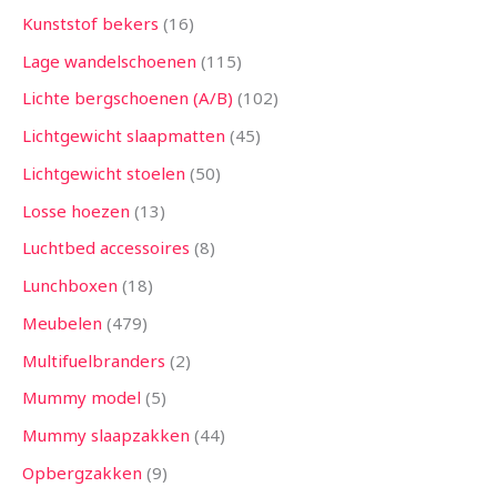
Kunststof bekers
16
Lage wandelschoenen
115
Lichte bergschoenen (A/B)
102
Lichtgewicht slaapmatten
45
Lichtgewicht stoelen
50
Losse hoezen
13
Luchtbed accessoires
8
Lunchboxen
18
Meubelen
479
Multifuelbranders
2
Mummy model
5
Mummy slaapzakken
44
Opbergzakken
9