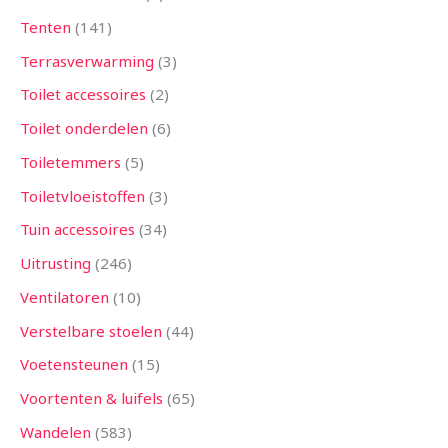
Tenten
141
Terrasverwarming
3
Toilet accessoires
2
Toilet onderdelen
6
Toiletemmers
5
Toiletvloeistoffen
3
Tuin accessoires
34
Uitrusting
246
Ventilatoren
10
Verstelbare stoelen
44
Voetensteunen
15
Voortenten & luifels
65
Wandelen
583