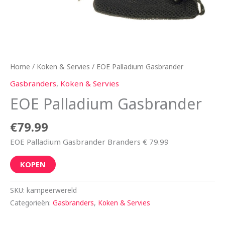
Home
/
Koken & Servies
/ EOE Palladium Gasbrander
Gasbranders
,
Koken & Servies
EOE Palladium Gasbrander
€
79.99
EOE Palladium Gasbrander Branders € 79.99
KOPEN
SKU:
kampeerwereld
Categorieën:
Gasbranders
,
Koken & Servies