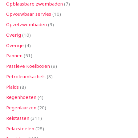
Opblaasbare zwembaden
7
Opvouwbaar servies
10
Opzetzwembaden
9
Overig
10
Overige
4
Pannen
51
Passieve Koelboxen
9
Petroleumkachels
8
Plaids
8
Regenhoezen
4
Regenlaarzen
20
Reistassen
311
Relaxstoelen
28