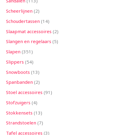
Sandalen
113
Scheerlijnen
2
Schoudertassen
14
Slaapmat accessoires
2
Slangen en regelaars
5
Slapen
351
Slippers
54
Snowboots
13
Spanbanden
2
Stoel accessoires
91
Stofzuigers
4
Stokkensets
13
Strandstoelen
7
Tafel accessoires
3