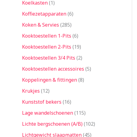
Koelkasten
1
Koffiezetapparaten
6
Koken & Servies
285
Kooktoestellen 1-Pits
6
Kooktoestellen 2-Pits
19
Kooktoestellen 3/4 Pits
2
Kooktoestellen accessoires
5
Koppelingen & fittingen
8
Krukjes
12
Kunststof bekers
16
Lage wandelschoenen
115
Lichte bergschoenen (A/B)
102
Lichtgewicht slaapmatten
45