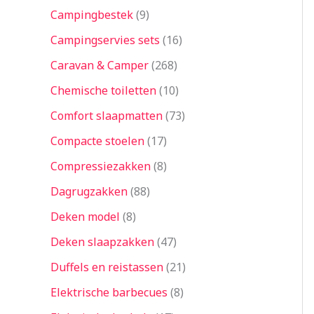
Campingbestek
9
Campingservies sets
16
Caravan & Camper
268
Chemische toiletten
10
Comfort slaapmatten
73
Compacte stoelen
17
Compressiezakken
8
Dagrugzakken
88
Deken model
8
Deken slaapzakken
47
Duffels en reistassen
21
Elektrische barbecues
8