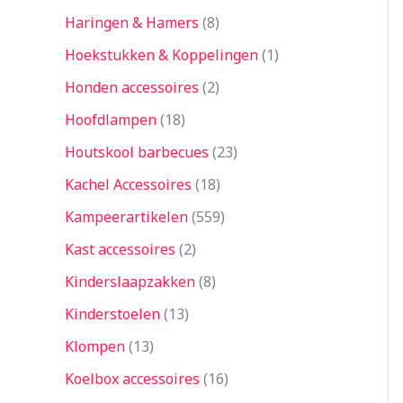
Haringen & Hamers
8
Hoekstukken & Koppelingen
1
Honden accessoires
2
Hoofdlampen
18
Houtskool barbecues
23
Kachel Accessoires
18
Kampeerartikelen
559
Kast accessoires
2
Kinderslaapzakken
8
Kinderstoelen
13
Klompen
13
Koelbox accessoires
16