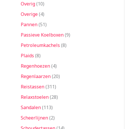
Overig
10
Overige
4
Pannen
51
Passieve Koelboxen
9
Petroleumkachels
8
Plaids
8
Regenhoezen
4
Regenlaarzen
20
Reistassen
311
Relaxstoelen
28
Sandalen
113
Scheerlijnen
2
Schoudertassen
14