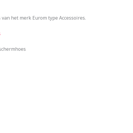
van het merk Eurom type Accessoires.
s
eschermhoes