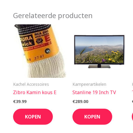
Gerelateerde producten
Kachel Accessoires
Kampeerartikelen
Zibro Kamin kous E
Stanline 19 Inch TV
€
39.99
€
289.00
KOPEN
KOPEN