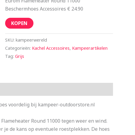
Eurom Flameheater Round 11000
Beschermhoes Accessoires € 24.90
KOPEN
SKU:
kampeerwereld
Categorieën:
Kachel Accessoires
,
Kampeerartikelen
Tag:
Grijs
s voordelig bij kampeer-outdoorstore.nl
 Flameheater Round 11000 tegen weer en wind.
r je de kans op eventuele roestplekken. De hoes