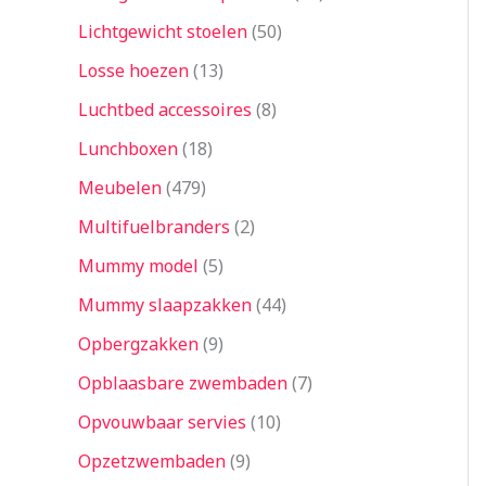
Lichtgewicht stoelen
50
Losse hoezen
13
Luchtbed accessoires
8
Lunchboxen
18
Meubelen
479
Multifuelbranders
2
Mummy model
5
Mummy slaapzakken
44
Opbergzakken
9
Opblaasbare zwembaden
7
Opvouwbaar servies
10
Opzetzwembaden
9