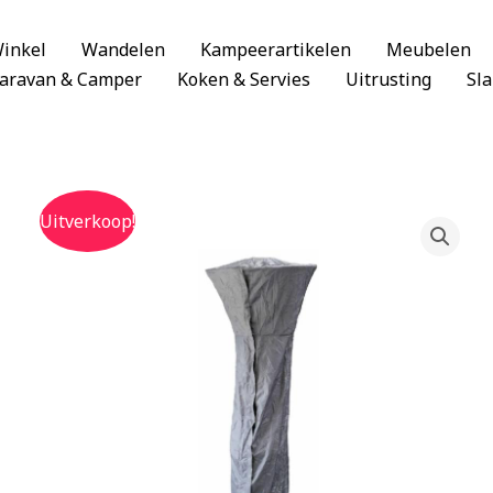
inkel
Wandelen
Kampeerartikelen
Meubelen
aravan & Camper
Koken & Servies
Uitrusting
Sl
Uitverkoop!