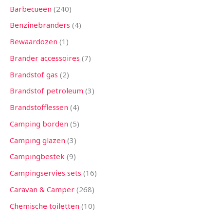
Barbecueën
240
Benzinebranders
4
Bewaardozen
1
Brander accessoires
7
Brandstof gas
2
Brandstof petroleum
3
Brandstofflessen
4
Camping borden
5
Camping glazen
3
Campingbestek
9
Campingservies sets
16
Caravan & Camper
268
Chemische toiletten
10