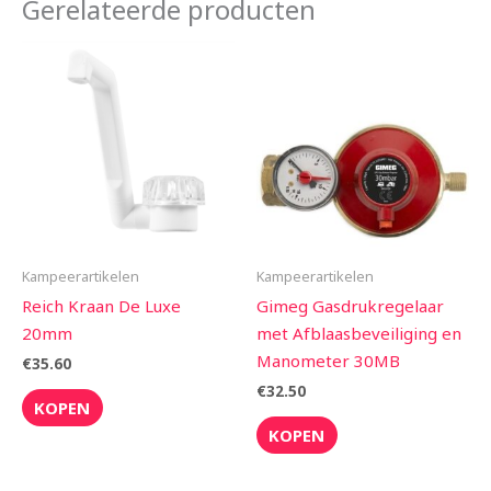
Gerelateerde producten
Kampeerartikelen
Kampeerartikelen
Reich Kraan De Luxe
Gimeg Gasdrukregelaar
20mm
met Afblaasbeveiliging en
Manometer 30MB
€
35.60
€
32.50
KOPEN
KOPEN