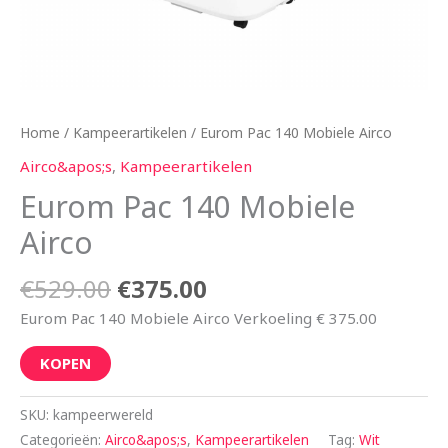
Home
/
Kampeerartikelen
/ Eurom Pac 140 Mobiele Airco
Airco&apos;s
,
Kampeerartikelen
Eurom Pac 140 Mobiele
Airco
€
529.00
€
375.00
Eurom Pac 140 Mobiele Airco Verkoeling € 375.00
KOPEN
SKU:
kampeerwereld
Categorieën:
Airco&apos;s
,
Kampeerartikelen
Tag:
Wit