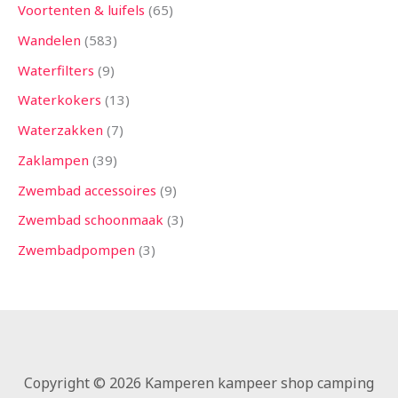
Voortenten & luifels
65
Wandelen
583
Waterfilters
9
Waterkokers
13
Waterzakken
7
Zaklampen
39
Zwembad accessoires
9
Zwembad schoonmaak
3
Zwembadpompen
3
Copyright © 2026 Kamperen kampeer shop camping