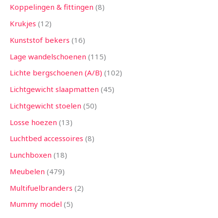
Koppelingen & fittingen
8
Krukjes
12
Kunststof bekers
16
Lage wandelschoenen
115
Lichte bergschoenen (A/B)
102
Lichtgewicht slaapmatten
45
Lichtgewicht stoelen
50
Losse hoezen
13
Luchtbed accessoires
8
Lunchboxen
18
Meubelen
479
Multifuelbranders
2
Mummy model
5