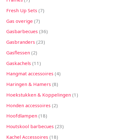
Fresh Up Sets
7
Gas overige
7
Gasbarbecues
36
Gasbranders
23
Gasflessen
2
Gaskachels
11
Hangmat accessoires
4
Haringen & Hamers
8
Hoekstukken & Koppelingen
1
Honden accessoires
2
Hoofdlampen
18
Houtskool barbecues
23
Kachel Accessoires
18