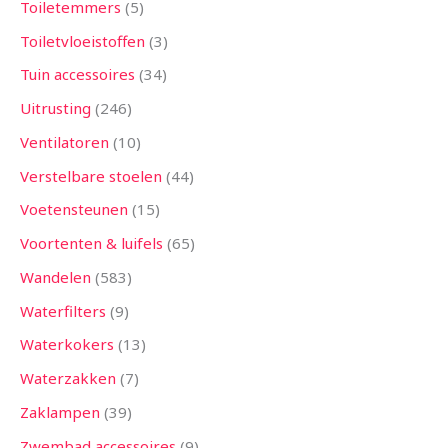
Toiletemmers
5
Toiletvloeistoffen
3
Tuin accessoires
34
Uitrusting
246
Ventilatoren
10
Verstelbare stoelen
44
Voetensteunen
15
Voortenten & luifels
65
Wandelen
583
Waterfilters
9
Waterkokers
13
Waterzakken
7
Zaklampen
39
Zwembad accessoires
9