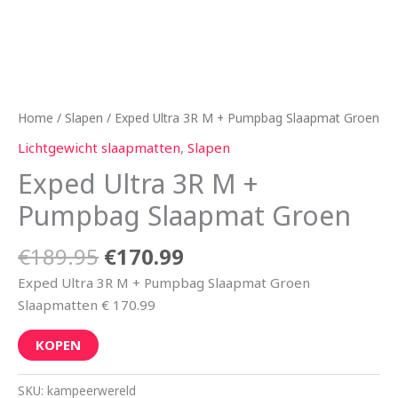
Home
/
Slapen
/ Exped Ultra 3R M + Pumpbag Slaapmat Groen
Lichtgewicht slaapmatten
,
Slapen
Exped Ultra 3R M +
Pumpbag Slaapmat Groen
€
189.95
€
170.99
Exped Ultra 3R M + Pumpbag Slaapmat Groen
Slaapmatten € 170.99
KOPEN
SKU:
kampeerwereld