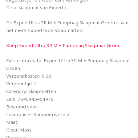
Deze slaapmat van Exped is
De Exped Ultra 3R M + Pumpbag Slaapmat Groen is van
het merk Exped type Slaapmatten.
Koop Exped Ultra 3R M + Pumpbag Slaapmat Groen
Extra informatie Exped Ultra 3R M + Pumpbag Slaapmat
Groen
Verzendkosten: 0.00
Verzendtijd: 1
Category: Slaapmatten
Ean: 7640445454476
Bestemd voor:
Leverancier:Kampeerwereld
Maat:
Kleur: Moss
Voorraad: