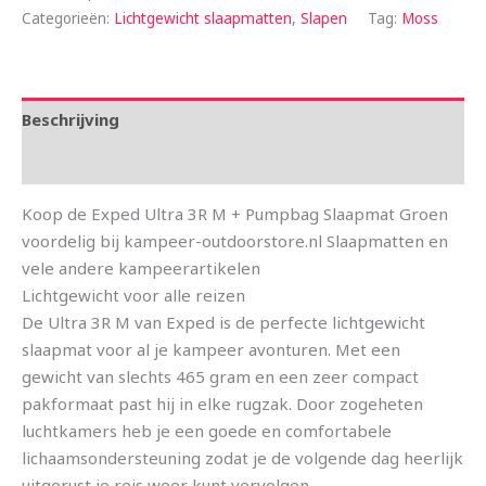
Categorieën:
Lichtgewicht slaapmatten
,
Slapen
Tag:
Moss
Beschrijving
Aanvullende informatie
Koop de Exped Ultra 3R M + Pumpbag Slaapmat Groen
voordelig bij kampeer-outdoorstore.nl Slaapmatten en
vele andere kampeerartikelen
Lichtgewicht voor alle reizen
De Ultra 3R M van Exped is de perfecte lichtgewicht
slaapmat voor al je kampeer avonturen. Met een
gewicht van slechts 465 gram en een zeer compact
pakformaat past hij in elke rugzak. Door zogeheten
luchtkamers heb je een goede en comfortabele
lichaamsondersteuning zodat je de volgende dag heerlijk
uitgerust je reis weer kunt vervolgen.