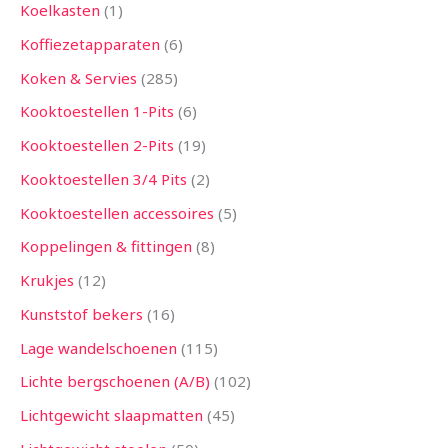
Koelkasten
1
Koffiezetapparaten
6
Koken & Servies
285
Kooktoestellen 1-Pits
6
Kooktoestellen 2-Pits
19
Kooktoestellen 3/4 Pits
2
Kooktoestellen accessoires
5
Koppelingen & fittingen
8
Krukjes
12
Kunststof bekers
16
Lage wandelschoenen
115
Lichte bergschoenen (A/B)
102
Lichtgewicht slaapmatten
45