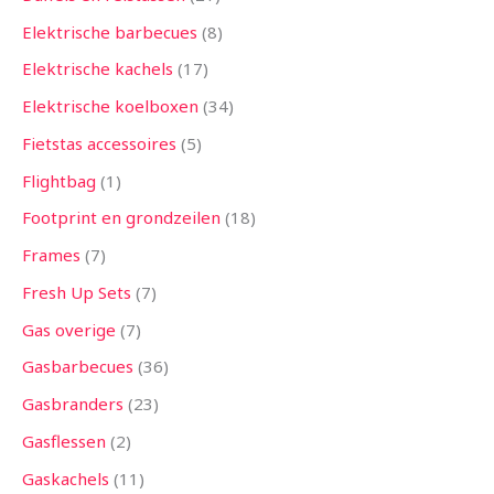
Elektrische barbecues
8
Elektrische kachels
17
Elektrische koelboxen
34
Fietstas accessoires
5
Flightbag
1
Footprint en grondzeilen
18
Frames
7
Fresh Up Sets
7
Gas overige
7
Gasbarbecues
36
Gasbranders
23
Gasflessen
2
Gaskachels
11