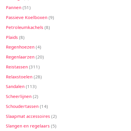
Pannen
51
Passieve Koelboxen
9
Petroleumkachels
8
Plaids
8
Regenhoezen
4
Regenlaarzen
20
Reistassen
311
Relaxstoelen
28
Sandalen
113
Scheerlijnen
2
Schoudertassen
14
Slaapmat accessoires
2
Slangen en regelaars
5