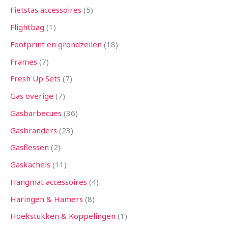
Fietstas accessoires
5
Flightbag
1
Footprint en grondzeilen
18
Frames
7
Fresh Up Sets
7
Gas overige
7
Gasbarbecues
36
Gasbranders
23
Gasflessen
2
Gaskachels
11
Hangmat accessoires
4
Haringen & Hamers
8
Hoekstukken & Koppelingen
1