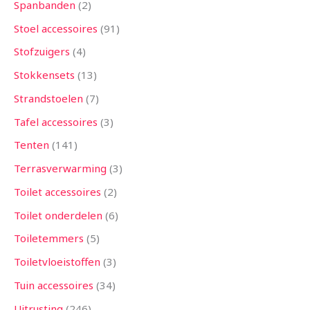
Spanbanden
2
Stoel accessoires
91
Stofzuigers
4
Stokkensets
13
Strandstoelen
7
Tafel accessoires
3
Tenten
141
Terrasverwarming
3
Toilet accessoires
2
Toilet onderdelen
6
Toiletemmers
5
Toiletvloeistoffen
3
Tuin accessoires
34
Uitrusting
246