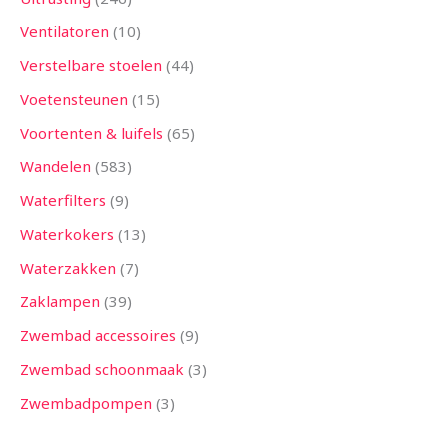
Ventilatoren
10
Verstelbare stoelen
44
Voetensteunen
15
Voortenten & luifels
65
Wandelen
583
Waterfilters
9
Waterkokers
13
Waterzakken
7
Zaklampen
39
Zwembad accessoires
9
Zwembad schoonmaak
3
Zwembadpompen
3