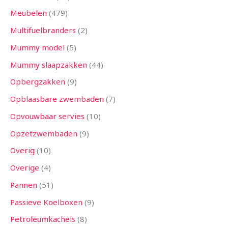
Meubelen
479
Multifuelbranders
2
Mummy model
5
Mummy slaapzakken
44
Opbergzakken
9
Opblaasbare zwembaden
7
Opvouwbaar servies
10
Opzetzwembaden
9
Overig
10
Overige
4
Pannen
51
Passieve Koelboxen
9
Petroleumkachels
8