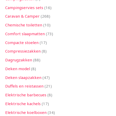
Campingservies sets
16
Caravan & Camper
268
Chemische toiletten
10
Comfort slaapmatten
73
Compacte stoelen
17
Compressiezakken
8
Dagrugzakken
88
Deken model
8
Deken slaapzakken
47
Duffels en reistassen
21
Elektrische barbecues
8
Elektrische kachels
17
Elektrische koelboxen
34