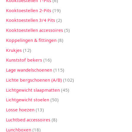
Kooktoestellen 1-Pits
6
Kooktoestellen 2-Pits
19
Kooktoestellen 3/4 Pits
2
Kooktoestellen accessoires
5
Koppelingen & fittingen
8
Krukjes
12
Kunststof bekers
16
Lage wandelschoenen
115
Lichte bergschoenen (A/B)
102
Lichtgewicht slaapmatten
45
Lichtgewicht stoelen
50
Losse hoezen
13
Luchtbed accessoires
8
Lunchboxen
18