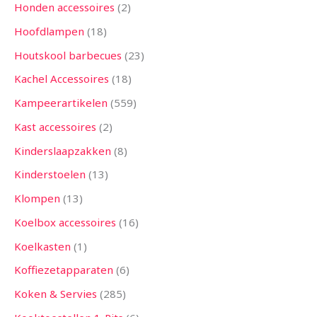
Honden accessoires
2
Hoofdlampen
18
Houtskool barbecues
23
Kachel Accessoires
18
Kampeerartikelen
559
Kast accessoires
2
Kinderslaapzakken
8
Kinderstoelen
13
Klompen
13
Koelbox accessoires
16
Koelkasten
1
Koffiezetapparaten
6
Koken & Servies
285