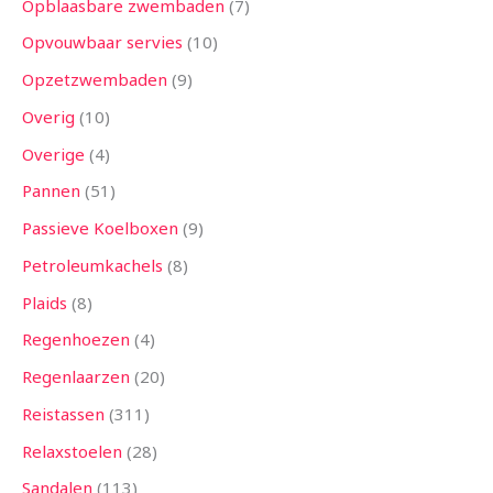
Opblaasbare zwembaden
7
Opvouwbaar servies
10
Opzetzwembaden
9
Overig
10
Overige
4
Pannen
51
Passieve Koelboxen
9
Petroleumkachels
8
Plaids
8
Regenhoezen
4
Regenlaarzen
20
Reistassen
311
Relaxstoelen
28
Sandalen
113