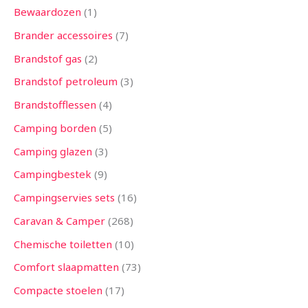
Bewaardozen
1
Brander accessoires
7
Brandstof gas
2
Brandstof petroleum
3
Brandstofflessen
4
Camping borden
5
Camping glazen
3
Campingbestek
9
Campingservies sets
16
Caravan & Camper
268
Chemische toiletten
10
Comfort slaapmatten
73
Compacte stoelen
17