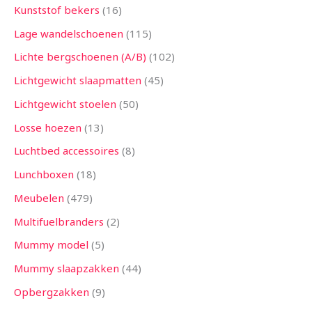
Kunststof bekers
16
Lage wandelschoenen
115
Lichte bergschoenen (A/B)
102
Lichtgewicht slaapmatten
45
Lichtgewicht stoelen
50
Losse hoezen
13
Luchtbed accessoires
8
Lunchboxen
18
Meubelen
479
Multifuelbranders
2
Mummy model
5
Mummy slaapzakken
44
Opbergzakken
9