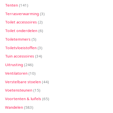
Tenten
141
Terrasverwarming
3
Toilet accessoires
2
Toilet onderdelen
6
Toiletemmers
5
Toiletvloeistoffen
3
Tuin accessoires
34
Uitrusting
246
Ventilatoren
10
Verstelbare stoelen
44
Voetensteunen
15
Voortenten & luifels
65
Wandelen
583