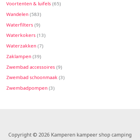
Voortenten & luifels
65
Wandelen
583
Waterfilters
9
Waterkokers
13
Waterzakken
7
Zaklampen
39
Zwembad accessoires
9
Zwembad schoonmaak
3
Zwembadpompen
3
Copyright © 2026 Kamperen kampeer shop camping