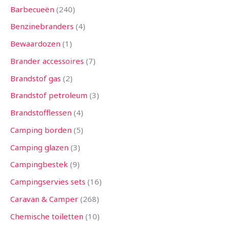
Barbecueën
240
Benzinebranders
4
Bewaardozen
1
Brander accessoires
7
Brandstof gas
2
Brandstof petroleum
3
Brandstofflessen
4
Camping borden
5
Camping glazen
3
Campingbestek
9
Campingservies sets
16
Caravan & Camper
268
Chemische toiletten
10