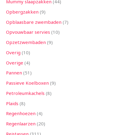
Mummy slaapzakken
44
Opbergzakken
9
Opblaasbare zwembaden
7
Opvouwbaar servies
10
Opzetzwembaden
9
Overig
10
Overige
4
Pannen
51
Passieve Koelboxen
9
Petroleumkachels
8
Plaids
8
Regenhoezen
4
Regenlaarzen
20
Reistassen
311