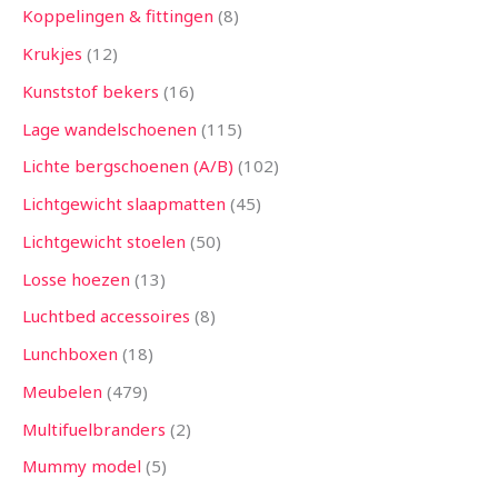
Koppelingen & fittingen
8
Krukjes
12
Kunststof bekers
16
Lage wandelschoenen
115
Lichte bergschoenen (A/B)
102
Lichtgewicht slaapmatten
45
Lichtgewicht stoelen
50
Losse hoezen
13
Luchtbed accessoires
8
Lunchboxen
18
Meubelen
479
Multifuelbranders
2
Mummy model
5