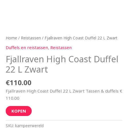
Home
/
Reistassen
/ Fjallraven High Coast Duffel 22 L Zwart
Duffels en reistassen
,
Reistassen
Fjallraven High Coast Duffel
22 L Zwart
€
110.00
Fjallraven High Coast Duffel 22 L Zwart Tassen & duffels €
110.00
KOPEN
SKU:
kampeerwereld