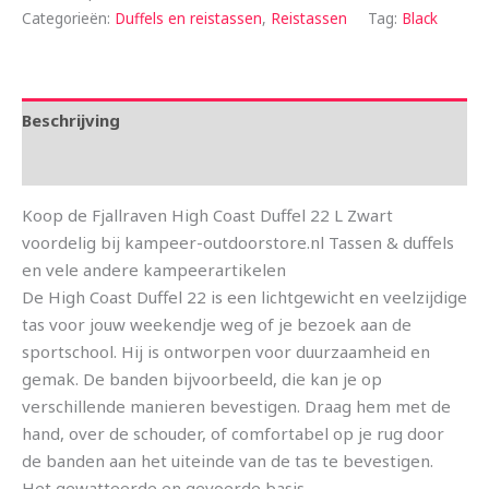
Categorieën:
Duffels en reistassen
,
Reistassen
Tag:
Black
Beschrijving
Aanvullende informatie
Koop de Fjallraven High Coast Duffel 22 L Zwart
voordelig bij kampeer-outdoorstore.nl Tassen & duffels
en vele andere kampeerartikelen
De High Coast Duffel 22 is een lichtgewicht en veelzijdige
tas voor jouw weekendje weg of je bezoek aan de
sportschool. Hij is ontworpen voor duurzaamheid en
gemak. De banden bijvoorbeeld, die kan je op
verschillende manieren bevestigen. Draag hem met de
hand, over de schouder, of comfortabel op je rug door
de banden aan het uiteinde van de tas te bevestigen.
Het gewatteerde en gevoerde basis-