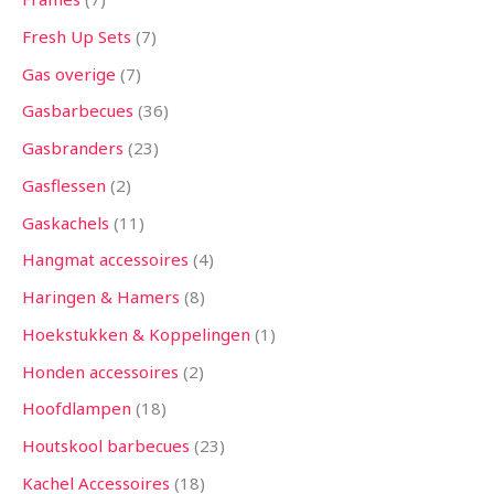
Fresh Up Sets
7
Gas overige
7
Gasbarbecues
36
Gasbranders
23
Gasflessen
2
Gaskachels
11
Hangmat accessoires
4
Haringen & Hamers
8
Hoekstukken & Koppelingen
1
Honden accessoires
2
Hoofdlampen
18
Houtskool barbecues
23
Kachel Accessoires
18