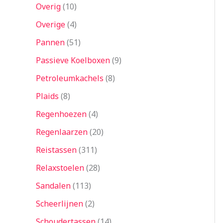
Overig
10
Overige
4
Pannen
51
Passieve Koelboxen
9
Petroleumkachels
8
Plaids
8
Regenhoezen
4
Regenlaarzen
20
Reistassen
311
Relaxstoelen
28
Sandalen
113
Scheerlijnen
2
Schoudertassen
14