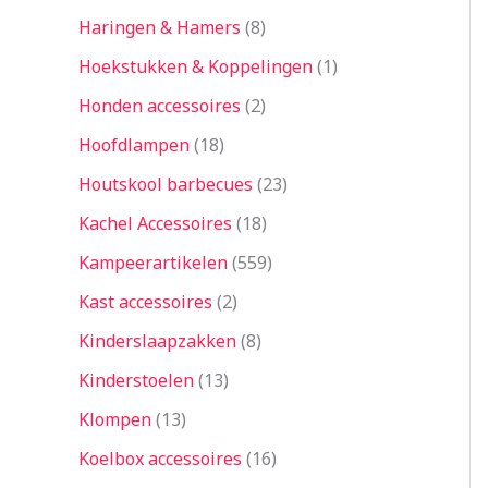
Haringen & Hamers
8
Hoekstukken & Koppelingen
1
Honden accessoires
2
Hoofdlampen
18
Houtskool barbecues
23
Kachel Accessoires
18
Kampeerartikelen
559
Kast accessoires
2
Kinderslaapzakken
8
Kinderstoelen
13
Klompen
13
Koelbox accessoires
16