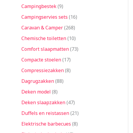
Campingbestek
9
Campingservies sets
16
Caravan & Camper
268
Chemische toiletten
10
Comfort slaapmatten
73
Compacte stoelen
17
Compressiezakken
8
Dagrugzakken
88
Deken model
8
Deken slaapzakken
47
Duffels en reistassen
21
Elektrische barbecues
8