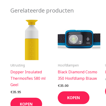
Gerelateerde producten
Uitrusting
Hoofdlampen
Dopper Insulated
Black Diamond Cosmo
Thermosfles 580 ml
350 Hoofdlamp Blauw
Geel
€
35.00
€
35.95
KOPEN
KOPEN