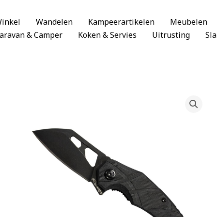
inkel
Wandelen
Kampeerartikelen
Meubelen
aravan & Camper
Koken & Servies
Uitrusting
Sl