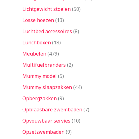
Lichtgewicht stoelen
50
Losse hoezen
13
Luchtbed accessoires
8
Lunchboxen
18
Meubelen
479
Multifuelbranders
2
Mummy model
5
Mummy slaapzakken
44
Opbergzakken
9
Opblaasbare zwembaden
7
Opvouwbaar servies
10
Opzetzwembaden
9