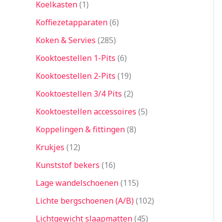
Koelkasten
1
Koffiezetapparaten
6
Koken & Servies
285
Kooktoestellen 1-Pits
6
Kooktoestellen 2-Pits
19
Kooktoestellen 3/4 Pits
2
Kooktoestellen accessoires
5
Koppelingen & fittingen
8
Krukjes
12
Kunststof bekers
16
Lage wandelschoenen
115
Lichte bergschoenen (A/B)
102
Lichtgewicht slaapmatten
45