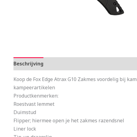
Beschrijving
Aanvullende informatie
Koop de Fox Edge Atrax G10 Zakmes voordelig bij ka
kampeerartikelen
Productkenmerken:
Roestvast lemmet
Duimstud
Flipper; hiermee open je het zakmes razendsnel
Liner lock
Tip-up draagclip