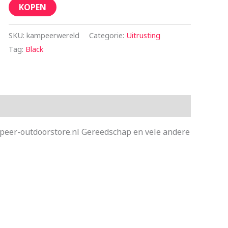
KOPEN
SKU:
kampeerwereld
Categorie:
Uitrusting
Tag:
Black
mpeer-outdoorstore.nl Gereedschap en vele andere