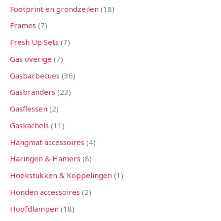
Footprint en grondzeilen
18
Frames
7
Fresh Up Sets
7
Gas overige
7
Gasbarbecues
36
Gasbranders
23
Gasflessen
2
Gaskachels
11
Hangmat accessoires
4
Haringen & Hamers
8
Hoekstukken & Koppelingen
1
Honden accessoires
2
Hoofdlampen
18