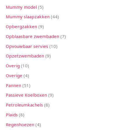
Mummy model
5
Mummy slaapzakken
44
Opbergzakken
9
Opblaasbare zwembaden
7
Opvouwbaar servies
10
Opzetzwembaden
9
Overig
10
Overige
4
Pannen
51
Passieve Koelboxen
9
Petroleumkachels
8
Plaids
8
Regenhoezen
4