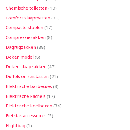
Chemische toiletten
10
Comfort slaapmatten
73
Compacte stoelen
17
Compressiezakken
8
Dagrugzakken
88
Deken model
8
Deken slaapzakken
47
Duffels en reistassen
21
Elektrische barbecues
8
Elektrische kachels
17
Elektrische koelboxen
34
Fietstas accessoires
5
Flightbag
1