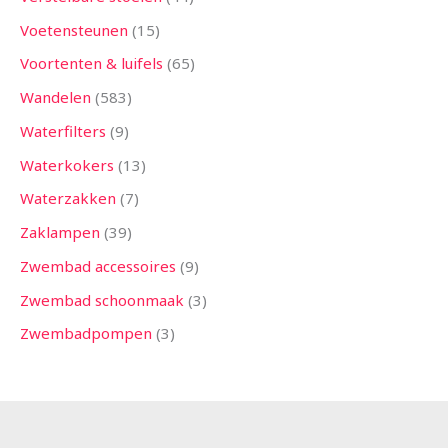
Voetensteunen
15
Voortenten & luifels
65
Wandelen
583
Waterfilters
9
Waterkokers
13
Waterzakken
7
Zaklampen
39
Zwembad accessoires
9
Zwembad schoonmaak
3
Zwembadpompen
3