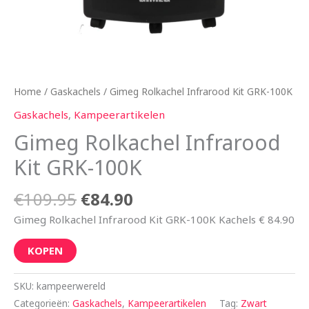
Home
/
Gaskachels
/ Gimeg Rolkachel Infrarood Kit GRK-100K
Gaskachels
,
Kampeerartikelen
Gimeg Rolkachel Infrarood
Kit GRK-100K
€
109.95
€
84.90
Gimeg Rolkachel Infrarood Kit GRK-100K Kachels € 84.90
KOPEN
SKU:
kampeerwereld
Categorieën:
Gaskachels
,
Kampeerartikelen
Tag:
Zwart