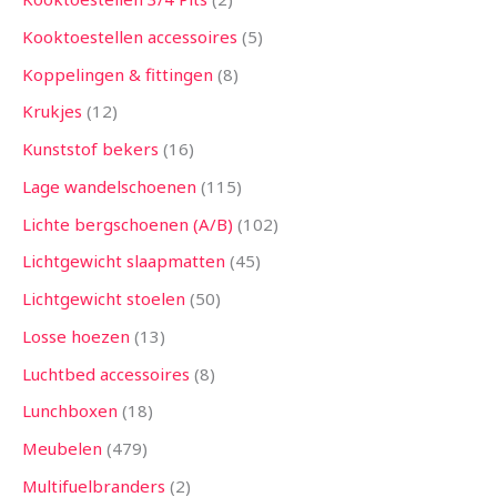
Kooktoestellen accessoires
5
Koppelingen & fittingen
8
Krukjes
12
Kunststof bekers
16
Lage wandelschoenen
115
Lichte bergschoenen (A/B)
102
Lichtgewicht slaapmatten
45
Lichtgewicht stoelen
50
Losse hoezen
13
Luchtbed accessoires
8
Lunchboxen
18
Meubelen
479
Multifuelbranders
2