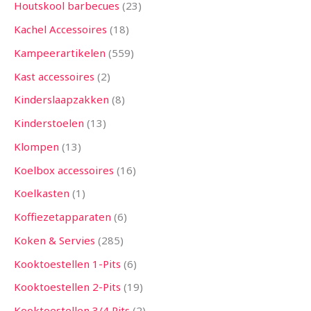
Houtskool barbecues
23
Kachel Accessoires
18
Kampeerartikelen
559
Kast accessoires
2
Kinderslaapzakken
8
Kinderstoelen
13
Klompen
13
Koelbox accessoires
16
Koelkasten
1
Koffiezetapparaten
6
Koken & Servies
285
Kooktoestellen 1-Pits
6
Kooktoestellen 2-Pits
19
Kooktoestellen 3/4 Pits
2