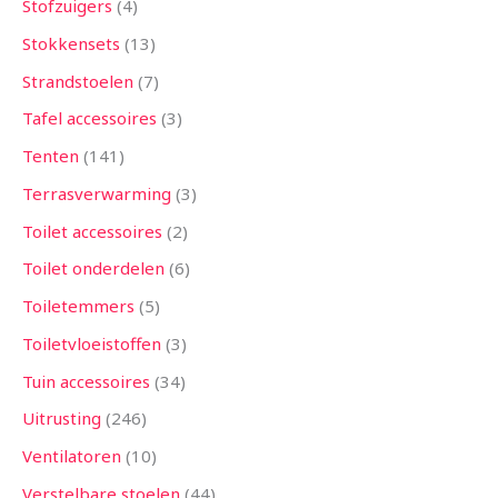
Stofzuigers
4
Stokkensets
13
Strandstoelen
7
Tafel accessoires
3
Tenten
141
Terrasverwarming
3
Toilet accessoires
2
Toilet onderdelen
6
Toiletemmers
5
Toiletvloeistoffen
3
Tuin accessoires
34
Uitrusting
246
Ventilatoren
10
Verstelbare stoelen
44