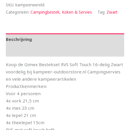
SKU:
kampeerwereld
Categorieën:
Campingbestek
,
Koken & Servies
Tag:
Zwart
Beschrijving
Aanvullende informatie
Koop de Gimex Bestekset RVS Soft Touch 16-delig Zwart
voordelig bij kampeer-outdoorstore.nl Campingservies
en vele andere kampeerartikelen
Productkenmerken:
Voor 4 personen
4x vork 21,5 cm
4x mes 23 cm
4x lepel 21 cm
4x theelepel 15cm
RVS met soft touch heft