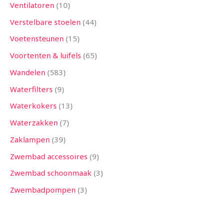
Ventilatoren
10
Verstelbare stoelen
44
Voetensteunen
15
Voortenten & luifels
65
Wandelen
583
Waterfilters
9
Waterkokers
13
Waterzakken
7
Zaklampen
39
Zwembad accessoires
9
Zwembad schoonmaak
3
Zwembadpompen
3