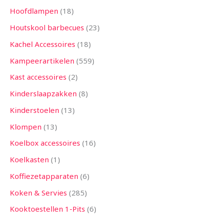
Hoofdlampen
18
Houtskool barbecues
23
Kachel Accessoires
18
Kampeerartikelen
559
Kast accessoires
2
Kinderslaapzakken
8
Kinderstoelen
13
Klompen
13
Koelbox accessoires
16
Koelkasten
1
Koffiezetapparaten
6
Koken & Servies
285
Kooktoestellen 1-Pits
6