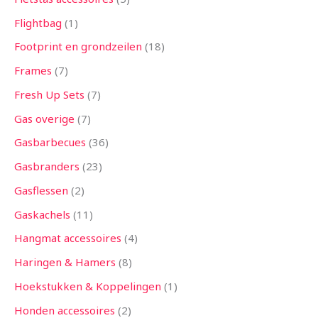
Flightbag
1
Footprint en grondzeilen
18
Frames
7
Fresh Up Sets
7
Gas overige
7
Gasbarbecues
36
Gasbranders
23
Gasflessen
2
Gaskachels
11
Hangmat accessoires
4
Haringen & Hamers
8
Hoekstukken & Koppelingen
1
Honden accessoires
2