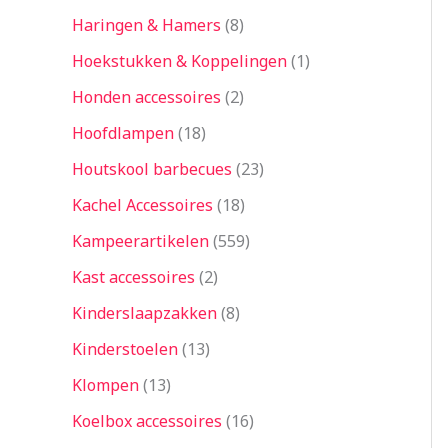
Haringen & Hamers
8
Hoekstukken & Koppelingen
1
Honden accessoires
2
Hoofdlampen
18
Houtskool barbecues
23
Kachel Accessoires
18
Kampeerartikelen
559
Kast accessoires
2
Kinderslaapzakken
8
Kinderstoelen
13
Klompen
13
Koelbox accessoires
16