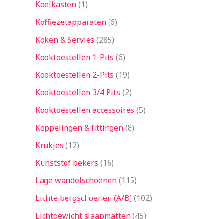
Koelkasten
1
Koffiezetapparaten
6
Koken & Servies
285
Kooktoestellen 1-Pits
6
Kooktoestellen 2-Pits
19
Kooktoestellen 3/4 Pits
2
Kooktoestellen accessoires
5
Koppelingen & fittingen
8
Krukjes
12
Kunststof bekers
16
Lage wandelschoenen
115
Lichte bergschoenen (A/B)
102
Lichtgewicht slaapmatten
45