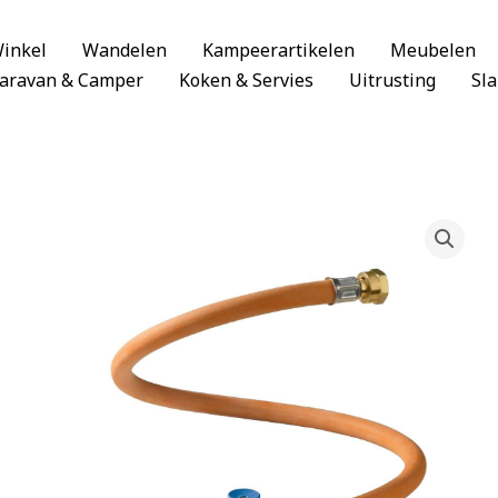
inkel
Wandelen
Kampeerartikelen
Meubelen
aravan & Camper
Koken & Servies
Uitrusting
Sl