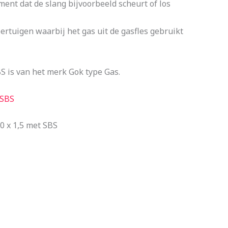
ent dat de slang bijvoorbeeld scheurt of los
ertuigen waarbij het gas uit de gasfles gebruikt
S is van het merk Gok type Gas.
 SBS
0 x 1,5 met SBS