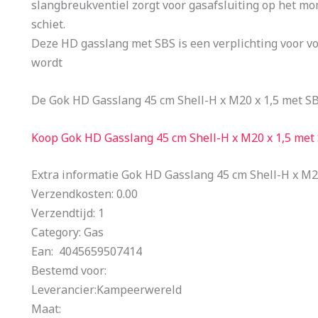
slangbreukventiel zorgt voor gasafsluiting op het mom
schiet.
Deze HD gasslang met SBS is een verplichting voor vo
wordt
De Gok HD Gasslang 45 cm Shell-H x M20 x 1,5 met SB
Koop Gok HD Gasslang 45 cm Shell-H x M20 x 1,5 met
Extra informatie Gok HD Gasslang 45 cm Shell-H x M2
Verzendkosten: 0.00
Verzendtijd: 1
Category: Gas
Ean: 4045659507414
Bestemd voor:
Leverancier:Kampeerwereld
Maat: