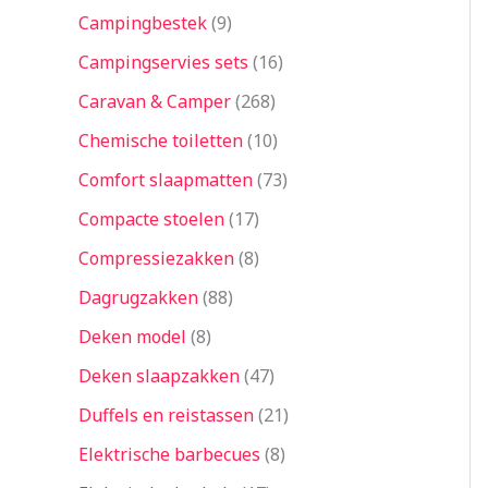
Campingbestek
9
Campingservies sets
16
Caravan & Camper
268
Chemische toiletten
10
Comfort slaapmatten
73
Compacte stoelen
17
Compressiezakken
8
Dagrugzakken
88
Deken model
8
Deken slaapzakken
47
Duffels en reistassen
21
Elektrische barbecues
8