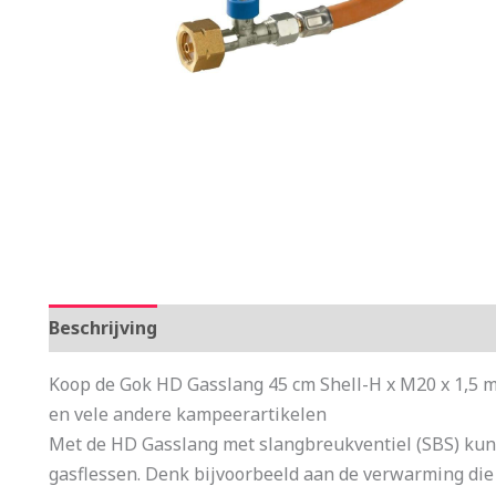
Beschrijving
Aanvullende informatie
Koop de Gok HD Gasslang 45 cm Shell-H x M20 x 1,5 m
en vele andere kampeerartikelen
Met de HD Gasslang met slangbreukventiel (SBS) kun 
gasflessen. Denk bijvoorbeeld aan de verwarming die