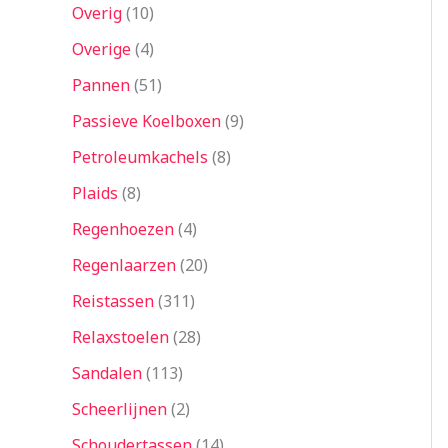
Overig
10
Overige
4
Pannen
51
Passieve Koelboxen
9
Petroleumkachels
8
Plaids
8
Regenhoezen
4
Regenlaarzen
20
Reistassen
311
Relaxstoelen
28
Sandalen
113
Scheerlijnen
2
Schoudertassen
14