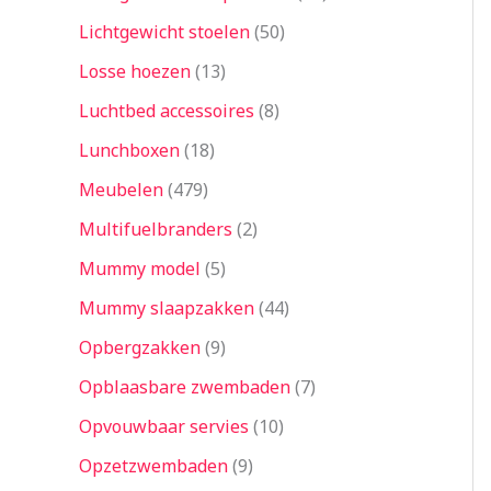
Lichtgewicht stoelen
50
Losse hoezen
13
Luchtbed accessoires
8
Lunchboxen
18
Meubelen
479
Multifuelbranders
2
Mummy model
5
Mummy slaapzakken
44
Opbergzakken
9
Opblaasbare zwembaden
7
Opvouwbaar servies
10
Opzetzwembaden
9