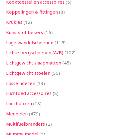
Kooktoestellen accessoires
5
Koppelingen & fittingen
8
Krukjes
12
Kunststof bekers
16
Lage wandelschoenen
115
Lichte bergschoenen (A/B)
102
Lichtgewicht slaapmatten
45
Lichtgewicht stoelen
50
Losse hoezen
13
Luchtbed accessoires
8
Lunchboxen
18
Meubelen
479
Multifuelbranders
2
Mummy model
5