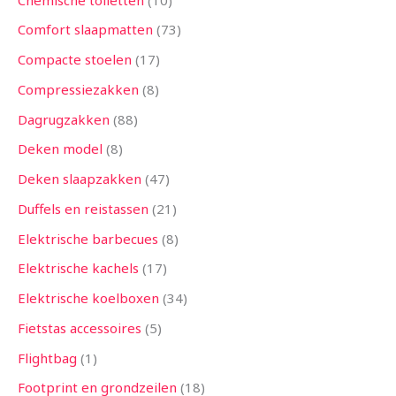
Comfort slaapmatten
73
Compacte stoelen
17
Compressiezakken
8
Dagrugzakken
88
Deken model
8
Deken slaapzakken
47
Duffels en reistassen
21
Elektrische barbecues
8
Elektrische kachels
17
Elektrische koelboxen
34
Fietstas accessoires
5
Flightbag
1
Footprint en grondzeilen
18