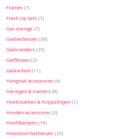
Frames
7
Fresh Up Sets
7
Gas overige
7
Gasbarbecues
36
Gasbranders
23
Gasflessen
2
Gaskachels
11
Hangmat accessoires
4
Haringen & Hamers
8
Hoekstukken & Koppelingen
1
Honden accessoires
2
Hoofdlampen
18
Houtskool barbecues
23