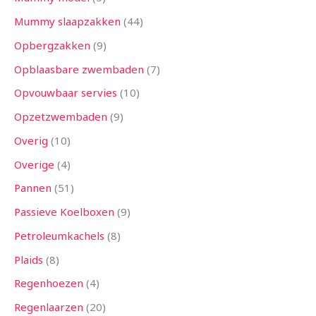
Mummy slaapzakken
44
Opbergzakken
9
Opblaasbare zwembaden
7
Opvouwbaar servies
10
Opzetzwembaden
9
Overig
10
Overige
4
Pannen
51
Passieve Koelboxen
9
Petroleumkachels
8
Plaids
8
Regenhoezen
4
Regenlaarzen
20