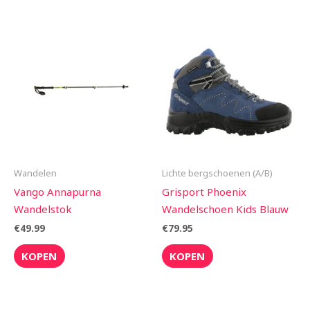
Wandelen
Lichte bergschoenen (A/B)
Vango Annapurna
Grisport Phoenix
Wandelstok
Wandelschoen Kids Blauw
€
49.99
€
79.95
KOPEN
KOPEN