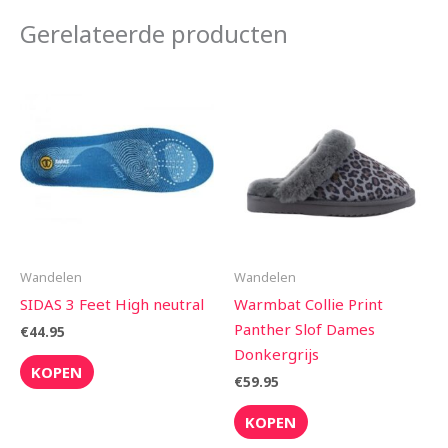
Gerelateerde producten
Wandelen
Wandelen
SIDAS 3 Feet High neutral
Warmbat Collie Print
Panther Slof Dames
€
44.95
Donkergrijs
KOPEN
€
59.95
KOPEN