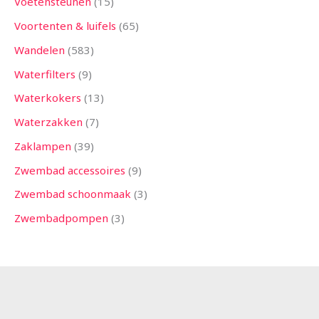
Voetensteunen
15
Voortenten & luifels
65
Wandelen
583
Waterfilters
9
Waterkokers
13
Waterzakken
7
Zaklampen
39
Zwembad accessoires
9
Zwembad schoonmaak
3
Zwembadpompen
3