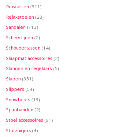
Reistassen
311
Relaxstoelen
28
Sandalen
113
Scheerlijnen
2
Schoudertassen
14
Slaapmat accessoires
2
Slangen en regelaars
5
Slapen
351
Slippers
54
Snowboots
13
Spanbanden
2
Stoel accessoires
91
Stofzuigers
4