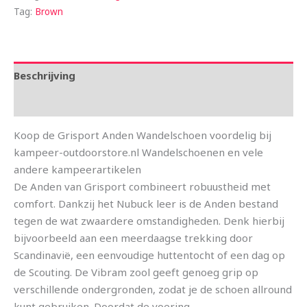
Tag:
Brown
Beschrijving
Aanvullende informatie
Koop de Grisport Anden Wandelschoen voordelig bij
kampeer-outdoorstore.nl Wandelschoenen en vele
andere kampeerartikelen
De Anden van Grisport combineert robuustheid met
comfort. Dankzij het Nubuck leer is de Anden bestand
tegen de wat zwaardere omstandigheden. Denk hierbij
bijvoorbeeld aan een meerdaagse trekking door
Scandinavië, een eenvoudige huttentocht of een dag op
de Scouting. De Vibram zool geeft genoeg grip op
verschillende ondergronden, zodat je de schoen allround
kunt gebruiken. Doordat de voering