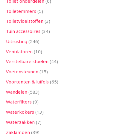
Toilet onderdelen
6
Toiletemmers
5
Toiletvloeistoffen
3
Tuin accessoires
34
Uitrusting
246
Ventilatoren
10
Verstelbare stoelen
44
Voetensteunen
15
Voortenten & luifels
65
Wandelen
583
Waterfilters
9
Waterkokers
13
Waterzakken
7
Zaklampen
39