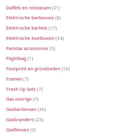
Duffels en reistassen
21
Elektrische barbecues
8
Elektrische kachels
17
Elektrische koelboxen
34
Fietstas accessoires
5
Flightbag
1
Footprint en grondzeilen
18
Frames
7
Fresh Up Sets
7
Gas overige
7
Gasbarbecues
36
Gasbranders
23
Gasflessen
2