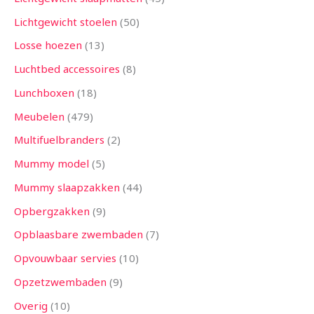
Lichtgewicht stoelen
50
Losse hoezen
13
Luchtbed accessoires
8
Lunchboxen
18
Meubelen
479
Multifuelbranders
2
Mummy model
5
Mummy slaapzakken
44
Opbergzakken
9
Opblaasbare zwembaden
7
Opvouwbaar servies
10
Opzetzwembaden
9
Overig
10