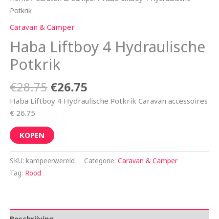
Potkrik
Caravan & Camper
Haba Liftboy 4 Hydraulische
Potkrik
€
28.75
€
26.75
Haba Liftboy 4 Hydraulische Potkrik Caravan accessoires
€ 26.75
KOPEN
SKU:
kampeerwereld
Categorie:
Caravan & Camper
Tag:
Rood
Beschrijving