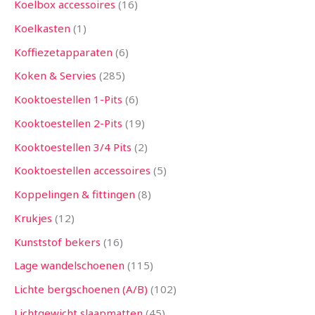
Koelbox accessoires
16
Koelkasten
1
Koffiezetapparaten
6
Koken & Servies
285
Kooktoestellen 1-Pits
6
Kooktoestellen 2-Pits
19
Kooktoestellen 3/4 Pits
2
Kooktoestellen accessoires
5
Koppelingen & fittingen
8
Krukjes
12
Kunststof bekers
16
Lage wandelschoenen
115
Lichte bergschoenen (A/B)
102
Lichtgewicht slaapmatten
45