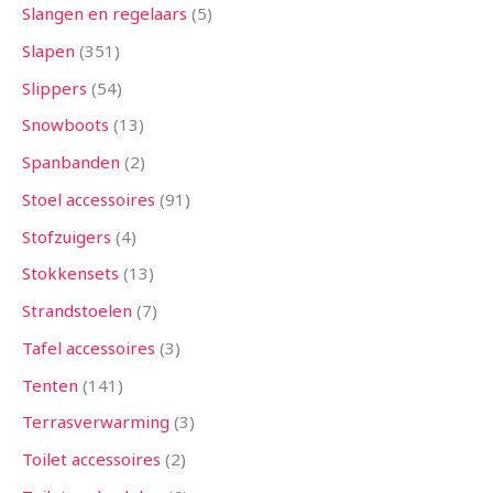
Slangen en regelaars
5
Slapen
351
Slippers
54
Snowboots
13
Spanbanden
2
Stoel accessoires
91
Stofzuigers
4
Stokkensets
13
Strandstoelen
7
Tafel accessoires
3
Tenten
141
Terrasverwarming
3
Toilet accessoires
2