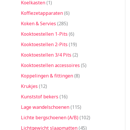
Koelkasten
1
Koffiezetapparaten
6
Koken & Servies
285
Kooktoestellen 1-Pits
6
Kooktoestellen 2-Pits
19
Kooktoestellen 3/4 Pits
2
Kooktoestellen accessoires
5
Koppelingen & fittingen
8
Krukjes
12
Kunststof bekers
16
Lage wandelschoenen
115
Lichte bergschoenen (A/B)
102
Lichtgewicht slaapmatten
45