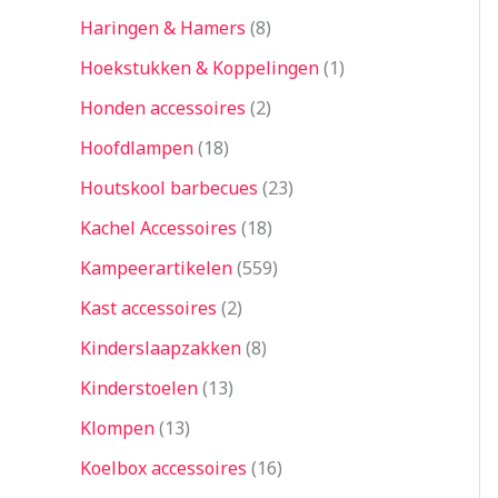
Haringen & Hamers
8
Hoekstukken & Koppelingen
1
Honden accessoires
2
Hoofdlampen
18
Houtskool barbecues
23
Kachel Accessoires
18
Kampeerartikelen
559
Kast accessoires
2
Kinderslaapzakken
8
Kinderstoelen
13
Klompen
13
Koelbox accessoires
16