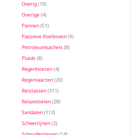
Overig
10
Overige
4
Pannen
51
Passieve Koelboxen
9
Petroleumkachels
8
Plaids
8
Regenhoezen
4
Regenlaarzen
20
Reistassen
311
Relaxstoelen
28
Sandalen
113
Scheerlijnen
2
Schoudertassen
14