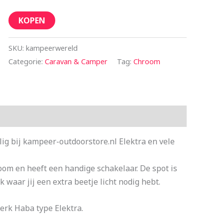
KOPEN
SKU:
kampeerwereld
Categorie:
Caravan & Camper
Tag:
Chroom
g bij kampeer-outdoorstore.nl Elektra en vele
oom en heeft een handige schakelaar. De spot is
 waar jij een extra beetje licht nodig hebt.
rk Haba type Elektra.