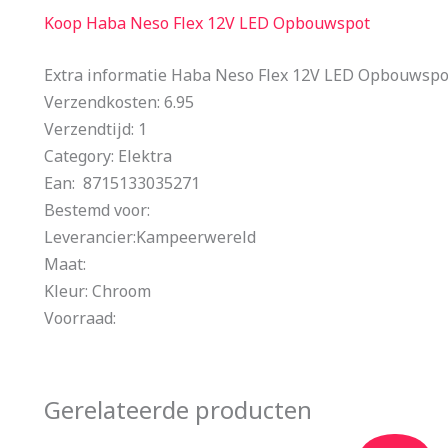
Koop Haba Neso Flex 12V LED Opbouwspot
Extra informatie Haba Neso Flex 12V LED Opbouwspo
Verzendkosten: 6.95
Verzendtijd: 1
Category: Elektra
Ean: 8715133035271
Bestemd voor:
Leverancier:Kampeerwereld
Maat:
Kleur: Chroom
Voorraad:
Gerelateerde producten
Oorspronkelijke
Huidige