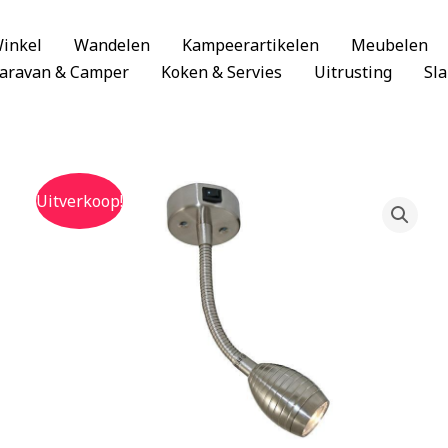
inkel
Wandelen
Kampeerartikelen
Meubelen
aravan & Camper
Koken & Servies
Uitrusting
Sl
Uitverkoop!