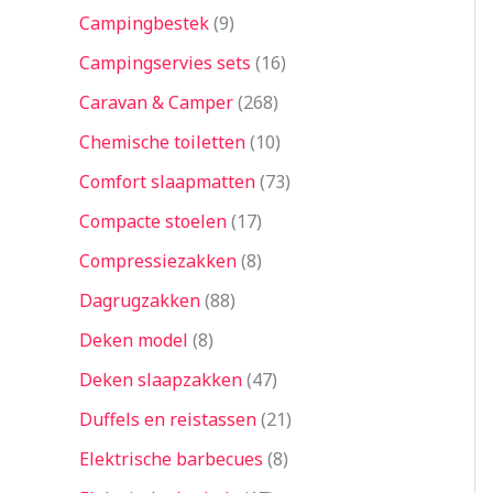
Campingbestek
9
Campingservies sets
16
Caravan & Camper
268
Chemische toiletten
10
Comfort slaapmatten
73
Compacte stoelen
17
Compressiezakken
8
Dagrugzakken
88
Deken model
8
Deken slaapzakken
47
Duffels en reistassen
21
Elektrische barbecues
8