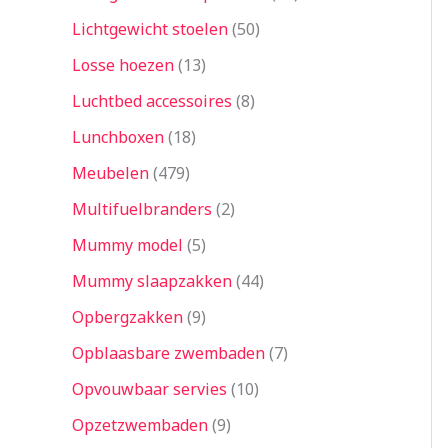
Lichtgewicht stoelen
50
Losse hoezen
13
Luchtbed accessoires
8
Lunchboxen
18
Meubelen
479
Multifuelbranders
2
Mummy model
5
Mummy slaapzakken
44
Opbergzakken
9
Opblaasbare zwembaden
7
Opvouwbaar servies
10
Opzetzwembaden
9