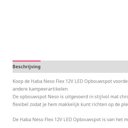
Beschrijving
Aanvullende informatie
Koop de Haba Neso Flex 12V LED Opbouwspot voordeli
andere kampeerartikelen
De opbouwspot Neso is uitgevoerd in stijlvol mat chr
flexibel zodat je hem makkelijk kunt richten op de plek
De Haba Neso Flex 12V LED Opbouwspot is van het me