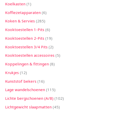
Koelkasten
1
Koffiezetapparaten
6
Koken & Servies
285
Kooktoestellen 1-Pits
6
Kooktoestellen 2-Pits
19
Kooktoestellen 3/4 Pits
2
Kooktoestellen accessoires
5
Koppelingen & fittingen
8
Krukjes
12
Kunststof bekers
16
Lage wandelschoenen
115
Lichte bergschoenen (A/B)
102
Lichtgewicht slaapmatten
45