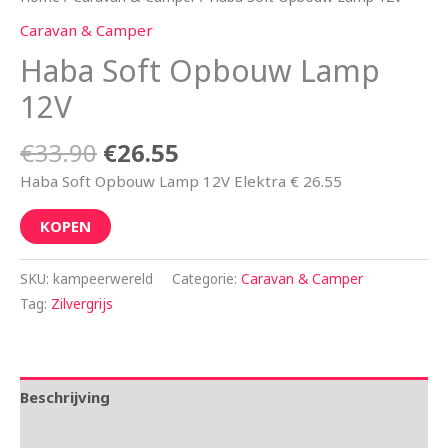
Caravan & Camper
Haba Soft Opbouw Lamp
12V
€
33.90
€
26.55
Haba Soft Opbouw Lamp 12V Elektra € 26.55
KOPEN
SKU:
kampeerwereld
Categorie:
Caravan & Camper
Tag:
Zilvergrijs
Beschrijving
Aanvullende informatie