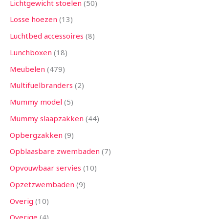
Lichtgewicht stoelen
50
Losse hoezen
13
Luchtbed accessoires
8
Lunchboxen
18
Meubelen
479
Multifuelbranders
2
Mummy model
5
Mummy slaapzakken
44
Opbergzakken
9
Opblaasbare zwembaden
7
Opvouwbaar servies
10
Opzetzwembaden
9
Overig
10
Overige
4