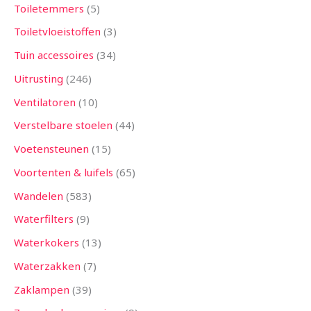
Toiletemmers
5
Toiletvloeistoffen
3
Tuin accessoires
34
Uitrusting
246
Ventilatoren
10
Verstelbare stoelen
44
Voetensteunen
15
Voortenten & luifels
65
Wandelen
583
Waterfilters
9
Waterkokers
13
Waterzakken
7
Zaklampen
39