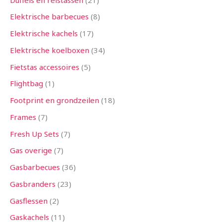
Elektrische barbecues
8
Elektrische kachels
17
Elektrische koelboxen
34
Fietstas accessoires
5
Flightbag
1
Footprint en grondzeilen
18
Frames
7
Fresh Up Sets
7
Gas overige
7
Gasbarbecues
36
Gasbranders
23
Gasflessen
2
Gaskachels
11