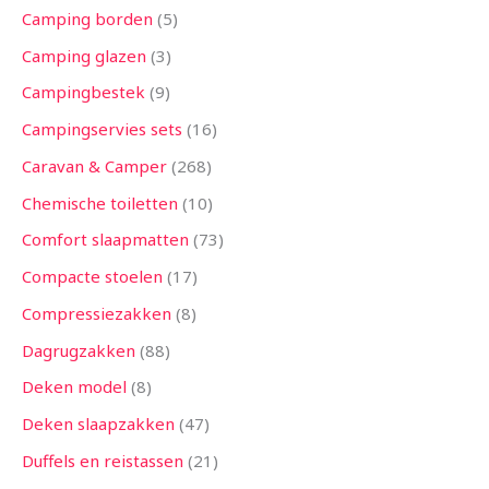
Camping borden
5
Camping glazen
3
Campingbestek
9
Campingservies sets
16
Caravan & Camper
268
Chemische toiletten
10
Comfort slaapmatten
73
Compacte stoelen
17
Compressiezakken
8
Dagrugzakken
88
Deken model
8
Deken slaapzakken
47
Duffels en reistassen
21