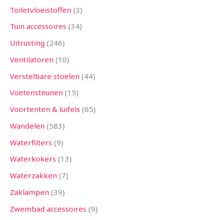
Toiletvloeistoffen
3
Tuin accessoires
34
Uitrusting
246
Ventilatoren
10
Verstelbare stoelen
44
Voetensteunen
15
Voortenten & luifels
65
Wandelen
583
Waterfilters
9
Waterkokers
13
Waterzakken
7
Zaklampen
39
Zwembad accessoires
9