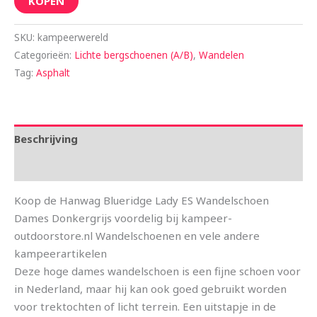
KOPEN
SKU:
kampeerwereld
Categorieën:
Lichte bergschoenen (A/B)
,
Wandelen
Tag:
Asphalt
Beschrijving
Aanvullende informatie
Koop de Hanwag Blueridge Lady ES Wandelschoen
Dames Donkergrijs voordelig bij kampeer-
outdoorstore.nl Wandelschoenen en vele andere
kampeerartikelen
Deze hoge dames wandelschoen is een fijne schoen voor
in Nederland, maar hij kan ook goed gebruikt worden
voor trektochten of licht terrein. Een uitstapje in de