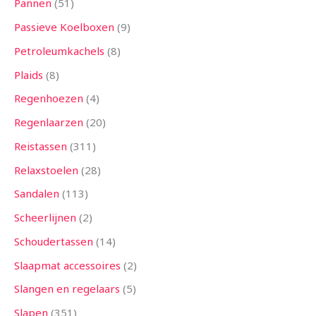
Pannen
51
Passieve Koelboxen
9
Petroleumkachels
8
Plaids
8
Regenhoezen
4
Regenlaarzen
20
Reistassen
311
Relaxstoelen
28
Sandalen
113
Scheerlijnen
2
Schoudertassen
14
Slaapmat accessoires
2
Slangen en regelaars
5
Slapen
351