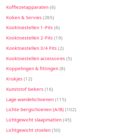
Koffiezetapparaten
6
Koken & Servies
285
Kooktoestellen 1-Pits
6
Kooktoestellen 2-Pits
19
Kooktoestellen 3/4 Pits
2
Kooktoestellen accessoires
5
Koppelingen & fittingen
8
Krukjes
12
Kunststof bekers
16
Lage wandelschoenen
115
Lichte bergschoenen (A/B)
102
Lichtgewicht slaapmatten
45
Lichtgewicht stoelen
50