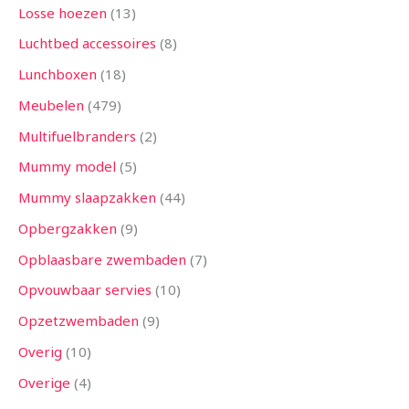
Losse hoezen
13
Luchtbed accessoires
8
Lunchboxen
18
Meubelen
479
Multifuelbranders
2
Mummy model
5
Mummy slaapzakken
44
Opbergzakken
9
Opblaasbare zwembaden
7
Opvouwbaar servies
10
Opzetzwembaden
9
Overig
10
Overige
4