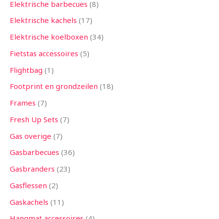
Elektrische barbecues
8
Elektrische kachels
17
Elektrische koelboxen
34
Fietstas accessoires
5
Flightbag
1
Footprint en grondzeilen
18
Frames
7
Fresh Up Sets
7
Gas overige
7
Gasbarbecues
36
Gasbranders
23
Gasflessen
2
Gaskachels
11
Hangmat accessoires
4