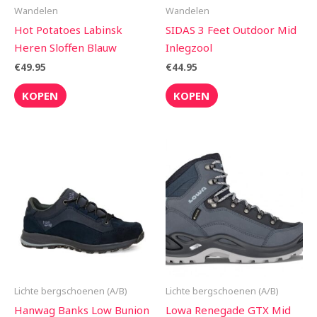
Wandelen
Wandelen
Hot Potatoes Labinsk
SIDAS 3 Feet Outdoor Mid
Heren Sloffen Blauw
Inlegzool
€
49.95
€
44.95
KOPEN
KOPEN
Lichte bergschoenen (A/B)
Lichte bergschoenen (A/B)
Hanwag Banks Low Bunion
Lowa Renegade GTX Mid