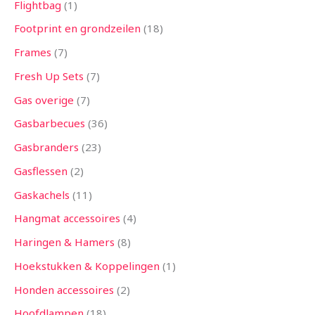
Flightbag
1
Footprint en grondzeilen
18
Frames
7
Fresh Up Sets
7
Gas overige
7
Gasbarbecues
36
Gasbranders
23
Gasflessen
2
Gaskachels
11
Hangmat accessoires
4
Haringen & Hamers
8
Hoekstukken & Koppelingen
1
Honden accessoires
2
Hoofdlampen
18