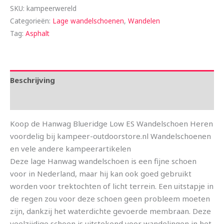
SKU:
kampeerwereld
Categorieën:
Lage wandelschoenen
,
Wandelen
Tag:
Asphalt
Beschrijving
Aanvullende informatie
Koop de Hanwag Blueridge Low ES Wandelschoen Heren
voordelig bij kampeer-outdoorstore.nl Wandelschoenen
en vele andere kampeerartikelen
Deze lage Hanwag wandelschoen is een fijne schoen
voor in Nederland, maar hij kan ook goed gebruikt
worden voor trektochten of licht terrein. Een uitstapje in
de regen zou voor deze schoen geen probleem moeten
zijn, dankzij het waterdichte gevoerde membraan. Deze
veelzijdige schoen is uitstekend voor wandelingen in het