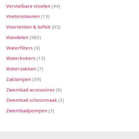
Verstelbare stoelen
44
Voetensteunen
15
Voortenten & luifels
65
Wandelen
583
Waterfilters
9
Waterkokers
13
Waterzakken
7
Zaklampen
39
Zwembad accessoires
9
Zwembad schoonmaak
3
Zwembadpompen
3