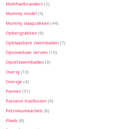
Multifuelbranders
2
Mummy model
5
Mummy slaapzakken
44
Opbergzakken
9
Opblaasbare zwembaden
7
Opvouwbaar servies
10
Opzetzwembaden
9
Overig
10
Overige
4
Pannen
51
Passieve Koelboxen
9
Petroleumkachels
8
Plaids
8