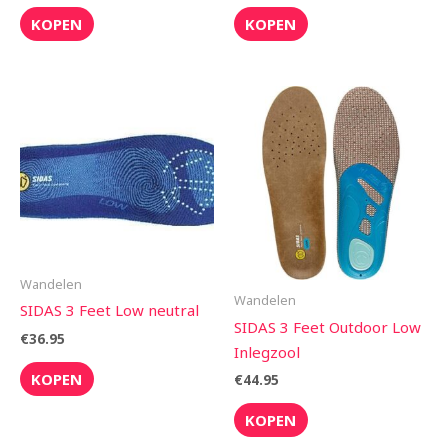
KOPEN
KOPEN
Wandelen
Wandelen
SIDAS 3 Feet Low neutral
SIDAS 3 Feet Outdoor Low
€
36.95
Inlegzool
KOPEN
€
44.95
KOPEN