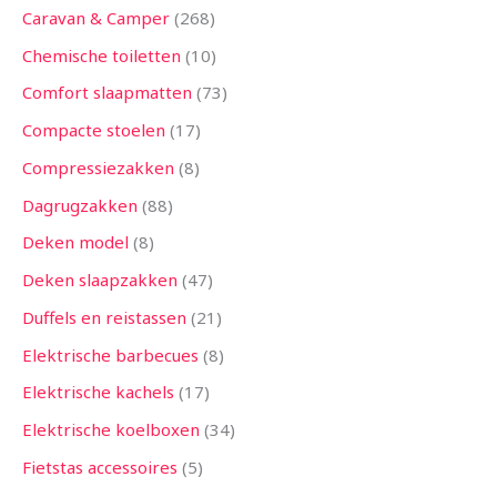
Caravan & Camper
268
Chemische toiletten
10
Comfort slaapmatten
73
Compacte stoelen
17
Compressiezakken
8
Dagrugzakken
88
Deken model
8
Deken slaapzakken
47
Duffels en reistassen
21
Elektrische barbecues
8
Elektrische kachels
17
Elektrische koelboxen
34
Fietstas accessoires
5