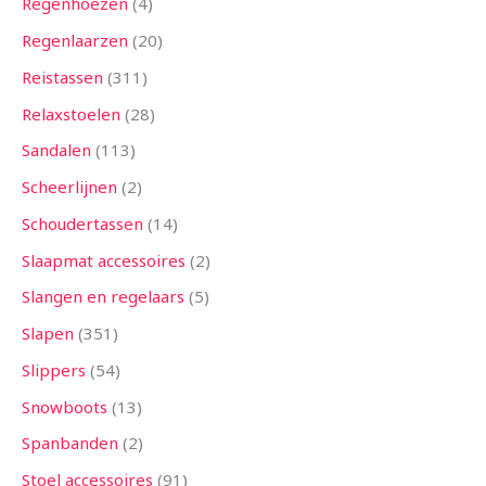
Regenhoezen
4
Regenlaarzen
20
Reistassen
311
Relaxstoelen
28
Sandalen
113
Scheerlijnen
2
Schoudertassen
14
Slaapmat accessoires
2
Slangen en regelaars
5
Slapen
351
Slippers
54
Snowboots
13
Spanbanden
2
Stoel accessoires
91