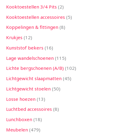
Kooktoestellen 3/4 Pits
2
Kooktoestellen accessoires
5
Koppelingen & fittingen
8
Krukjes
12
Kunststof bekers
16
Lage wandelschoenen
115
Lichte bergschoenen (A/B)
102
Lichtgewicht slaapmatten
45
Lichtgewicht stoelen
50
Losse hoezen
13
Luchtbed accessoires
8
Lunchboxen
18
Meubelen
479