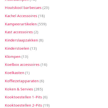
Houtskool barbecues
23
Kachel Accessoires
18
Kampeerartikelen
559
Kast accessoires
2
Kinderslaapzakken
8
Kinderstoelen
13
Klompen
13
Koelbox accessoires
16
Koelkasten
1
Koffiezetapparaten
6
Koken & Servies
285
Kooktoestellen 1-Pits
6
Kooktoestellen 2-Pits
19