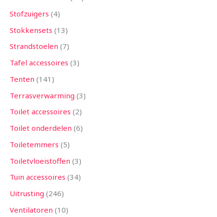
Stofzuigers
4
Stokkensets
13
Strandstoelen
7
Tafel accessoires
3
Tenten
141
Terrasverwarming
3
Toilet accessoires
2
Toilet onderdelen
6
Toiletemmers
5
Toiletvloeistoffen
3
Tuin accessoires
34
Uitrusting
246
Ventilatoren
10