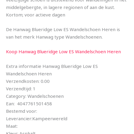
middelgebergte, in lagere regionen of aan de kust.
Kortom; voor actieve dagen
De Hanwag Blueridge Low ES Wandelschoen Heren is
van het merk Hanwag type Wandelschoenen.
Koop Hanwag Blueridge Low ES Wandelschoen Heren
Extra informatie Hanwag Blueridge Low ES
Wandelschoen Heren
Verzendkosten: 0.00
Verzendtijd: 1
Category: Wandelschoenen
Ean: 4047761501458
Bestemd voor:
Leverancier:Kampeerwereld
Maat:
Kleur: Asphalt