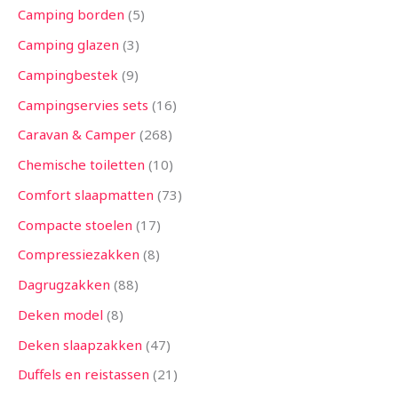
Camping borden
5
Camping glazen
3
Campingbestek
9
Campingservies sets
16
Caravan & Camper
268
Chemische toiletten
10
Comfort slaapmatten
73
Compacte stoelen
17
Compressiezakken
8
Dagrugzakken
88
Deken model
8
Deken slaapzakken
47
Duffels en reistassen
21