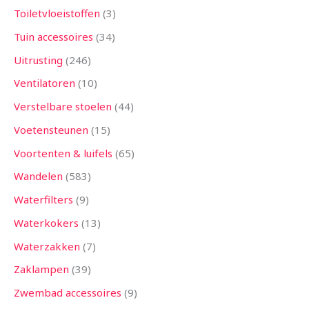
Toiletvloeistoffen
3
Tuin accessoires
34
Uitrusting
246
Ventilatoren
10
Verstelbare stoelen
44
Voetensteunen
15
Voortenten & luifels
65
Wandelen
583
Waterfilters
9
Waterkokers
13
Waterzakken
7
Zaklampen
39
Zwembad accessoires
9