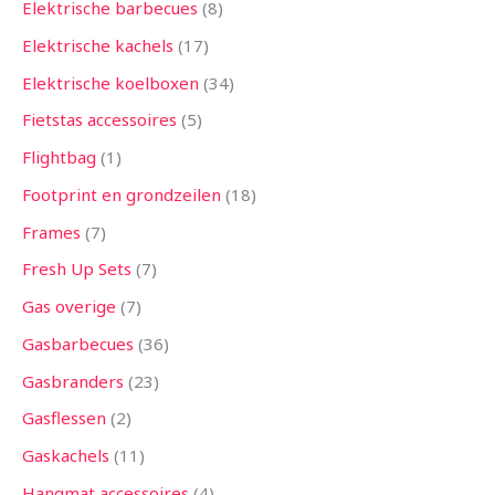
Elektrische barbecues
8
Elektrische kachels
17
Elektrische koelboxen
34
Fietstas accessoires
5
Flightbag
1
Footprint en grondzeilen
18
Frames
7
Fresh Up Sets
7
Gas overige
7
Gasbarbecues
36
Gasbranders
23
Gasflessen
2
Gaskachels
11
Hangmat accessoires
4