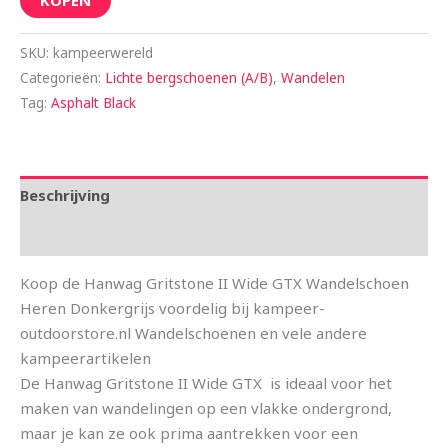
KOPEN
SKU:
kampeerwereld
Categorieën:
Lichte bergschoenen (A/B)
,
Wandelen
Tag:
Asphalt Black
Beschrijving
Aanvullende informatie
Koop de Hanwag Gritstone II Wide GTX Wandelschoen
Heren Donkergrijs voordelig bij kampeer-
outdoorstore.nl Wandelschoenen en vele andere
kampeerartikelen
De Hanwag Gritstone II Wide GTX is ideaal voor het
maken van wandelingen op een vlakke ondergrond,
maar je kan ze ook prima aantrekken voor een