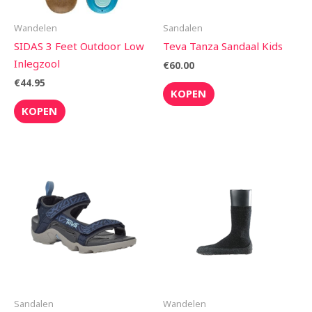
Wandelen
Sandalen
SIDAS 3 Feet Outdoor Low
Teva Tanza Sandaal Kids
Inlegzool
€
60.00
€
44.95
KOPEN
KOPEN
Sandalen
Wandelen