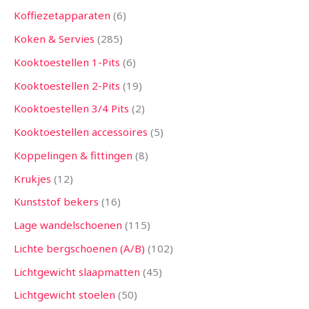
Koffiezetapparaten
6
Koken & Servies
285
Kooktoestellen 1-Pits
6
Kooktoestellen 2-Pits
19
Kooktoestellen 3/4 Pits
2
Kooktoestellen accessoires
5
Koppelingen & fittingen
8
Krukjes
12
Kunststof bekers
16
Lage wandelschoenen
115
Lichte bergschoenen (A/B)
102
Lichtgewicht slaapmatten
45
Lichtgewicht stoelen
50