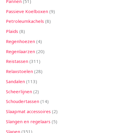
Pannen
51
Passieve Koelboxen
9
Petroleumkachels
8
Plaids
8
Regenhoezen
4
Regenlaarzen
20
Reistassen
311
Relaxstoelen
28
Sandalen
113
Scheerlijnen
2
Schoudertassen
14
Slaapmat accessoires
2
Slangen en regelaars
5
Slapen
351