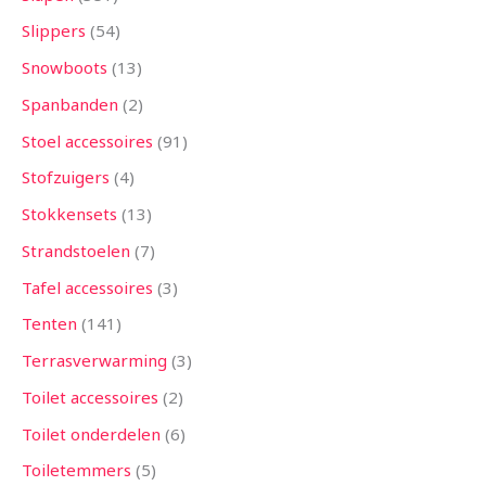
Slippers
54
Snowboots
13
Spanbanden
2
Stoel accessoires
91
Stofzuigers
4
Stokkensets
13
Strandstoelen
7
Tafel accessoires
3
Tenten
141
Terrasverwarming
3
Toilet accessoires
2
Toilet onderdelen
6
Toiletemmers
5