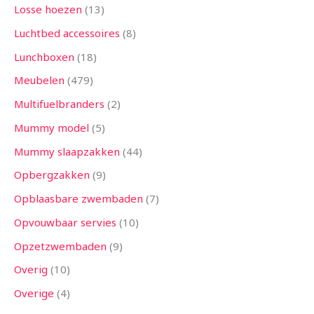
Losse hoezen
13
Luchtbed accessoires
8
Lunchboxen
18
Meubelen
479
Multifuelbranders
2
Mummy model
5
Mummy slaapzakken
44
Opbergzakken
9
Opblaasbare zwembaden
7
Opvouwbaar servies
10
Opzetzwembaden
9
Overig
10
Overige
4