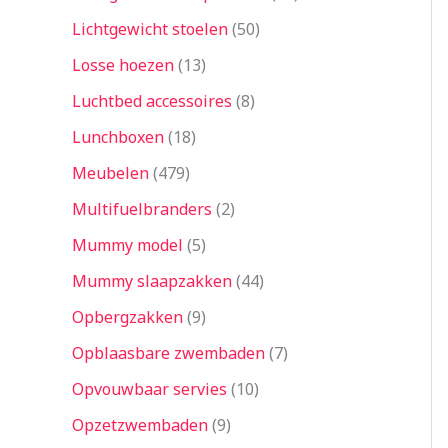
Lichtgewicht stoelen
50
Losse hoezen
13
Luchtbed accessoires
8
Lunchboxen
18
Meubelen
479
Multifuelbranders
2
Mummy model
5
Mummy slaapzakken
44
Opbergzakken
9
Opblaasbare zwembaden
7
Opvouwbaar servies
10
Opzetzwembaden
9