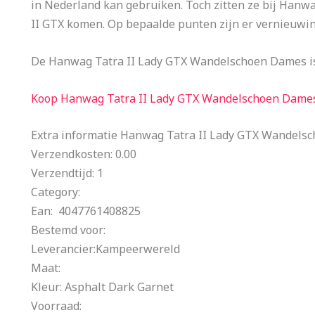
in Nederland kan gebruiken. Toch zitten ze bij Hanwag
II GTX komen. Op bepaalde punten zijn er vernieuwi
De Hanwag Tatra II Lady GTX Wandelschoen Dames is
Koop Hanwag Tatra II Lady GTX Wandelschoen Dame
Extra informatie Hanwag Tatra II Lady GTX Wandels
Verzendkosten: 0.00
Verzendtijd: 1
Category:
Ean: 4047761408825
Bestemd voor:
Leverancier:Kampeerwereld
Maat:
Kleur: Asphalt Dark Garnet
Voorraad: