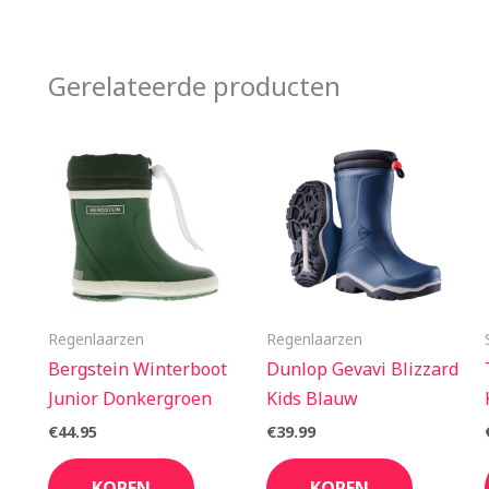
Gerelateerde producten
Regenlaarzen
Regenlaarzen
Bergstein Winterboot
Dunlop Gevavi Blizzard
Junior Donkergroen
Kids Blauw
€
44.95
€
39.99
KOPEN
KOPEN