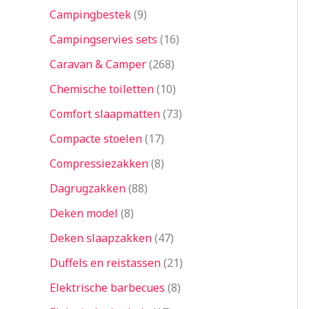
Campingbestek
9
Campingservies sets
16
Caravan & Camper
268
Chemische toiletten
10
Comfort slaapmatten
73
Compacte stoelen
17
Compressiezakken
8
Dagrugzakken
88
Deken model
8
Deken slaapzakken
47
Duffels en reistassen
21
Elektrische barbecues
8