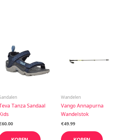
Sandalen
Wandelen
Teva Tanza Sandaal
Vango Annapurna
Kids
Wandelstok
€
60.00
€
49.99
KOPEN
KOPEN