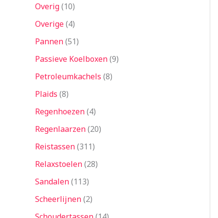
Overig
10
Overige
4
Pannen
51
Passieve Koelboxen
9
Petroleumkachels
8
Plaids
8
Regenhoezen
4
Regenlaarzen
20
Reistassen
311
Relaxstoelen
28
Sandalen
113
Scheerlijnen
2
Schoudertassen
14