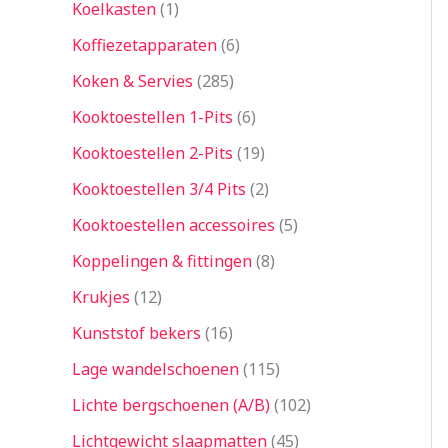
Koelkasten
1
Koffiezetapparaten
6
Koken & Servies
285
Kooktoestellen 1-Pits
6
Kooktoestellen 2-Pits
19
Kooktoestellen 3/4 Pits
2
Kooktoestellen accessoires
5
Koppelingen & fittingen
8
Krukjes
12
Kunststof bekers
16
Lage wandelschoenen
115
Lichte bergschoenen (A/B)
102
Lichtgewicht slaapmatten
45