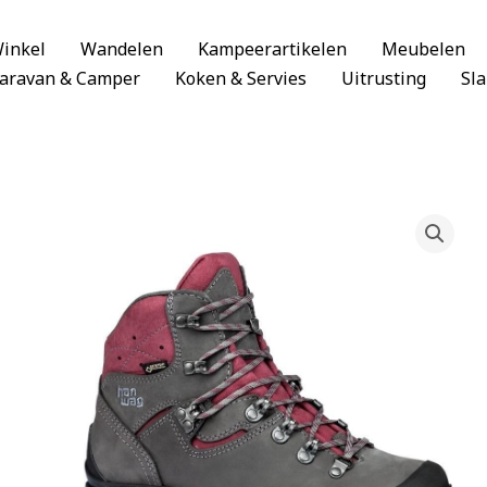
inkel
Wandelen
Kampeerartikelen
Meubelen
aravan & Camper
Koken & Servies
Uitrusting
Sl