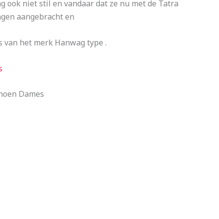
 ook niet stil en vandaar dat ze nu met de Tatra
ngen aangebracht en
 van het merk Hanwag type .
s
choen Dames