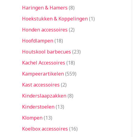
Haringen & Hamers
8
Hoekstukken & Koppelingen
1
Honden accessoires
2
Hoofdlampen
18
Houtskool barbecues
23
Kachel Accessoires
18
Kampeerartikelen
559
Kast accessoires
2
Kinderslaapzakken
8
Kinderstoelen
13
Klompen
13
Koelbox accessoires
16