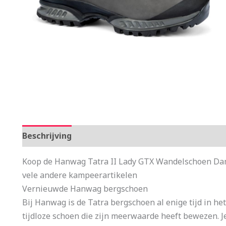
Beschrijving
Aanvullende informatie
Koop de Hanwag Tatra II Lady GTX Wandelschoen Dam
vele andere kampeerartikelen
Vernieuwde Hanwag bergschoen
Bij Hanwag is de Tatra bergschoen al enige tijd in het
tijdloze schoen die zijn meerwaarde heeft bewezen. J