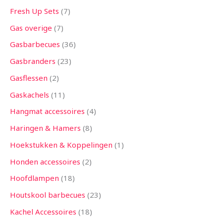
Fresh Up Sets
7
Gas overige
7
Gasbarbecues
36
Gasbranders
23
Gasflessen
2
Gaskachels
11
Hangmat accessoires
4
Haringen & Hamers
8
Hoekstukken & Koppelingen
1
Honden accessoires
2
Hoofdlampen
18
Houtskool barbecues
23
Kachel Accessoires
18