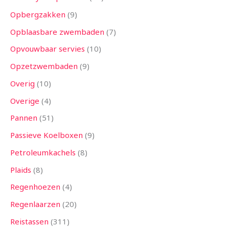
Opbergzakken
9
Opblaasbare zwembaden
7
Opvouwbaar servies
10
Opzetzwembaden
9
Overig
10
Overige
4
Pannen
51
Passieve Koelboxen
9
Petroleumkachels
8
Plaids
8
Regenhoezen
4
Regenlaarzen
20
Reistassen
311