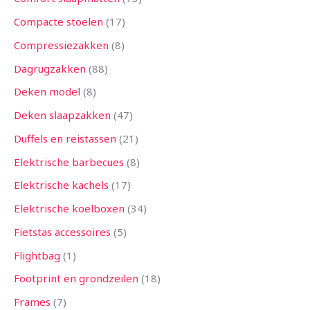
Compacte stoelen
17
Compressiezakken
8
Dagrugzakken
88
Deken model
8
Deken slaapzakken
47
Duffels en reistassen
21
Elektrische barbecues
8
Elektrische kachels
17
Elektrische koelboxen
34
Fietstas accessoires
5
Flightbag
1
Footprint en grondzeilen
18
Frames
7