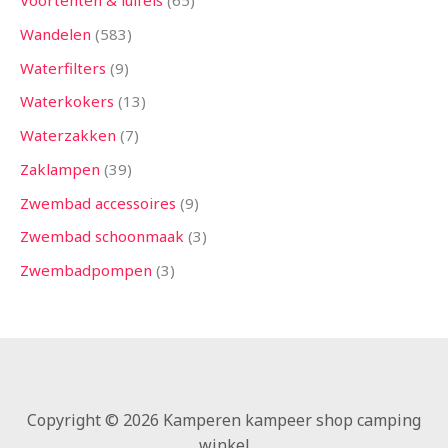
Voortenten & luifels
65
Wandelen
583
Waterfilters
9
Waterkokers
13
Waterzakken
7
Zaklampen
39
Zwembad accessoires
9
Zwembad schoonmaak
3
Zwembadpompen
3
Copyright © 2026 Kamperen kampeer shop camping
winkel