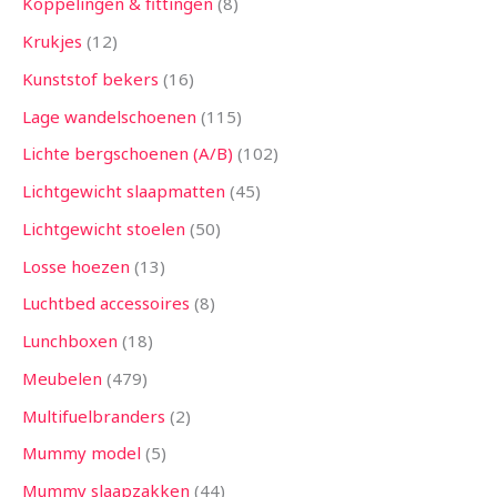
Koppelingen & fittingen
8
Krukjes
12
Kunststof bekers
16
Lage wandelschoenen
115
Lichte bergschoenen (A/B)
102
Lichtgewicht slaapmatten
45
Lichtgewicht stoelen
50
Losse hoezen
13
Luchtbed accessoires
8
Lunchboxen
18
Meubelen
479
Multifuelbranders
2
Mummy model
5
Mummy slaapzakken
44