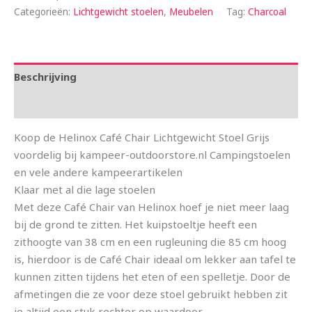
Categorieën:
Lichtgewicht stoelen
,
Meubelen
Tag:
Charcoal
Beschrijving
Aanvullende informatie
Koop de Helinox Café Chair Lichtgewicht Stoel Grijs
voordelig bij kampeer-outdoorstore.nl Campingstoelen
en vele andere kampeerartikelen
Klaar met al die lage stoelen
Met deze Café Chair van Helinox hoef je niet meer laag
bij de grond te zitten. Het kuipstoeltje heeft een
zithoogte van 38 cm en een rugleuning die 85 cm hoog
is, hierdoor is de Café Chair ideaal om lekker aan tafel te
kunnen zitten tijdens het eten of een spelletje. Door de
afmetingen die ze voor deze stoel gebruikt hebben zit
je altijd een stuk rechter op waardoor