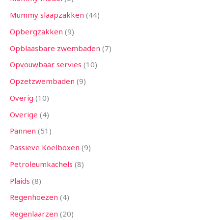
Mummy slaapzakken
44
Opbergzakken
9
Opblaasbare zwembaden
7
Opvouwbaar servies
10
Opzetzwembaden
9
Overig
10
Overige
4
Pannen
51
Passieve Koelboxen
9
Petroleumkachels
8
Plaids
8
Regenhoezen
4
Regenlaarzen
20