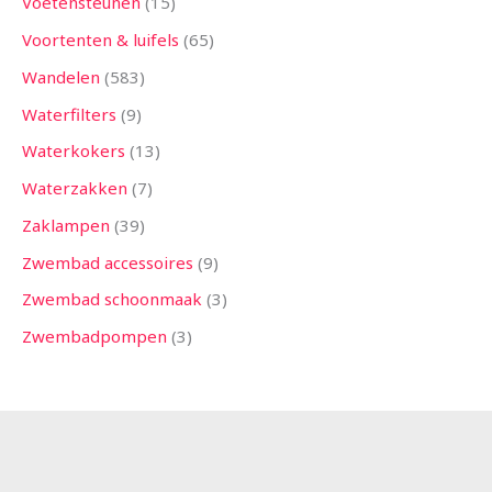
Voetensteunen
15
Voortenten & luifels
65
Wandelen
583
Waterfilters
9
Waterkokers
13
Waterzakken
7
Zaklampen
39
Zwembad accessoires
9
Zwembad schoonmaak
3
Zwembadpompen
3