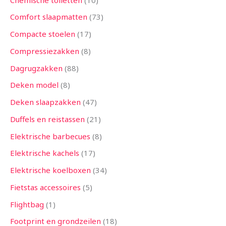
Comfort slaapmatten
73
Compacte stoelen
17
Compressiezakken
8
Dagrugzakken
88
Deken model
8
Deken slaapzakken
47
Duffels en reistassen
21
Elektrische barbecues
8
Elektrische kachels
17
Elektrische koelboxen
34
Fietstas accessoires
5
Flightbag
1
Footprint en grondzeilen
18