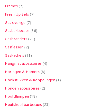
Frames
7
Fresh Up Sets
7
Gas overige
7
Gasbarbecues
36
Gasbranders
23
Gasflessen
2
Gaskachels
11
Hangmat accessoires
4
Haringen & Hamers
8
Hoekstukken & Koppelingen
1
Honden accessoires
2
Hoofdlampen
18
Houtskool barbecues
23