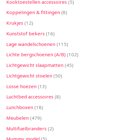
Kooktoestellen accessoires
5
Koppelingen & fittingen
8
Krukjes
12
Kunststof bekers
16
Lage wandelschoenen
115
Lichte bergschoenen (A/B)
102
Lichtgewicht slaapmatten
45
Lichtgewicht stoelen
50
Losse hoezen
13
Luchtbed accessoires
8
Lunchboxen
18
Meubelen
479
Multifuelbranders
2
Mummy model
5