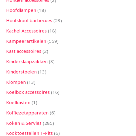
Hoofdlampen
18
Houtskool barbecues
23
Kachel Accessoires
18
Kampeerartikelen
559
Kast accessoires
2
Kinderslaapzakken
8
Kinderstoelen
13
Klompen
13
Koelbox accessoires
16
Koelkasten
1
Koffiezetapparaten
6
Koken & Servies
285
Kooktoestellen 1-Pits
6