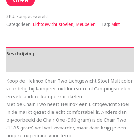
KOPEN
SKU:
kampeerwereld
Categorieën:
Lichtgewicht stoelen
,
Meubelen
Tag:
Mint
Beschrijving
Aanvullende informatie
Koop de Helinox Chair Two Lichtgewicht Stoel Multicolor
voordelig bij kampeer-outdoorstore.nl Campingstoelen
en vele andere kampeerartikelen
Met de Chair Two heeft Helinox een Lichtgewicht Stoel
in de markt gezet die echt comfortabel is. Anders dan
bijvoorbeeld de Chair One (960 gram) is de Chair Two
(1185 gram) wel wat zwaarder, maar daar krijg je een
hogere rugleuning voor terug.