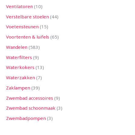
Ventilatoren
10
Verstelbare stoelen
44
Voetensteunen
15
Voortenten & luifels
65
Wandelen
583
Waterfilters
9
Waterkokers
13
Waterzakken
7
Zaklampen
39
Zwembad accessoires
9
Zwembad schoonmaak
3
Zwembadpompen
3