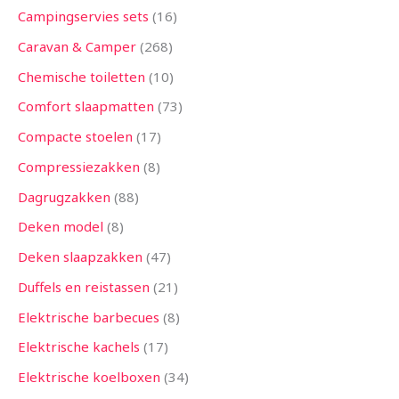
Campingservies sets
16
Caravan & Camper
268
Chemische toiletten
10
Comfort slaapmatten
73
Compacte stoelen
17
Compressiezakken
8
Dagrugzakken
88
Deken model
8
Deken slaapzakken
47
Duffels en reistassen
21
Elektrische barbecues
8
Elektrische kachels
17
Elektrische koelboxen
34