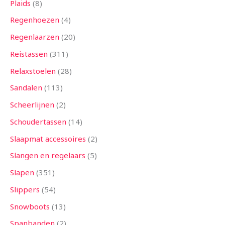
Plaids
8
Regenhoezen
4
Regenlaarzen
20
Reistassen
311
Relaxstoelen
28
Sandalen
113
Scheerlijnen
2
Schoudertassen
14
Slaapmat accessoires
2
Slangen en regelaars
5
Slapen
351
Slippers
54
Snowboots
13
Spanbanden
2