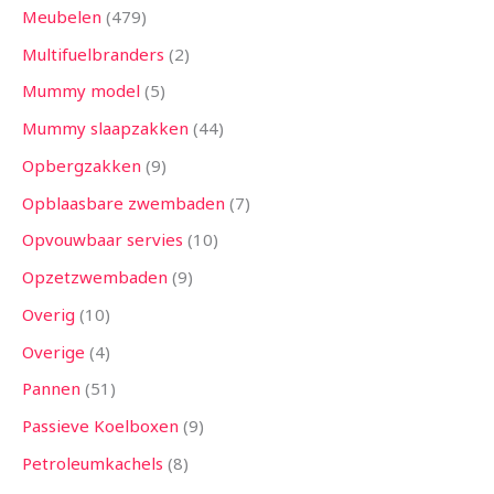
Meubelen
479
Multifuelbranders
2
Mummy model
5
Mummy slaapzakken
44
Opbergzakken
9
Opblaasbare zwembaden
7
Opvouwbaar servies
10
Opzetzwembaden
9
Overig
10
Overige
4
Pannen
51
Passieve Koelboxen
9
Petroleumkachels
8