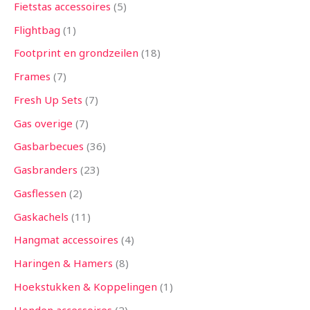
Fietstas accessoires
5
Flightbag
1
Footprint en grondzeilen
18
Frames
7
Fresh Up Sets
7
Gas overige
7
Gasbarbecues
36
Gasbranders
23
Gasflessen
2
Gaskachels
11
Hangmat accessoires
4
Haringen & Hamers
8
Hoekstukken & Koppelingen
1
Honden accessoires
2