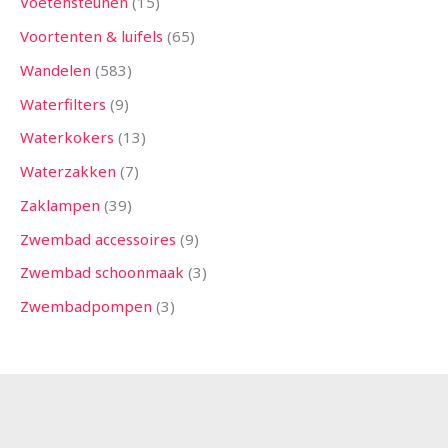
Voetensteunen
15
Voortenten & luifels
65
Wandelen
583
Waterfilters
9
Waterkokers
13
Waterzakken
7
Zaklampen
39
Zwembad accessoires
9
Zwembad schoonmaak
3
Zwembadpompen
3