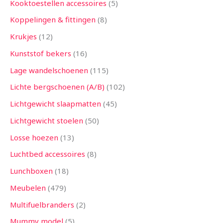
Kooktoestellen accessoires
5
Koppelingen & fittingen
8
Krukjes
12
Kunststof bekers
16
Lage wandelschoenen
115
Lichte bergschoenen (A/B)
102
Lichtgewicht slaapmatten
45
Lichtgewicht stoelen
50
Losse hoezen
13
Luchtbed accessoires
8
Lunchboxen
18
Meubelen
479
Multifuelbranders
2
Mummy model
5