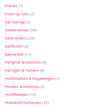
Frames
7
Fresh Up Sets
7
Gas overige
7
Gasbarbecues
36
Gasbranders
23
Gasflessen
2
Gaskachels
11
Hangmat accessoires
4
Haringen & Hamers
8
Hoekstukken & Koppelingen
1
Honden accessoires
2
Hoofdlampen
18
Houtskool barbecues
23