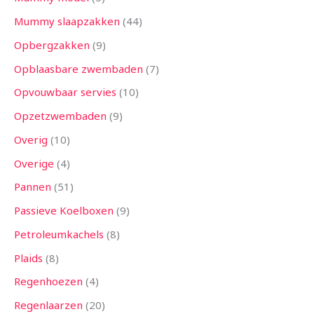
Mummy slaapzakken
44
Opbergzakken
9
Opblaasbare zwembaden
7
Opvouwbaar servies
10
Opzetzwembaden
9
Overig
10
Overige
4
Pannen
51
Passieve Koelboxen
9
Petroleumkachels
8
Plaids
8
Regenhoezen
4
Regenlaarzen
20