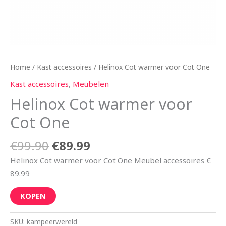
Home
/
Kast accessoires
/ Helinox Cot warmer voor Cot One
Kast accessoires
,
Meubelen
Helinox Cot warmer voor
Cot One
€
99.90
€
89.99
Helinox Cot warmer voor Cot One Meubel accessoires €
89.99
KOPEN
SKU:
kampeerwereld