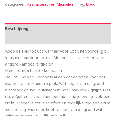
Categorieën:
Kast accessoires
,
Meubelen
Tag:
Black
Beschrijving
Aanvullende informatie
Koop de Helinox Cot warmer voor Cot One voordelig bij
kampeer-outdoorstore.nl Meubel accessoires en vele
andere kampeerartikelen
Meer comfort en lekker warm
De Cot One van Helinox is al een goede optie voor het
slapen op een koudere plek. Wat hoger van de grond
waardoor de kou je lichaam minder makkelijk grijpt. Met
deze Quilted cot warmer, een hoes die je over je veldbed
trekt, creëer je extra comfort en tegelijkertijd een extra
isolatielaag. Hierdoor heeft de kou van de grond wat
minder impact op je lijf en kan jij