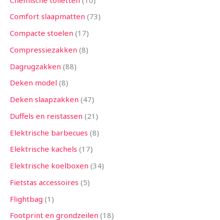
Comfort slaapmatten
73
Compacte stoelen
17
Compressiezakken
8
Dagrugzakken
88
Deken model
8
Deken slaapzakken
47
Duffels en reistassen
21
Elektrische barbecues
8
Elektrische kachels
17
Elektrische koelboxen
34
Fietstas accessoires
5
Flightbag
1
Footprint en grondzeilen
18