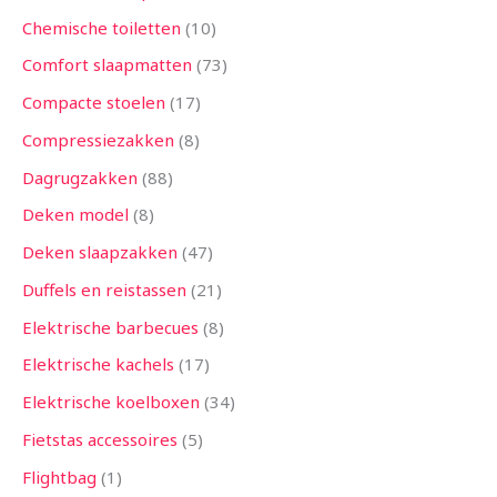
Chemische toiletten
10
Comfort slaapmatten
73
Compacte stoelen
17
Compressiezakken
8
Dagrugzakken
88
Deken model
8
Deken slaapzakken
47
Duffels en reistassen
21
Elektrische barbecues
8
Elektrische kachels
17
Elektrische koelboxen
34
Fietstas accessoires
5
Flightbag
1