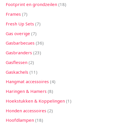
Footprint en grondzeilen
18
Frames
7
Fresh Up Sets
7
Gas overige
7
Gasbarbecues
36
Gasbranders
23
Gasflessen
2
Gaskachels
11
Hangmat accessoires
4
Haringen & Hamers
8
Hoekstukken & Koppelingen
1
Honden accessoires
2
Hoofdlampen
18