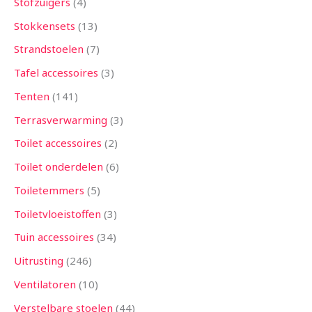
Stofzuigers
4
Stokkensets
13
Strandstoelen
7
Tafel accessoires
3
Tenten
141
Terrasverwarming
3
Toilet accessoires
2
Toilet onderdelen
6
Toiletemmers
5
Toiletvloeistoffen
3
Tuin accessoires
34
Uitrusting
246
Ventilatoren
10
Verstelbare stoelen
44