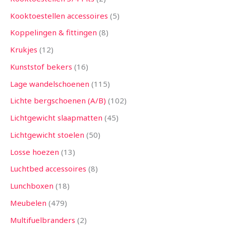
Kooktoestellen accessoires
5
Koppelingen & fittingen
8
Krukjes
12
Kunststof bekers
16
Lage wandelschoenen
115
Lichte bergschoenen (A/B)
102
Lichtgewicht slaapmatten
45
Lichtgewicht stoelen
50
Losse hoezen
13
Luchtbed accessoires
8
Lunchboxen
18
Meubelen
479
Multifuelbranders
2