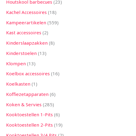
Houtskool barbecues
23
Kachel Accessoires
18
Kampeerartikelen
559
Kast accessoires
2
Kinderslaapzakken
8
Kinderstoelen
13
Klompen
13
Koelbox accessoires
16
Koelkasten
1
Koffiezetapparaten
6
Koken & Servies
285
Kooktoestellen 1-Pits
6
Kooktoestellen 2-Pits
19
Kooktoestellen 3/4 Pits
2