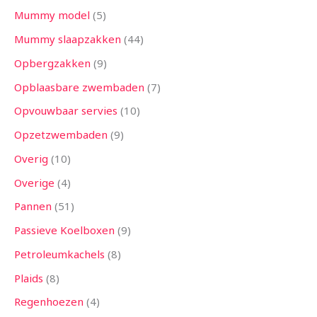
Mummy model
5
Mummy slaapzakken
44
Opbergzakken
9
Opblaasbare zwembaden
7
Opvouwbaar servies
10
Opzetzwembaden
9
Overig
10
Overige
4
Pannen
51
Passieve Koelboxen
9
Petroleumkachels
8
Plaids
8
Regenhoezen
4