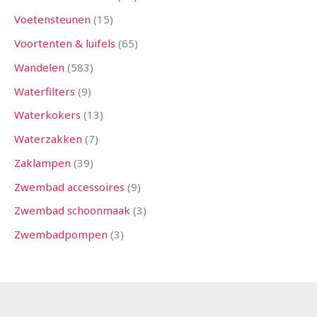
Voetensteunen
15
Voortenten & luifels
65
Wandelen
583
Waterfilters
9
Waterkokers
13
Waterzakken
7
Zaklampen
39
Zwembad accessoires
9
Zwembad schoonmaak
3
Zwembadpompen
3