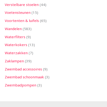
Verstelbare stoelen
44
Voetensteunen
15
Voortenten & luifels
65
Wandelen
583
Waterfilters
9
Waterkokers
13
Waterzakken
7
Zaklampen
39
Zwembad accessoires
9
Zwembad schoonmaak
3
Zwembadpompen
3