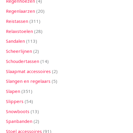
Regenhoezen
4
Regenlaarzen
20
Reistassen
311
Relaxstoelen
28
Sandalen
113
Scheerlijnen
2
Schoudertassen
14
Slaapmat accessoires
2
Slangen en regelaars
5
Slapen
351
Slippers
54
Snowboots
13
Spanbanden
2
Stoel accessoires
91