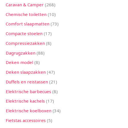
Caravan & Camper
268
Chemische toiletten
10
Comfort slaapmatten
73
Compacte stoelen
17
Compressiezakken
8
Dagrugzakken
88
Deken model
8
Deken slaapzakken
47
Duffels en reistassen
21
Elektrische barbecues
8
Elektrische kachels
17
Elektrische koelboxen
34
Fietstas accessoires
5