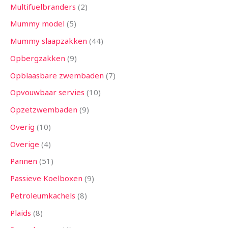
Multifuelbranders
2
Mummy model
5
Mummy slaapzakken
44
Opbergzakken
9
Opblaasbare zwembaden
7
Opvouwbaar servies
10
Opzetzwembaden
9
Overig
10
Overige
4
Pannen
51
Passieve Koelboxen
9
Petroleumkachels
8
Plaids
8