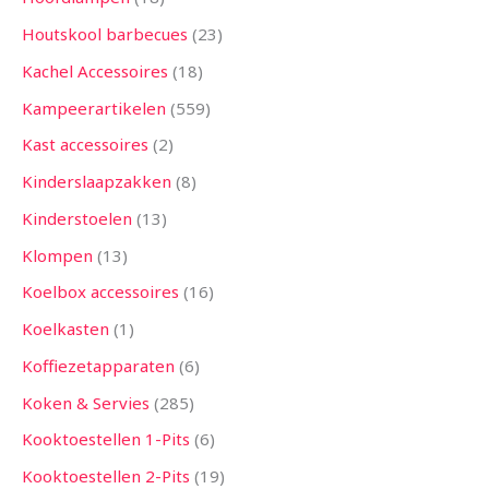
Houtskool barbecues
23
Kachel Accessoires
18
Kampeerartikelen
559
Kast accessoires
2
Kinderslaapzakken
8
Kinderstoelen
13
Klompen
13
Koelbox accessoires
16
Koelkasten
1
Koffiezetapparaten
6
Koken & Servies
285
Kooktoestellen 1-Pits
6
Kooktoestellen 2-Pits
19