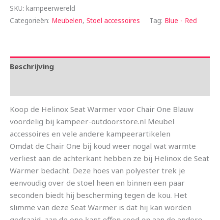
SKU:
kampeerwereld
Categorieën:
Meubelen
,
Stoel accessoires
Tag:
Blue - Red
Beschrijving
Aanvullende informatie
Koop de Helinox Seat Warmer voor Chair One Blauw
voordelig bij kampeer-outdoorstore.nl Meubel
accessoires en vele andere kampeerartikelen
Omdat de Chair One bij koud weer nogal wat warmte
verliest aan de achterkant hebben ze bij Helinox de Seat
Warmer bedacht. Deze hoes van polyester trek je
eenvoudig over de stoel heen en binnen een paar
seconden biedt hij bescherming tegen de kou. Het
slimme van deze Seat Warmer is dat hij kan worden
gedraaid, aan de ene kant effen rood en aan de andere