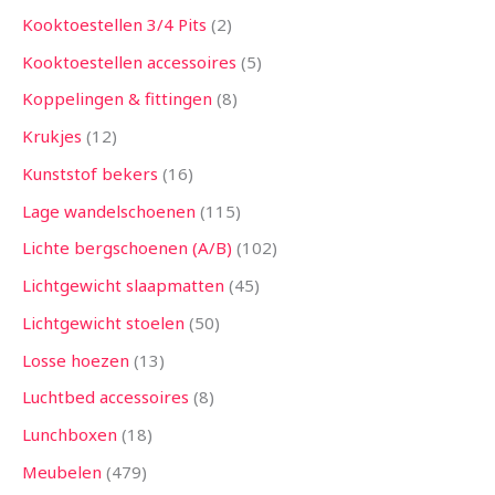
Kooktoestellen 3/4 Pits
2
Kooktoestellen accessoires
5
Koppelingen & fittingen
8
Krukjes
12
Kunststof bekers
16
Lage wandelschoenen
115
Lichte bergschoenen (A/B)
102
Lichtgewicht slaapmatten
45
Lichtgewicht stoelen
50
Losse hoezen
13
Luchtbed accessoires
8
Lunchboxen
18
Meubelen
479