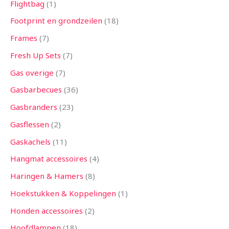
Flightbag
1
Footprint en grondzeilen
18
Frames
7
Fresh Up Sets
7
Gas overige
7
Gasbarbecues
36
Gasbranders
23
Gasflessen
2
Gaskachels
11
Hangmat accessoires
4
Haringen & Hamers
8
Hoekstukken & Koppelingen
1
Honden accessoires
2
Hoofdlampen
18