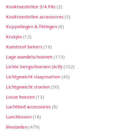
Kooktoestellen 3/4 Pits
2
Kooktoestellen accessoires
5
Koppelingen & fittingen
8
Krukjes
12
Kunststof bekers
16
Lage wandelschoenen
115
Lichte bergschoenen (A/B)
102
Lichtgewicht slaapmatten
45
Lichtgewicht stoelen
50
Losse hoezen
13
Luchtbed accessoires
8
Lunchboxen
18
Meubelen
479