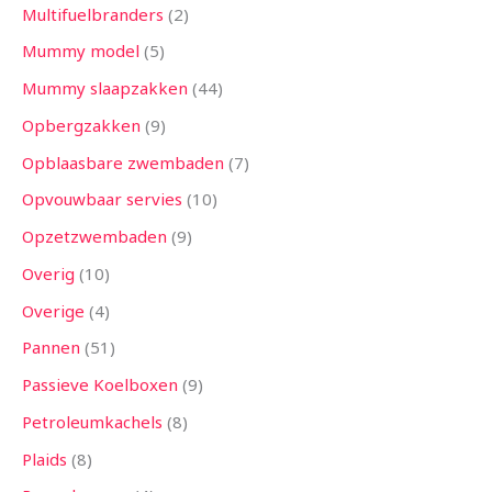
Multifuelbranders
2
Mummy model
5
Mummy slaapzakken
44
Opbergzakken
9
Opblaasbare zwembaden
7
Opvouwbaar servies
10
Opzetzwembaden
9
Overig
10
Overige
4
Pannen
51
Passieve Koelboxen
9
Petroleumkachels
8
Plaids
8