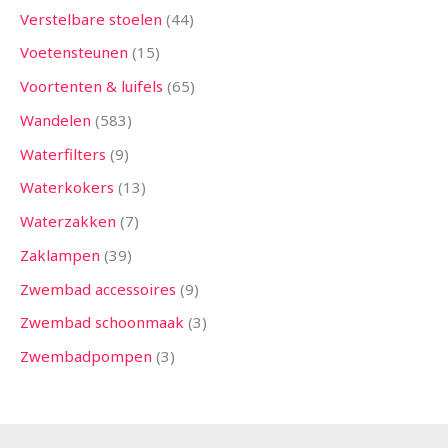
Verstelbare stoelen
44
Voetensteunen
15
Voortenten & luifels
65
Wandelen
583
Waterfilters
9
Waterkokers
13
Waterzakken
7
Zaklampen
39
Zwembad accessoires
9
Zwembad schoonmaak
3
Zwembadpompen
3