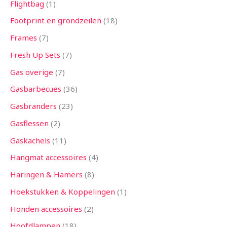
Flightbag
1
Footprint en grondzeilen
18
Frames
7
Fresh Up Sets
7
Gas overige
7
Gasbarbecues
36
Gasbranders
23
Gasflessen
2
Gaskachels
11
Hangmat accessoires
4
Haringen & Hamers
8
Hoekstukken & Koppelingen
1
Honden accessoires
2
Hoofdlampen
18