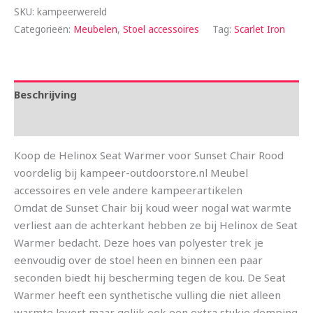
SKU:
kampeerwereld
Categorieën:
Meubelen
,
Stoel accessoires
Tag:
Scarlet Iron
Beschrijving
Aanvullende informatie
Koop de Helinox Seat Warmer voor Sunset Chair Rood
voordelig bij kampeer-outdoorstore.nl Meubel
accessoires en vele andere kampeerartikelen
Omdat de Sunset Chair bij koud weer nogal wat warmte
verliest aan de achterkant hebben ze bij Helinox de Seat
Warmer bedacht. Deze hoes van polyester trek je
eenvoudig over de stoel heen en binnen een paar
seconden biedt hij bescherming tegen de kou. De Seat
Warmer heeft een synthetische vulling die niet alleen
warmte levert maar gelijk ook een extra stukje demping