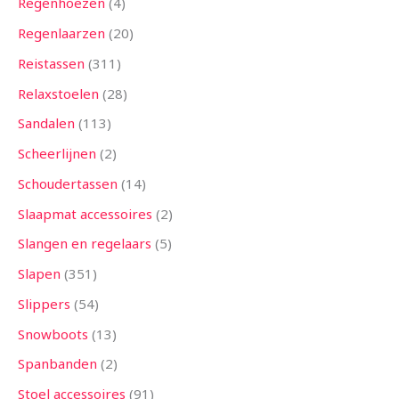
Regenhoezen
4
Regenlaarzen
20
Reistassen
311
Relaxstoelen
28
Sandalen
113
Scheerlijnen
2
Schoudertassen
14
Slaapmat accessoires
2
Slangen en regelaars
5
Slapen
351
Slippers
54
Snowboots
13
Spanbanden
2
Stoel accessoires
91