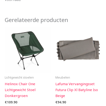
Gerelateerde producten
Lichtgewicht stoelen
Meubelen
Helinox Chair One
Lafuma Vervangingsset
Lichtgewicht Stoel
Futura Clip Xl Batyline Iso
Donkergroen
Beige
€
109.90
€
94.90