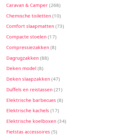
Caravan & Camper
268
Chemische toiletten
10
Comfort slaapmatten
73
Compacte stoelen
17
Compressiezakken
8
Dagrugzakken
88
Deken model
8
Deken slaapzakken
47
Duffels en reistassen
21
Elektrische barbecues
8
Elektrische kachels
17
Elektrische koelboxen
34
Fietstas accessoires
5