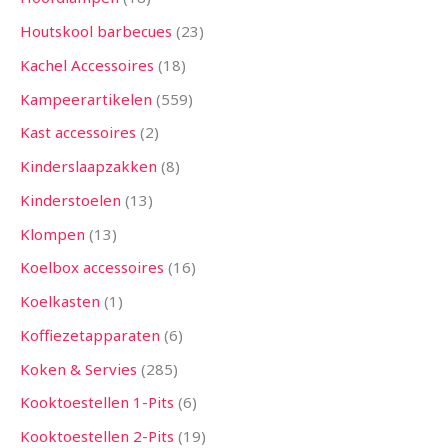
Houtskool barbecues
23
Kachel Accessoires
18
Kampeerartikelen
559
Kast accessoires
2
Kinderslaapzakken
8
Kinderstoelen
13
Klompen
13
Koelbox accessoires
16
Koelkasten
1
Koffiezetapparaten
6
Koken & Servies
285
Kooktoestellen 1-Pits
6
Kooktoestellen 2-Pits
19