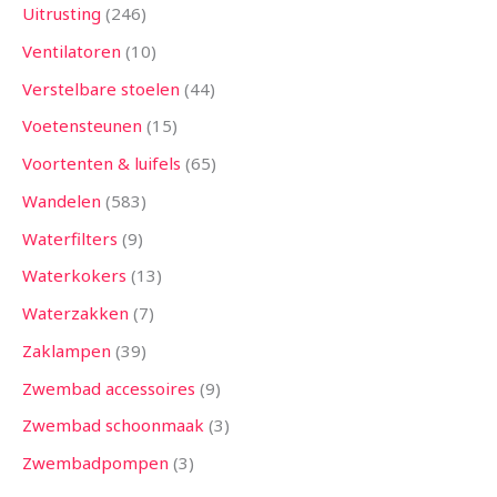
Uitrusting
246
Ventilatoren
10
Verstelbare stoelen
44
Voetensteunen
15
Voortenten & luifels
65
Wandelen
583
Waterfilters
9
Waterkokers
13
Waterzakken
7
Zaklampen
39
Zwembad accessoires
9
Zwembad schoonmaak
3
Zwembadpompen
3