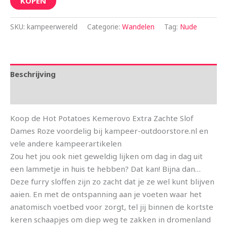
KOPEN
SKU:
kampeerwereld
Categorie:
Wandelen
Tag:
Nude
Beschrijving
Aanvullende informatie
Koop de Hot Potatoes Kemerovo Extra Zachte Slof
Dames Roze voordelig bij kampeer-outdoorstore.nl en
vele andere kampeerartikelen
Zou het jou ook niet geweldig lijken om dag in dag uit
een lammetje in huis te hebben? Dat kan! Bijna dan…
Deze furry sloffen zijn zo zacht dat je ze wel kunt blijven
aaien. En met de ontspanning aan je voeten waar het
anatomisch voetbed voor zorgt, tel jij binnen de kortste
keren schaapjes om diep weg te zakken in dromenland