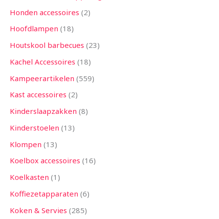
Honden accessoires
2
Hoofdlampen
18
Houtskool barbecues
23
Kachel Accessoires
18
Kampeerartikelen
559
Kast accessoires
2
Kinderslaapzakken
8
Kinderstoelen
13
Klompen
13
Koelbox accessoires
16
Koelkasten
1
Koffiezetapparaten
6
Koken & Servies
285