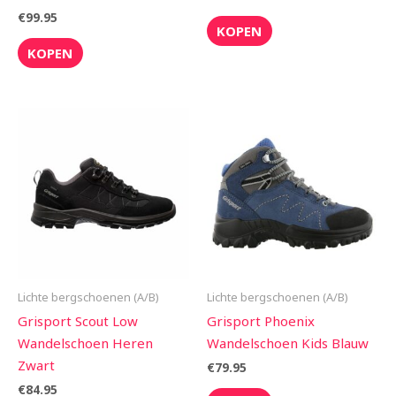
€
99.95
KOPEN
KOPEN
Lichte bergschoenen (A/B)
Lichte bergschoenen (A/B)
Grisport Scout Low
Grisport Phoenix
Wandelschoen Heren
Wandelschoen Kids Blauw
Zwart
€
79.95
€
84.95