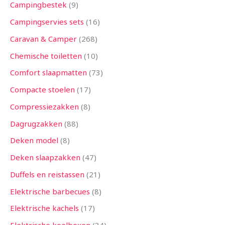
Campingbestek
9
Campingservies sets
16
Caravan & Camper
268
Chemische toiletten
10
Comfort slaapmatten
73
Compacte stoelen
17
Compressiezakken
8
Dagrugzakken
88
Deken model
8
Deken slaapzakken
47
Duffels en reistassen
21
Elektrische barbecues
8
Elektrische kachels
17