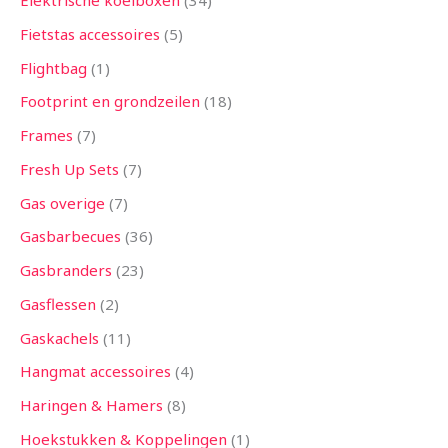
Elektrische koelboxen
34
Fietstas accessoires
5
Flightbag
1
Footprint en grondzeilen
18
Frames
7
Fresh Up Sets
7
Gas overige
7
Gasbarbecues
36
Gasbranders
23
Gasflessen
2
Gaskachels
11
Hangmat accessoires
4
Haringen & Hamers
8
Hoekstukken & Koppelingen
1