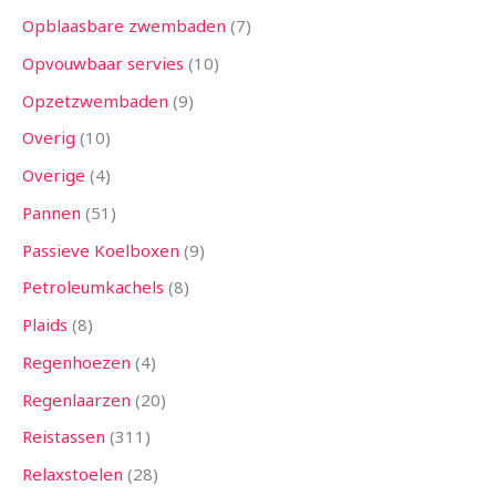
Opblaasbare zwembaden
7
Opvouwbaar servies
10
Opzetzwembaden
9
Overig
10
Overige
4
Pannen
51
Passieve Koelboxen
9
Petroleumkachels
8
Plaids
8
Regenhoezen
4
Regenlaarzen
20
Reistassen
311
Relaxstoelen
28