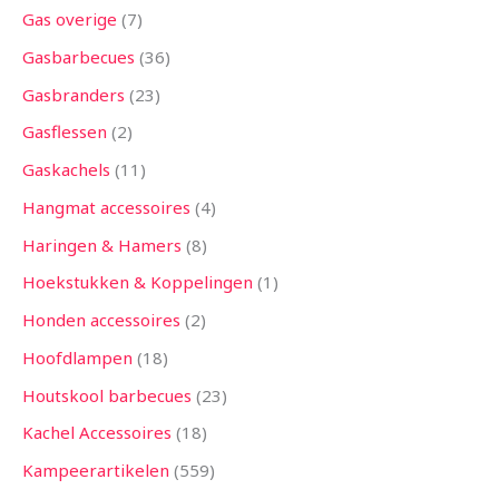
Gas overige
7
Gasbarbecues
36
Gasbranders
23
Gasflessen
2
Gaskachels
11
Hangmat accessoires
4
Haringen & Hamers
8
Hoekstukken & Koppelingen
1
Honden accessoires
2
Hoofdlampen
18
Houtskool barbecues
23
Kachel Accessoires
18
Kampeerartikelen
559