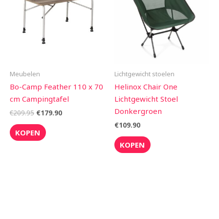
Meubelen
Lichtgewicht stoelen
Bo-Camp Feather 110 x 70
Helinox Chair One
cm Campingtafel
Lichtgewicht Stoel
Donkergroen
€
209.95
€
179.90
€
109.90
KOPEN
KOPEN