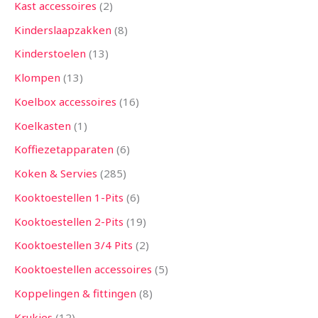
Kast accessoires
2
Kinderslaapzakken
8
Kinderstoelen
13
Klompen
13
Koelbox accessoires
16
Koelkasten
1
Koffiezetapparaten
6
Koken & Servies
285
Kooktoestellen 1-Pits
6
Kooktoestellen 2-Pits
19
Kooktoestellen 3/4 Pits
2
Kooktoestellen accessoires
5
Koppelingen & fittingen
8
Krukjes
12