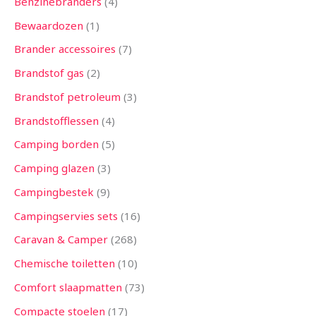
Benzinebranders
4
Bewaardozen
1
Brander accessoires
7
Brandstof gas
2
Brandstof petroleum
3
Brandstofflessen
4
Camping borden
5
Camping glazen
3
Campingbestek
9
Campingservies sets
16
Caravan & Camper
268
Chemische toiletten
10
Comfort slaapmatten
73
Compacte stoelen
17