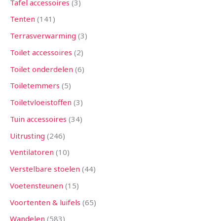
Tafel accessoires
3
Tenten
141
Terrasverwarming
3
Toilet accessoires
2
Toilet onderdelen
6
Toiletemmers
5
Toiletvloeistoffen
3
Tuin accessoires
34
Uitrusting
246
Ventilatoren
10
Verstelbare stoelen
44
Voetensteunen
15
Voortenten & luifels
65
Wandelen
583