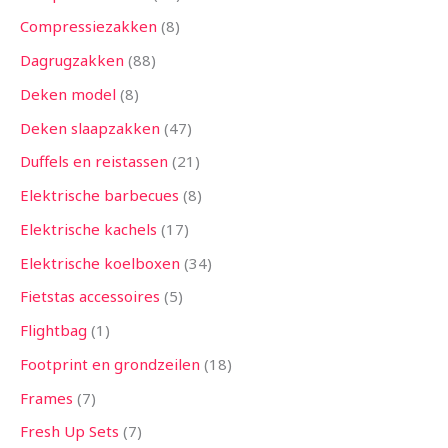
Compressiezakken
8
Dagrugzakken
88
Deken model
8
Deken slaapzakken
47
Duffels en reistassen
21
Elektrische barbecues
8
Elektrische kachels
17
Elektrische koelboxen
34
Fietstas accessoires
5
Flightbag
1
Footprint en grondzeilen
18
Frames
7
Fresh Up Sets
7