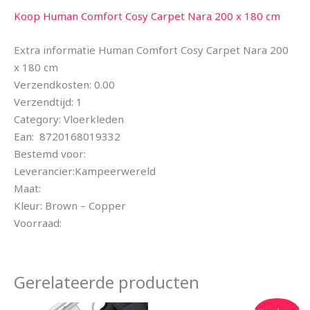
Koop Human Comfort Cosy Carpet Nara 200 x 180 cm
Extra informatie Human Comfort Cosy Carpet Nara 200
x 180 cm
Verzendkosten: 0.00
Verzendtijd: 1
Category: Vloerkleden
Ean: 8720168019332
Bestemd voor:
Leverancier:Kampeerwereld
Maat:
Kleur: Brown – Copper
Voorraad:
Gerelateerde producten
Oorspronkelijke
Huidige