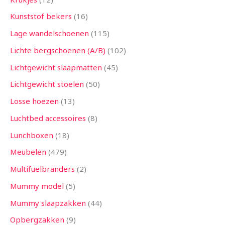
Kunststof bekers
16
Lage wandelschoenen
115
Lichte bergschoenen (A/B)
102
Lichtgewicht slaapmatten
45
Lichtgewicht stoelen
50
Losse hoezen
13
Luchtbed accessoires
8
Lunchboxen
18
Meubelen
479
Multifuelbranders
2
Mummy model
5
Mummy slaapzakken
44
Opbergzakken
9