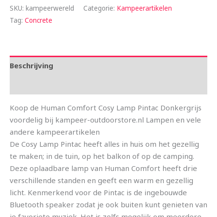
SKU:
kampeerwereld
Categorie:
Kampeerartikelen
Tag:
Concrete
Beschrijving
Aanvullende informatie
Koop de Human Comfort Cosy Lamp Pintac Donkergrijs
voordelig bij kampeer-outdoorstore.nl Lampen en vele
andere kampeerartikelen
De Cosy Lamp Pintac heeft alles in huis om het gezellig
te maken; in de tuin, op het balkon of op de camping.
Deze oplaadbare lamp van Human Comfort heeft drie
verschillende standen en geeft een warm en gezellig
licht. Kenmerkend voor de Pintac is de ingebouwde
Bluetooth speaker zodat je ook buiten kunt genieten van
je favoriete muziek. Het is zelfs mogelijk om meerdere