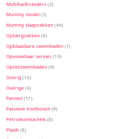
Multifuelbranders
2
Mummy model
5
Mummy slaapzakken
44
Opbergzakken
9
Opblaasbare zwembaden
7
Opvouwbaar servies
10
Opzetzwembaden
9
Overig
10
Overige
4
Pannen
51
Passieve Koelboxen
9
Petroleumkachels
8
Plaids
8