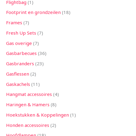
Flightbag
1
Footprint en grondzeilen
18
Frames
7
Fresh Up Sets
7
Gas overige
7
Gasbarbecues
36
Gasbranders
23
Gasflessen
2
Gaskachels
11
Hangmat accessoires
4
Haringen & Hamers
8
Hoekstukken & Koppelingen
1
Honden accessoires
2
Hoofdlampen
18