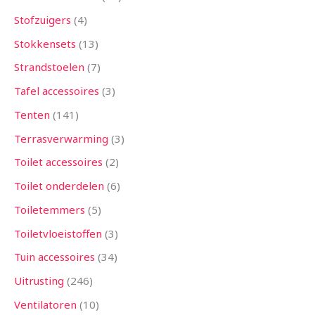
Stofzuigers
4
Stokkensets
13
Strandstoelen
7
Tafel accessoires
3
Tenten
141
Terrasverwarming
3
Toilet accessoires
2
Toilet onderdelen
6
Toiletemmers
5
Toiletvloeistoffen
3
Tuin accessoires
34
Uitrusting
246
Ventilatoren
10