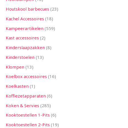
Houtskool barbecues
23
Kachel Accessoires
18
Kampeerartikelen
559
Kast accessoires
2
Kinderslaapzakken
8
Kinderstoelen
13
Klompen
13
Koelbox accessoires
16
Koelkasten
1
Koffiezetapparaten
6
Koken & Servies
285
Kooktoestellen 1-Pits
6
Kooktoestellen 2-Pits
19