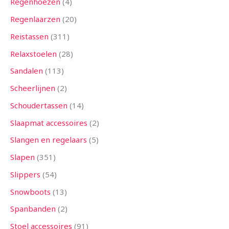
Regenhoezen
4
Regenlaarzen
20
Reistassen
311
Relaxstoelen
28
Sandalen
113
Scheerlijnen
2
Schoudertassen
14
Slaapmat accessoires
2
Slangen en regelaars
5
Slapen
351
Slippers
54
Snowboots
13
Spanbanden
2
Stoel accessoires
91