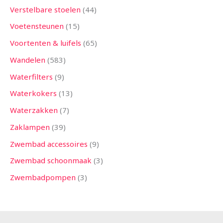
Verstelbare stoelen
44
Voetensteunen
15
Voortenten & luifels
65
Wandelen
583
Waterfilters
9
Waterkokers
13
Waterzakken
7
Zaklampen
39
Zwembad accessoires
9
Zwembad schoonmaak
3
Zwembadpompen
3