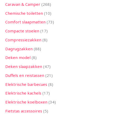
Caravan & Camper
268
Chemische toiletten
10
Comfort slaapmatten
73
Compacte stoelen
17
Compressiezakken
8
Dagrugzakken
88
Deken model
8
Deken slaapzakken
47
Duffels en reistassen
21
Elektrische barbecues
8
Elektrische kachels
17
Elektrische koelboxen
34
Fietstas accessoires
5