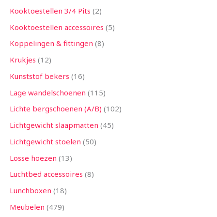
Kooktoestellen 3/4 Pits
2
Kooktoestellen accessoires
5
Koppelingen & fittingen
8
Krukjes
12
Kunststof bekers
16
Lage wandelschoenen
115
Lichte bergschoenen (A/B)
102
Lichtgewicht slaapmatten
45
Lichtgewicht stoelen
50
Losse hoezen
13
Luchtbed accessoires
8
Lunchboxen
18
Meubelen
479