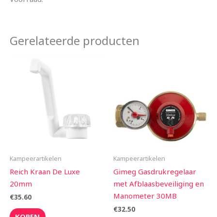
Gerelateerde producten
Kampeerartikelen
Kampeerartikelen
Reich Kraan De Luxe
Gimeg Gasdrukregelaar
20mm
met Afblaasbeveiliging en
Manometer 30MB
€
35.60
€
32.50
KOPEN