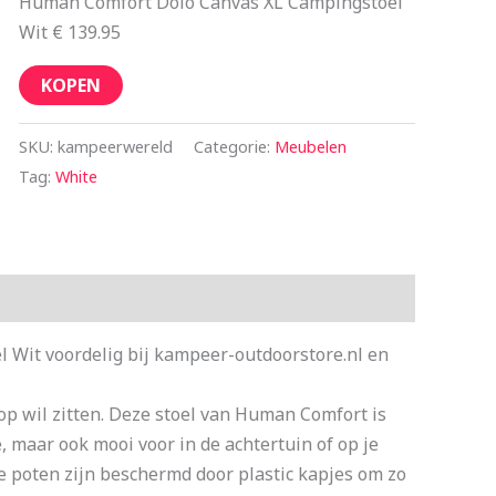
Human Comfort Dolo Canvas XL Campingstoel
Wit € 139.95
KOPEN
SKU:
kampeerwereld
Categorie:
Meubelen
Tag:
White
Wit voordelig bij kampeer-outdoorstore.nl en
p wil zitten. Deze stoel van Human Comfort is
 maar ook mooi voor in de achtertuin of op je
de poten zijn beschermd door plastic kapjes om zo