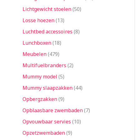
Lichtgewicht stoelen
50
Losse hoezen
13
Luchtbed accessoires
8
Lunchboxen
18
Meubelen
479
Multifuelbranders
2
Mummy model
5
Mummy slaapzakken
44
Opbergzakken
9
Opblaasbare zwembaden
7
Opvouwbaar servies
10
Opzetzwembaden
9