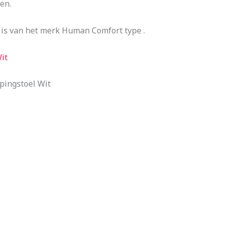
en.
is van het merk Human Comfort type .
it
pingstoel Wit