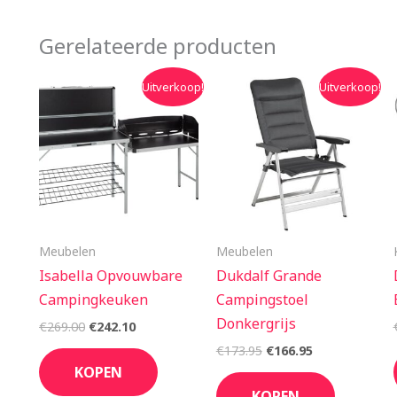
Gerelateerde producten
Oorspronkelijke
Huidige
Oorspronkelijke
Huidige
Uitverkoop!
Uitverkoop!
prijs
prijs
prijs
prijs
was:
is:
was:
is:
€269.00.
€242.10.
€173.95.
€166.95.
Meubelen
Meubelen
Isabella Opvouwbare
Dukdalf Grande
Campingkeuken
Campingstoel
Donkergrijs
€
269.00
€
242.10
€
173.95
€
166.95
KOPEN
KOPEN