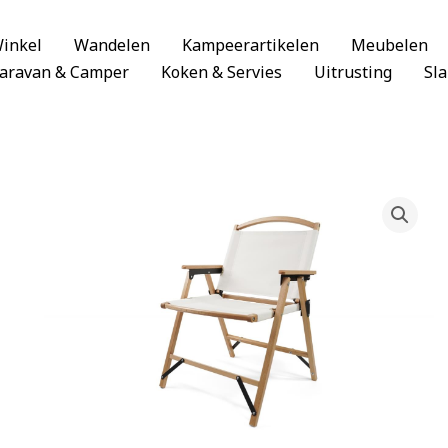
inkel
Wandelen
Kampeerartikelen
Meubelen
aravan & Camper
Koken & Servies
Uitrusting
Sl