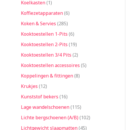
Koelkasten
1
Koffiezetapparaten
6
Koken & Servies
285
Kooktoestellen 1-Pits
6
Kooktoestellen 2-Pits
19
Kooktoestellen 3/4 Pits
2
Kooktoestellen accessoires
5
Koppelingen & fittingen
8
Krukjes
12
Kunststof bekers
16
Lage wandelschoenen
115
Lichte bergschoenen (A/B)
102
Lichtgewicht slaapmatten
45