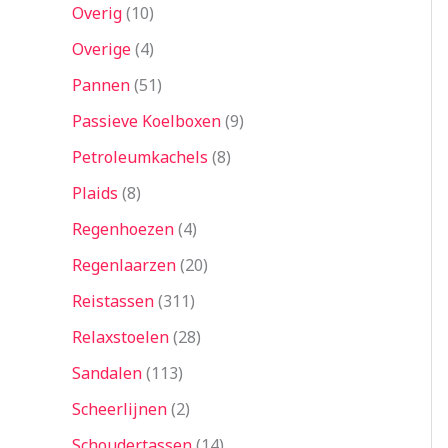
Overig
10
Overige
4
Pannen
51
Passieve Koelboxen
9
Petroleumkachels
8
Plaids
8
Regenhoezen
4
Regenlaarzen
20
Reistassen
311
Relaxstoelen
28
Sandalen
113
Scheerlijnen
2
Schoudertassen
14