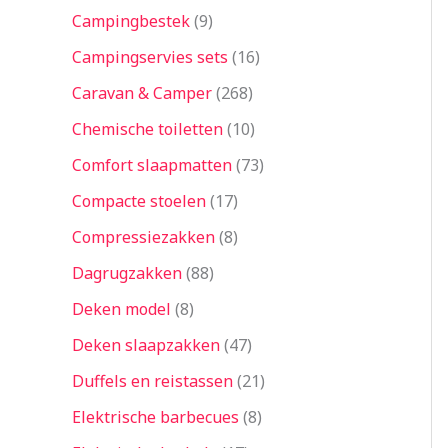
Campingbestek
9
Campingservies sets
16
Caravan & Camper
268
Chemische toiletten
10
Comfort slaapmatten
73
Compacte stoelen
17
Compressiezakken
8
Dagrugzakken
88
Deken model
8
Deken slaapzakken
47
Duffels en reistassen
21
Elektrische barbecues
8