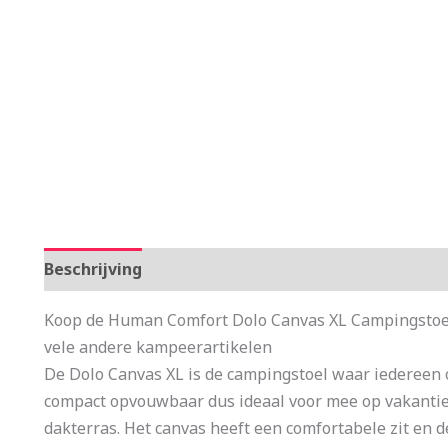
Beschrijving
Aanvullende informatie
Koop de Human Comfort Dolo Canvas XL Campingstoel 
vele andere kampeerartikelen
De Dolo Canvas XL is de campingstoel waar iedereen o
compact opvouwbaar dus ideaal voor mee op vakantie,
dakterras. Het canvas heeft een comfortabele zit en 