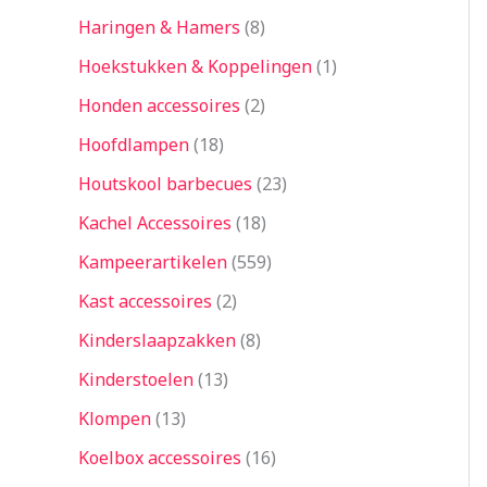
Haringen & Hamers
8
Hoekstukken & Koppelingen
1
Honden accessoires
2
Hoofdlampen
18
Houtskool barbecues
23
Kachel Accessoires
18
Kampeerartikelen
559
Kast accessoires
2
Kinderslaapzakken
8
Kinderstoelen
13
Klompen
13
Koelbox accessoires
16