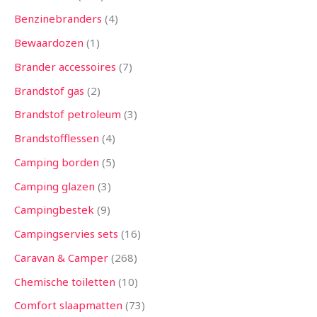
Benzinebranders
4
Bewaardozen
1
Brander accessoires
7
Brandstof gas
2
Brandstof petroleum
3
Brandstofflessen
4
Camping borden
5
Camping glazen
3
Campingbestek
9
Campingservies sets
16
Caravan & Camper
268
Chemische toiletten
10
Comfort slaapmatten
73