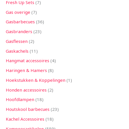
Fresh Up Sets
7
Gas overige
7
Gasbarbecues
36
Gasbranders
23
Gasflessen
2
Gaskachels
11
Hangmat accessoires
4
Haringen & Hamers
8
Hoekstukken & Koppelingen
1
Honden accessoires
2
Hoofdlampen
18
Houtskool barbecues
23
Kachel Accessoires
18
Kampeerartikelen
559