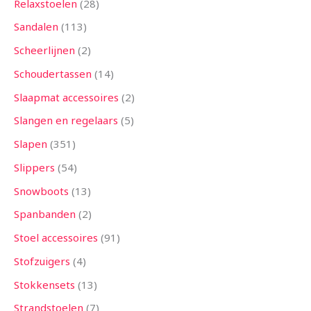
Relaxstoelen
28
Sandalen
113
Scheerlijnen
2
Schoudertassen
14
Slaapmat accessoires
2
Slangen en regelaars
5
Slapen
351
Slippers
54
Snowboots
13
Spanbanden
2
Stoel accessoires
91
Stofzuigers
4
Stokkensets
13
Strandstoelen
7