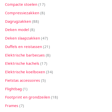
Compacte stoelen
17
Compressiezakken
8
Dagrugzakken
88
Deken model
8
Deken slaapzakken
47
Duffels en reistassen
21
Elektrische barbecues
8
Elektrische kachels
17
Elektrische koelboxen
34
Fietstas accessoires
5
Flightbag
1
Footprint en grondzeilen
18
Frames
7