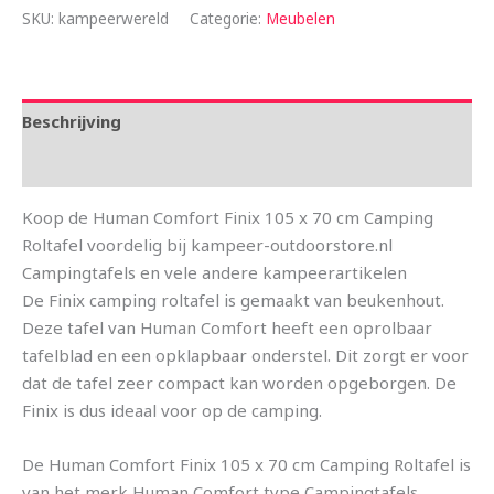
SKU:
kampeerwereld
Categorie:
Meubelen
Beschrijving
Aanvullende informatie
Koop de Human Comfort Finix 105 x 70 cm Camping
Roltafel voordelig bij kampeer-outdoorstore.nl
Campingtafels en vele andere kampeerartikelen
De Finix camping roltafel is gemaakt van beukenhout.
Deze tafel van Human Comfort heeft een oprolbaar
tafelblad en een opklapbaar onderstel. Dit zorgt er voor
dat de tafel zeer compact kan worden opgeborgen. De
Finix is dus ideaal voor op de camping.
De Human Comfort Finix 105 x 70 cm Camping Roltafel is
van het merk Human Comfort type Campingtafels.