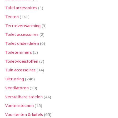
Tafel accessoires
3
Tenten
141
Terrasverwarming
3
Toilet accessoires
2
Toilet onderdelen
6
Toiletemmers
5
Toiletvloeistoffen
3
Tuin accessoires
34
Uitrusting
246
Ventilatoren
10
Verstelbare stoelen
44
Voetensteunen
15
Voortenten & luifels
65