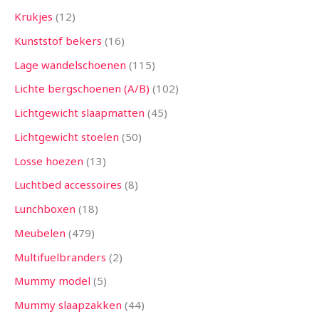
Krukjes
12
Kunststof bekers
16
Lage wandelschoenen
115
Lichte bergschoenen (A/B)
102
Lichtgewicht slaapmatten
45
Lichtgewicht stoelen
50
Losse hoezen
13
Luchtbed accessoires
8
Lunchboxen
18
Meubelen
479
Multifuelbranders
2
Mummy model
5
Mummy slaapzakken
44