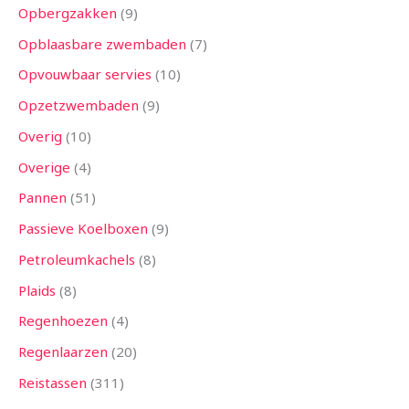
Opbergzakken
9
Opblaasbare zwembaden
7
Opvouwbaar servies
10
Opzetzwembaden
9
Overig
10
Overige
4
Pannen
51
Passieve Koelboxen
9
Petroleumkachels
8
Plaids
8
Regenhoezen
4
Regenlaarzen
20
Reistassen
311