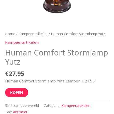
Home
/
Kampeerartikelen
/ Human Comfort Stormlamp Yutz
Kampeerartikelen
Human Comfort Stormlamp
Yutz
€
27.95
Human Comfort Stormlamp Yutz Lampen € 27.95
KOPEN
SKU:
kampeerwereld
Categorie:
Kampeerartikelen
Tag:
Antraciet