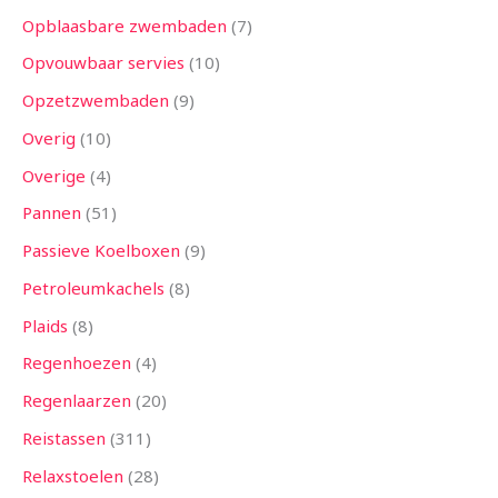
Opblaasbare zwembaden
7
Opvouwbaar servies
10
Opzetzwembaden
9
Overig
10
Overige
4
Pannen
51
Passieve Koelboxen
9
Petroleumkachels
8
Plaids
8
Regenhoezen
4
Regenlaarzen
20
Reistassen
311
Relaxstoelen
28