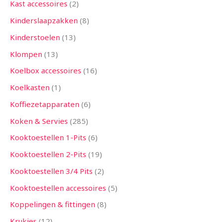
Kast accessoires
2
Kinderslaapzakken
8
Kinderstoelen
13
Klompen
13
Koelbox accessoires
16
Koelkasten
1
Koffiezetapparaten
6
Koken & Servies
285
Kooktoestellen 1-Pits
6
Kooktoestellen 2-Pits
19
Kooktoestellen 3/4 Pits
2
Kooktoestellen accessoires
5
Koppelingen & fittingen
8
Krukjes
12