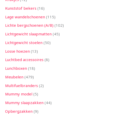
Kunststof bekers
16
Lage wandelschoenen
115
Lichte bergschoenen (A/B)
102
Lichtgewicht slaapmatten
45
Lichtgewicht stoelen
50
Losse hoezen
13
Luchtbed accessoires
8
Lunchboxen
18
Meubelen
479
Multifuelbranders
2
Mummy model
5
Mummy slaapzakken
44
Opbergzakken
9