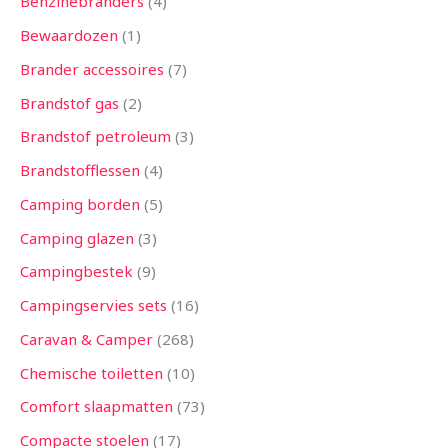
Benzinebranders
4
Bewaardozen
1
Brander accessoires
7
Brandstof gas
2
Brandstof petroleum
3
Brandstofflessen
4
Camping borden
5
Camping glazen
3
Campingbestek
9
Campingservies sets
16
Caravan & Camper
268
Chemische toiletten
10
Comfort slaapmatten
73
Compacte stoelen
17