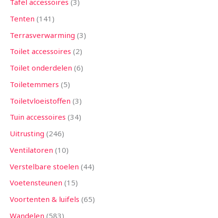
Tafel accessoires
3
Tenten
141
Terrasverwarming
3
Toilet accessoires
2
Toilet onderdelen
6
Toiletemmers
5
Toiletvloeistoffen
3
Tuin accessoires
34
Uitrusting
246
Ventilatoren
10
Verstelbare stoelen
44
Voetensteunen
15
Voortenten & luifels
65
Wandelen
583