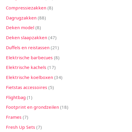
Compressiezakken
8
Dagrugzakken
88
Deken model
8
Deken slaapzakken
47
Duffels en reistassen
21
Elektrische barbecues
8
Elektrische kachels
17
Elektrische koelboxen
34
Fietstas accessoires
5
Flightbag
1
Footprint en grondzeilen
18
Frames
7
Fresh Up Sets
7