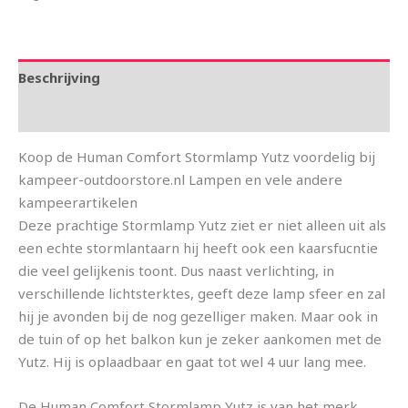
Beschrijving
Aanvullende informatie
Koop de Human Comfort Stormlamp Yutz voordelig bij
kampeer-outdoorstore.nl Lampen en vele andere
kampeerartikelen
Deze prachtige Stormlamp Yutz ziet er niet alleen uit als
een echte stormlantaarn hij heeft ook een kaarsfucntie
die veel gelijkenis toont. Dus naast verlichting, in
verschillende lichtsterktes, geeft deze lamp sfeer en zal
hij je avonden bij de nog gezelliger maken. Maar ook in
de tuin of op het balkon kun je zeker aankomen met de
Yutz. Hij is oplaadbaar en gaat tot wel 4 uur lang mee.
De Human Comfort Stormlamp Yutz is van het merk