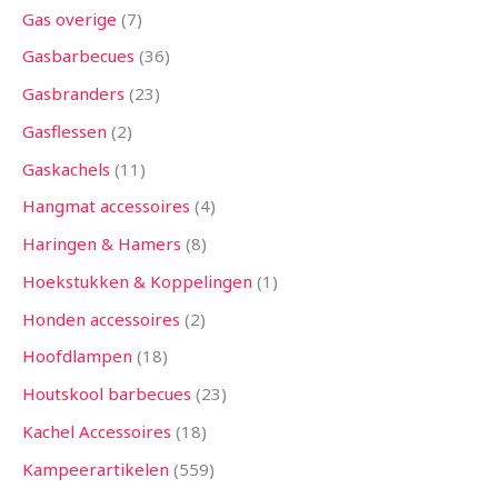
Gas overige
7
Gasbarbecues
36
Gasbranders
23
Gasflessen
2
Gaskachels
11
Hangmat accessoires
4
Haringen & Hamers
8
Hoekstukken & Koppelingen
1
Honden accessoires
2
Hoofdlampen
18
Houtskool barbecues
23
Kachel Accessoires
18
Kampeerartikelen
559