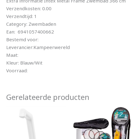
Extra informatie Intex Metal Frame Zwembad 366 cm
Verzendkosten: 0.00
Verzendtijd: 1
Category: Zwembaden
Ean: 6941057400662
Bestemd voor:
Leverancier:Kampeerwereld
Maat:
Kleur: Blauw/Wit
Voorraad:
Gerelateerde producten