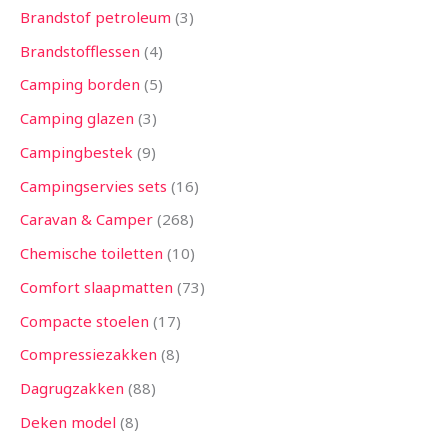
Brandstof petroleum
3
Brandstofflessen
4
Camping borden
5
Camping glazen
3
Campingbestek
9
Campingservies sets
16
Caravan & Camper
268
Chemische toiletten
10
Comfort slaapmatten
73
Compacte stoelen
17
Compressiezakken
8
Dagrugzakken
88
Deken model
8