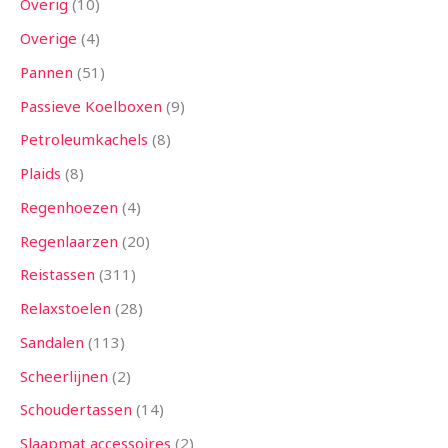
Overig
10
Overige
4
Pannen
51
Passieve Koelboxen
9
Petroleumkachels
8
Plaids
8
Regenhoezen
4
Regenlaarzen
20
Reistassen
311
Relaxstoelen
28
Sandalen
113
Scheerlijnen
2
Schoudertassen
14
Slaapmat accessoires
2