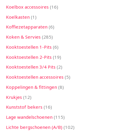
Koelbox accessoires
16
Koelkasten
1
Koffiezetapparaten
6
Koken & Servies
285
Kooktoestellen 1-Pits
6
Kooktoestellen 2-Pits
19
Kooktoestellen 3/4 Pits
2
Kooktoestellen accessoires
5
Koppelingen & fittingen
8
Krukjes
12
Kunststof bekers
16
Lage wandelschoenen
115
Lichte bergschoenen (A/B)
102