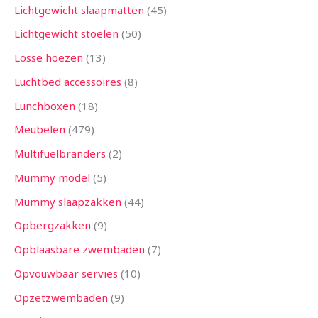
Lichtgewicht slaapmatten
45
Lichtgewicht stoelen
50
Losse hoezen
13
Luchtbed accessoires
8
Lunchboxen
18
Meubelen
479
Multifuelbranders
2
Mummy model
5
Mummy slaapzakken
44
Opbergzakken
9
Opblaasbare zwembaden
7
Opvouwbaar servies
10
Opzetzwembaden
9