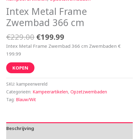
Intex Metal Frame
Zwembad 366 cm
€
229.00
€
199.99
Intex Metal Frame Zwembad 366 cm Zwembaden €
199.99
KOPEN
SKU:
kampeerwereld
Categorieën:
Kampeerartikelen
,
Opzetzwembaden
Tag:
Blauw/Wit
Beschrijving