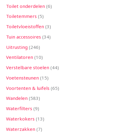
Toilet onderdelen
6
Toiletemmers
5
Toiletvloeistoffen
3
Tuin accessoires
34
Uitrusting
246
Ventilatoren
10
Verstelbare stoelen
44
Voetensteunen
15
Voortenten & luifels
65
Wandelen
583
Waterfilters
9
Waterkokers
13
Waterzakken
7