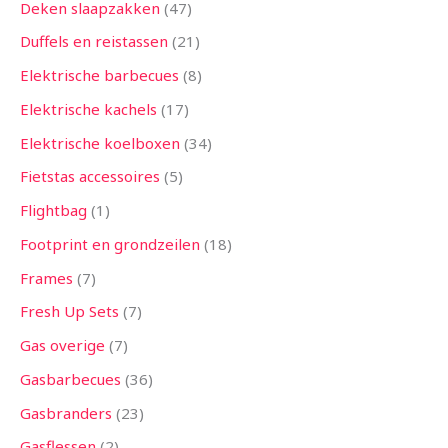
Deken slaapzakken
47
Duffels en reistassen
21
Elektrische barbecues
8
Elektrische kachels
17
Elektrische koelboxen
34
Fietstas accessoires
5
Flightbag
1
Footprint en grondzeilen
18
Frames
7
Fresh Up Sets
7
Gas overige
7
Gasbarbecues
36
Gasbranders
23
Gasflessen
2