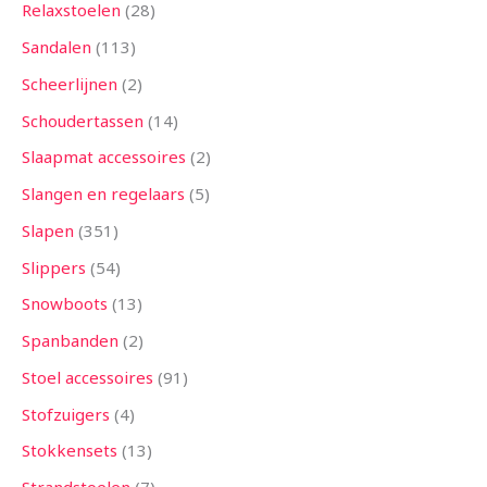
Relaxstoelen
28
Sandalen
113
Scheerlijnen
2
Schoudertassen
14
Slaapmat accessoires
2
Slangen en regelaars
5
Slapen
351
Slippers
54
Snowboots
13
Spanbanden
2
Stoel accessoires
91
Stofzuigers
4
Stokkensets
13