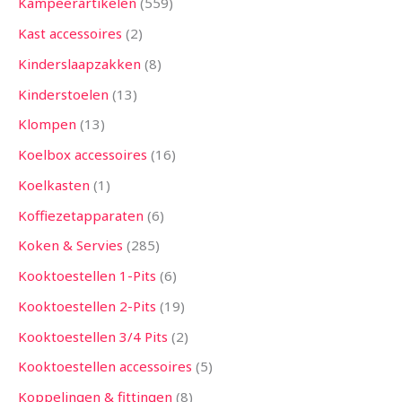
Kampeerartikelen
559
Kast accessoires
2
Kinderslaapzakken
8
Kinderstoelen
13
Klompen
13
Koelbox accessoires
16
Koelkasten
1
Koffiezetapparaten
6
Koken & Servies
285
Kooktoestellen 1-Pits
6
Kooktoestellen 2-Pits
19
Kooktoestellen 3/4 Pits
2
Kooktoestellen accessoires
5
Koppelingen & fittingen
8