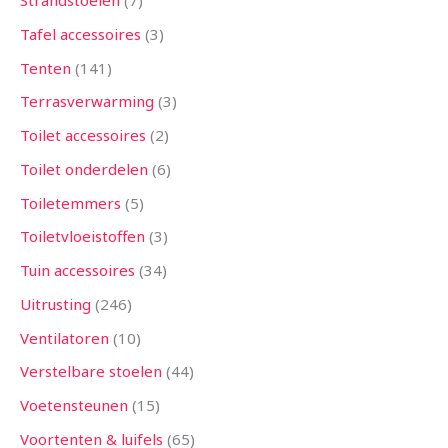
Strandstoelen
7
Tafel accessoires
3
Tenten
141
Terrasverwarming
3
Toilet accessoires
2
Toilet onderdelen
6
Toiletemmers
5
Toiletvloeistoffen
3
Tuin accessoires
34
Uitrusting
246
Ventilatoren
10
Verstelbare stoelen
44
Voetensteunen
15
Voortenten & luifels
65