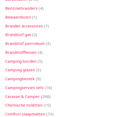
Benzinebranders
4
Bewaardozen
1
Brander accessoires
7
Brandstof gas
2
Brandstof petroleum
3
Brandstofflessen
4
Camping borden
5
Camping glazen
3
Campingbestek
9
Campingservies sets
16
Caravan & Camper
268
Chemische toiletten
10
Comfort slaapmatten
73