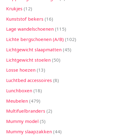
Krukjes
12
Kunststof bekers
16
Lage wandelschoenen
115
Lichte bergschoenen (A/B)
102
Lichtgewicht slaapmatten
45
Lichtgewicht stoelen
50
Losse hoezen
13
Luchtbed accessoires
8
Lunchboxen
18
Meubelen
479
Multifuelbranders
2
Mummy model
5
Mummy slaapzakken
44