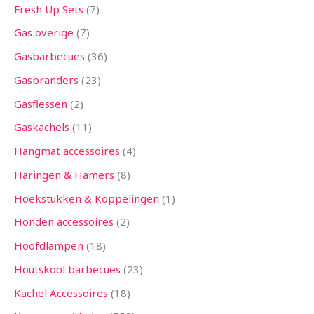
Fresh Up Sets
7
Gas overige
7
Gasbarbecues
36
Gasbranders
23
Gasflessen
2
Gaskachels
11
Hangmat accessoires
4
Haringen & Hamers
8
Hoekstukken & Koppelingen
1
Honden accessoires
2
Hoofdlampen
18
Houtskool barbecues
23
Kachel Accessoires
18