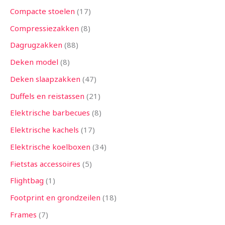
Compacte stoelen
17
Compressiezakken
8
Dagrugzakken
88
Deken model
8
Deken slaapzakken
47
Duffels en reistassen
21
Elektrische barbecues
8
Elektrische kachels
17
Elektrische koelboxen
34
Fietstas accessoires
5
Flightbag
1
Footprint en grondzeilen
18
Frames
7