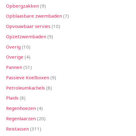
Opbergzakken
9
Opblaasbare zwembaden
7
Opvouwbaar servies
10
Opzetzwembaden
9
Overig
10
Overige
4
Pannen
51
Passieve Koelboxen
9
Petroleumkachels
8
Plaids
8
Regenhoezen
4
Regenlaarzen
20
Reistassen
311