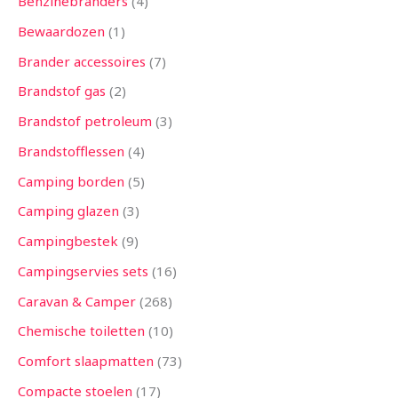
Benzinebranders
4
Bewaardozen
1
Brander accessoires
7
Brandstof gas
2
Brandstof petroleum
3
Brandstofflessen
4
Camping borden
5
Camping glazen
3
Campingbestek
9
Campingservies sets
16
Caravan & Camper
268
Chemische toiletten
10
Comfort slaapmatten
73
Compacte stoelen
17