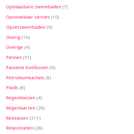
Opblaasbare zwembaden
7
Opvouwbaar servies
10
Opzetzwembaden
9
Overig
10
Overige
4
Pannen
51
Passieve Koelboxen
9
Petroleumkachels
8
Plaids
8
Regenhoezen
4
Regenlaarzen
20
Reistassen
311
Relaxstoelen
28