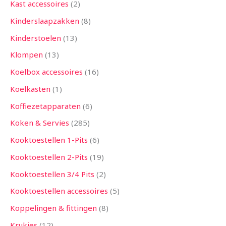
Kast accessoires
2
Kinderslaapzakken
8
Kinderstoelen
13
Klompen
13
Koelbox accessoires
16
Koelkasten
1
Koffiezetapparaten
6
Koken & Servies
285
Kooktoestellen 1-Pits
6
Kooktoestellen 2-Pits
19
Kooktoestellen 3/4 Pits
2
Kooktoestellen accessoires
5
Koppelingen & fittingen
8
Krukjes
12