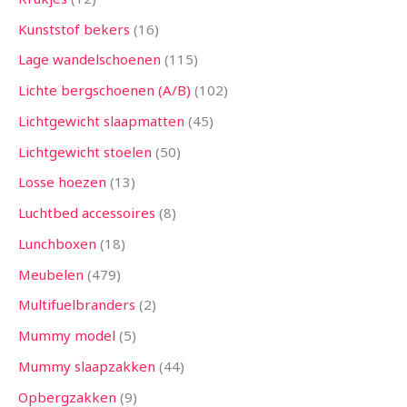
Kunststof bekers
16
Lage wandelschoenen
115
Lichte bergschoenen (A/B)
102
Lichtgewicht slaapmatten
45
Lichtgewicht stoelen
50
Losse hoezen
13
Luchtbed accessoires
8
Lunchboxen
18
Meubelen
479
Multifuelbranders
2
Mummy model
5
Mummy slaapzakken
44
Opbergzakken
9