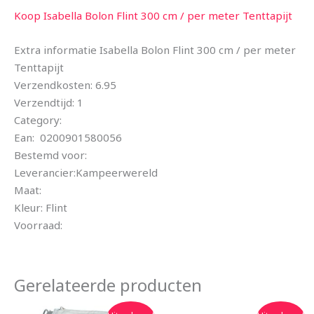
Koop Isabella Bolon Flint 300 cm / per meter Tenttapijt
Extra informatie Isabella Bolon Flint 300 cm / per meter
Tenttapijt
Verzendkosten: 6.95
Verzendtijd: 1
Category:
Ean: 0200901580056
Bestemd voor:
Leverancier:Kampeerwereld
Maat:
Kleur: Flint
Voorraad:
Gerelateerde producten
Oorspronkelijke
Huidige
Oorspronkelijke
Huidige