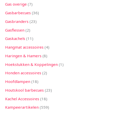
Gas overige
7
Gasbarbecues
36
Gasbranders
23
Gasflessen
2
Gaskachels
11
Hangmat accessoires
4
Haringen & Hamers
8
Hoekstukken & Koppelingen
1
Honden accessoires
2
Hoofdlampen
18
Houtskool barbecues
23
Kachel Accessoires
18
Kampeerartikelen
559