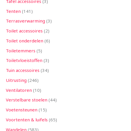
Tafel accessoires
3
Tenten
141
Terrasverwarming
3
Toilet accessoires
2
Toilet onderdelen
6
Toiletemmers
5
Toiletvloeistoffen
3
Tuin accessoires
34
Uitrusting
246
Ventilatoren
10
Verstelbare stoelen
44
Voetensteunen
15
Voortenten & luifels
65
Wandelen
583