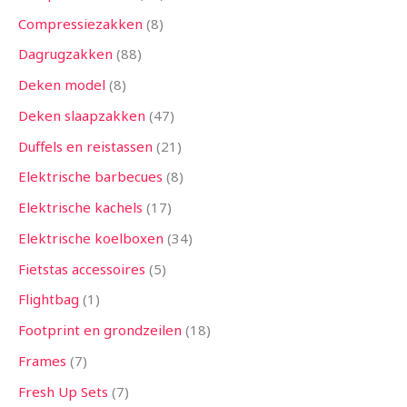
Compressiezakken
8
Dagrugzakken
88
Deken model
8
Deken slaapzakken
47
Duffels en reistassen
21
Elektrische barbecues
8
Elektrische kachels
17
Elektrische koelboxen
34
Fietstas accessoires
5
Flightbag
1
Footprint en grondzeilen
18
Frames
7
Fresh Up Sets
7