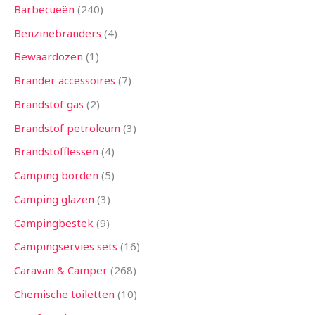
Barbecueën
240
Benzinebranders
4
Bewaardozen
1
Brander accessoires
7
Brandstof gas
2
Brandstof petroleum
3
Brandstofflessen
4
Camping borden
5
Camping glazen
3
Campingbestek
9
Campingservies sets
16
Caravan & Camper
268
Chemische toiletten
10