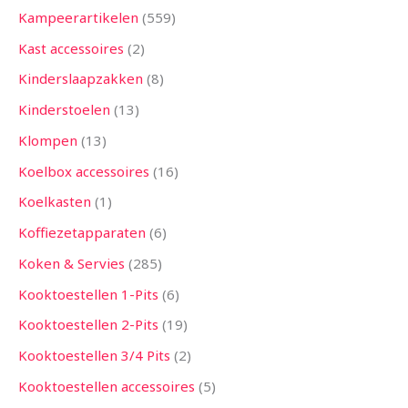
Kampeerartikelen
559
Kast accessoires
2
Kinderslaapzakken
8
Kinderstoelen
13
Klompen
13
Koelbox accessoires
16
Koelkasten
1
Koffiezetapparaten
6
Koken & Servies
285
Kooktoestellen 1-Pits
6
Kooktoestellen 2-Pits
19
Kooktoestellen 3/4 Pits
2
Kooktoestellen accessoires
5