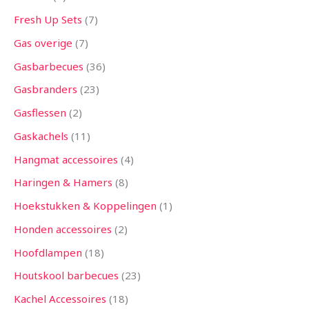
Fresh Up Sets
7
Gas overige
7
Gasbarbecues
36
Gasbranders
23
Gasflessen
2
Gaskachels
11
Hangmat accessoires
4
Haringen & Hamers
8
Hoekstukken & Koppelingen
1
Honden accessoires
2
Hoofdlampen
18
Houtskool barbecues
23
Kachel Accessoires
18