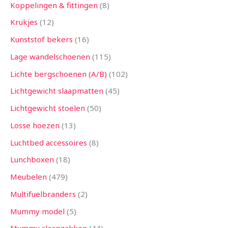
Koppelingen & fittingen
8
Krukjes
12
Kunststof bekers
16
Lage wandelschoenen
115
Lichte bergschoenen (A/B)
102
Lichtgewicht slaapmatten
45
Lichtgewicht stoelen
50
Losse hoezen
13
Luchtbed accessoires
8
Lunchboxen
18
Meubelen
479
Multifuelbranders
2
Mummy model
5