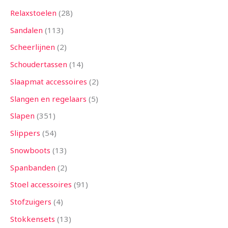
Relaxstoelen
28
Sandalen
113
Scheerlijnen
2
Schoudertassen
14
Slaapmat accessoires
2
Slangen en regelaars
5
Slapen
351
Slippers
54
Snowboots
13
Spanbanden
2
Stoel accessoires
91
Stofzuigers
4
Stokkensets
13