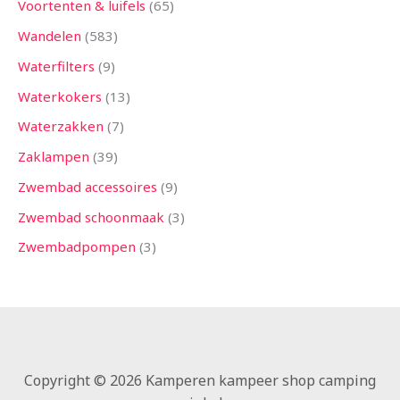
Voortenten & luifels
65
Wandelen
583
Waterfilters
9
Waterkokers
13
Waterzakken
7
Zaklampen
39
Zwembad accessoires
9
Zwembad schoonmaak
3
Zwembadpompen
3
Copyright © 2026 Kamperen kampeer shop camping