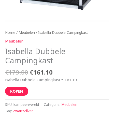
Home
/
Meubelen
/ Isabella Dubbele Campingkast
Meubelen
Isabella Dubbele
Campingkast
€
179.00
€
161.10
Isabella Dubbele Campingkast € 161.10
KOPEN
SKU:
kampeerwereld
Categorie:
Meubelen
Tag:
Zwart/Zilver