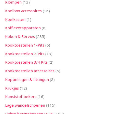
Klompen
13
Koelbox accessoires
16
Koelkasten
1
Koffiezetapparaten
6
Koken & Servies
285
Kooktoestellen 1-Pits
6
Kooktoestellen 2-Pits
19
Kooktoestellen 3/4 Pits
2
Kooktoestellen accessoires
5
Koppelingen & fittingen
8
Krukjes
12
Kunststof bekers
16
Lage wandelschoenen
115
Lichte bergschoenen (A/B)
102