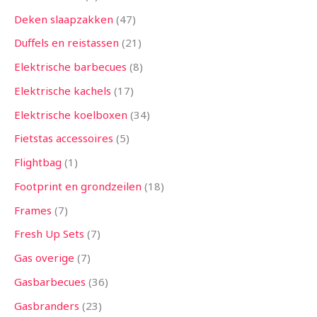
Deken slaapzakken
47
Duffels en reistassen
21
Elektrische barbecues
8
Elektrische kachels
17
Elektrische koelboxen
34
Fietstas accessoires
5
Flightbag
1
Footprint en grondzeilen
18
Frames
7
Fresh Up Sets
7
Gas overige
7
Gasbarbecues
36
Gasbranders
23