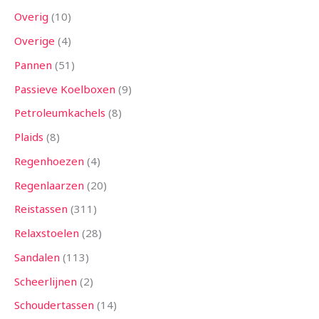
Overig
10
Overige
4
Pannen
51
Passieve Koelboxen
9
Petroleumkachels
8
Plaids
8
Regenhoezen
4
Regenlaarzen
20
Reistassen
311
Relaxstoelen
28
Sandalen
113
Scheerlijnen
2
Schoudertassen
14