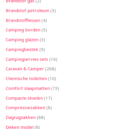
Brandstof gas
2
Brandstof petroleum
3
Brandstofflessen
4
Camping borden
5
Camping glazen
3
Campingbestek
9
Campingservies sets
16
Caravan & Camper
268
Chemische toiletten
10
Comfort slaapmatten
73
Compacte stoelen
17
Compressiezakken
8
Dagrugzakken
88
Deken model
8