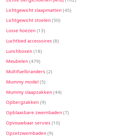
Lichtgewicht slaapmatten
45
Lichtgewicht stoelen
50
Losse hoezen
13
Luchtbed accessoires
8
Lunchboxen
18
Meubelen
479
Multifuelbranders
2
Mummy model
5
Mummy slaapzakken
44
Opbergzakken
9
Opblaasbare zwembaden
7
Opvouwbaar servies
10
Opzetzwembaden
9