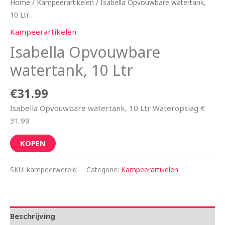
Home
/
Kampeerartikelen
/ Isabella Opvouwbare watertank,
10 Ltr
Kampeerartikelen
Isabella Opvouwbare
watertank, 10 Ltr
€
31.99
Isabella Opvouwbare watertank, 10 Ltr Wateropslag €
31.99
KOPEN
SKU:
kampeerwereld
Categorie:
Kampeerartikelen
Beschrijving