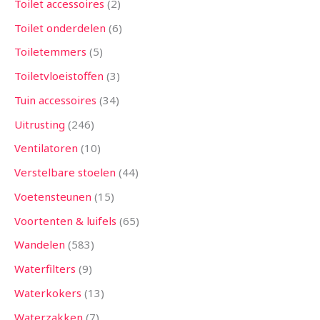
Toilet accessoires
2
Toilet onderdelen
6
Toiletemmers
5
Toiletvloeistoffen
3
Tuin accessoires
34
Uitrusting
246
Ventilatoren
10
Verstelbare stoelen
44
Voetensteunen
15
Voortenten & luifels
65
Wandelen
583
Waterfilters
9
Waterkokers
13
Waterzakken
7