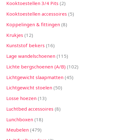
Kooktoestellen 3/4 Pits
2
Kooktoestellen accessoires
5
Koppelingen & fittingen
8
Krukjes
12
Kunststof bekers
16
Lage wandelschoenen
115
Lichte bergschoenen (A/B)
102
Lichtgewicht slaapmatten
45
Lichtgewicht stoelen
50
Losse hoezen
13
Luchtbed accessoires
8
Lunchboxen
18
Meubelen
479