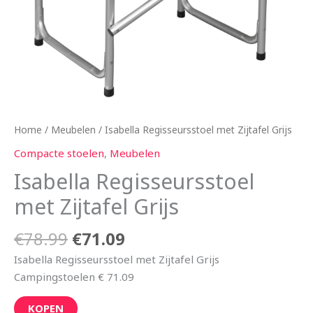
Home
/
Meubelen
/ Isabella Regisseursstoel met Zijtafel Grijs
Compacte stoelen
,
Meubelen
Isabella Regisseursstoel
met Zijtafel Grijs
€
78.99
€
71.09
Isabella Regisseursstoel met Zijtafel Grijs
Campingstoelen € 71.09
KOPEN