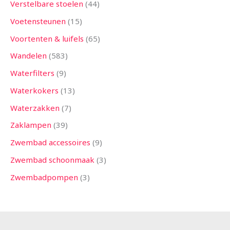
Verstelbare stoelen
44
Voetensteunen
15
Voortenten & luifels
65
Wandelen
583
Waterfilters
9
Waterkokers
13
Waterzakken
7
Zaklampen
39
Zwembad accessoires
9
Zwembad schoonmaak
3
Zwembadpompen
3