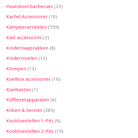
Houtskool barbecues
23
Kachel Accessoires
18
Kampeerartikelen
559
Kast accessoires
2
Kinderslaapzakken
8
Kinderstoelen
13
Klompen
13
Koelbox accessoires
16
Koelkasten
1
Koffiezetapparaten
6
Koken & Servies
285
Kooktoestellen 1-Pits
6
Kooktoestellen 2-Pits
19