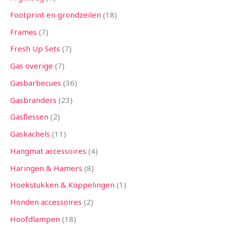
Footprint en grondzeilen
18
Frames
7
Fresh Up Sets
7
Gas overige
7
Gasbarbecues
36
Gasbranders
23
Gasflessen
2
Gaskachels
11
Hangmat accessoires
4
Haringen & Hamers
8
Hoekstukken & Koppelingen
1
Honden accessoires
2
Hoofdlampen
18