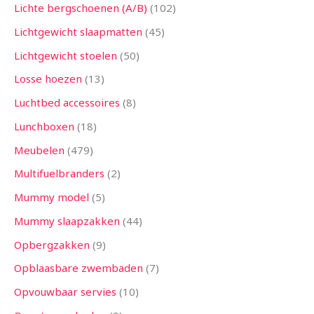
Lichte bergschoenen (A/B)
102
Lichtgewicht slaapmatten
45
Lichtgewicht stoelen
50
Losse hoezen
13
Luchtbed accessoires
8
Lunchboxen
18
Meubelen
479
Multifuelbranders
2
Mummy model
5
Mummy slaapzakken
44
Opbergzakken
9
Opblaasbare zwembaden
7
Opvouwbaar servies
10