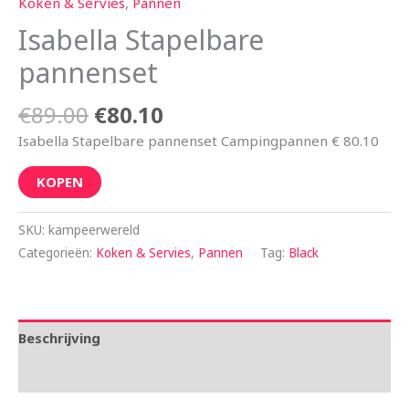
Koken & Servies
,
Pannen
Isabella Stapelbare
pannenset
€
89.00
€
80.10
Isabella Stapelbare pannenset Campingpannen € 80.10
KOPEN
SKU:
kampeerwereld
Categorieën:
Koken & Servies
,
Pannen
Tag:
Black
Beschrijving
Aanvullende informatie