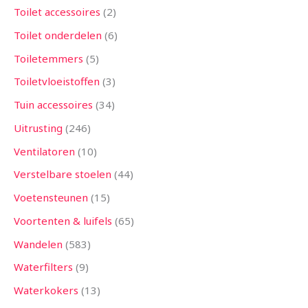
Toilet accessoires
2
Toilet onderdelen
6
Toiletemmers
5
Toiletvloeistoffen
3
Tuin accessoires
34
Uitrusting
246
Ventilatoren
10
Verstelbare stoelen
44
Voetensteunen
15
Voortenten & luifels
65
Wandelen
583
Waterfilters
9
Waterkokers
13