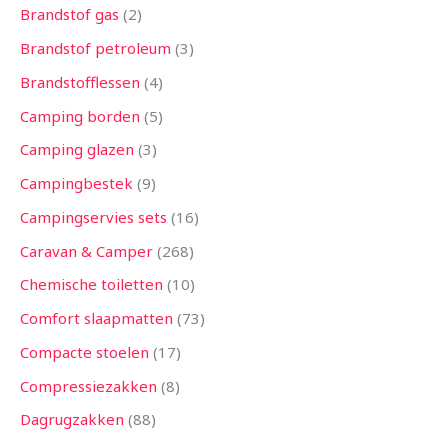
Brandstof gas
2
Brandstof petroleum
3
Brandstofflessen
4
Camping borden
5
Camping glazen
3
Campingbestek
9
Campingservies sets
16
Caravan & Camper
268
Chemische toiletten
10
Comfort slaapmatten
73
Compacte stoelen
17
Compressiezakken
8
Dagrugzakken
88