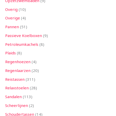
Opzetzwembaden
9
Overig
10
Overige
4
Pannen
51
Passieve Koelboxen
9
Petroleumkachels
8
Plaids
8
Regenhoezen
4
Regenlaarzen
20
Reistassen
311
Relaxstoelen
28
Sandalen
113
Scheerlijnen
2
Schoudertassen
14