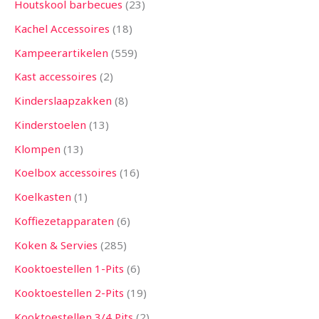
Houtskool barbecues
23
Kachel Accessoires
18
Kampeerartikelen
559
Kast accessoires
2
Kinderslaapzakken
8
Kinderstoelen
13
Klompen
13
Koelbox accessoires
16
Koelkasten
1
Koffiezetapparaten
6
Koken & Servies
285
Kooktoestellen 1-Pits
6
Kooktoestellen 2-Pits
19
Kooktoestellen 3/4 Pits
2