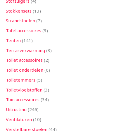
Stofzuigers
4
Stokkensets
13
Strandstoelen
7
Tafel accessoires
3
Tenten
141
Terrasverwarming
3
Toilet accessoires
2
Toilet onderdelen
6
Toiletemmers
5
Toiletvloeistoffen
3
Tuin accessoires
34
Uitrusting
246
Ventilatoren
10
Verstelbare stoelen
44