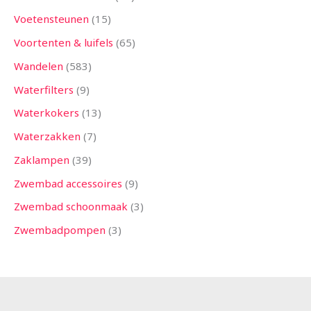
Voetensteunen
15
Voortenten & luifels
65
Wandelen
583
Waterfilters
9
Waterkokers
13
Waterzakken
7
Zaklampen
39
Zwembad accessoires
9
Zwembad schoonmaak
3
Zwembadpompen
3