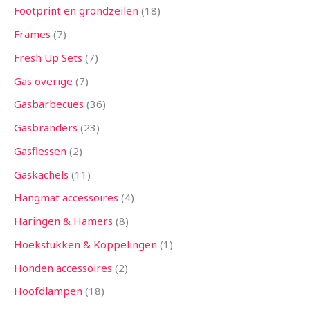
Footprint en grondzeilen
18
Frames
7
Fresh Up Sets
7
Gas overige
7
Gasbarbecues
36
Gasbranders
23
Gasflessen
2
Gaskachels
11
Hangmat accessoires
4
Haringen & Hamers
8
Hoekstukken & Koppelingen
1
Honden accessoires
2
Hoofdlampen
18