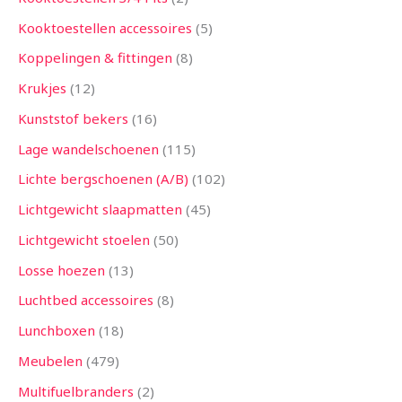
Kooktoestellen accessoires
5
Koppelingen & fittingen
8
Krukjes
12
Kunststof bekers
16
Lage wandelschoenen
115
Lichte bergschoenen (A/B)
102
Lichtgewicht slaapmatten
45
Lichtgewicht stoelen
50
Losse hoezen
13
Luchtbed accessoires
8
Lunchboxen
18
Meubelen
479
Multifuelbranders
2