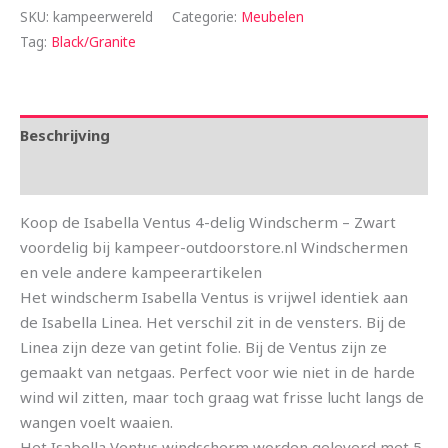
SKU:
kampeerwereld
Categorie:
Meubelen
Tag:
Black/Granite
Beschrijving
Aanvullende informatie
Koop de Isabella Ventus 4-delig Windscherm – Zwart
voordelig bij kampeer-outdoorstore.nl Windschermen
en vele andere kampeerartikelen
Het windscherm Isabella Ventus is vrijwel identiek aan
de Isabella Linea. Het verschil zit in de vensters. Bij de
Linea zijn deze van getint folie. Bij de Ventus zijn ze
gemaakt van netgaas. Perfect voor wie niet in de harde
wind wil zitten, maar toch graag wat frisse lucht langs de
wangen voelt waaien.
Het Isabella Ventus windscherm worden geleverd met 5