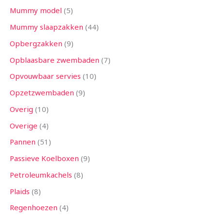
Mummy model
5
Mummy slaapzakken
44
Opbergzakken
9
Opblaasbare zwembaden
7
Opvouwbaar servies
10
Opzetzwembaden
9
Overig
10
Overige
4
Pannen
51
Passieve Koelboxen
9
Petroleumkachels
8
Plaids
8
Regenhoezen
4