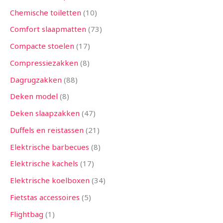
Chemische toiletten
10
Comfort slaapmatten
73
Compacte stoelen
17
Compressiezakken
8
Dagrugzakken
88
Deken model
8
Deken slaapzakken
47
Duffels en reistassen
21
Elektrische barbecues
8
Elektrische kachels
17
Elektrische koelboxen
34
Fietstas accessoires
5
Flightbag
1