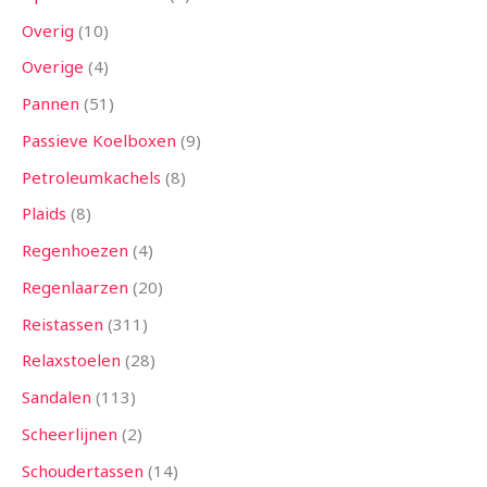
Overig
10
Overige
4
Pannen
51
Passieve Koelboxen
9
Petroleumkachels
8
Plaids
8
Regenhoezen
4
Regenlaarzen
20
Reistassen
311
Relaxstoelen
28
Sandalen
113
Scheerlijnen
2
Schoudertassen
14