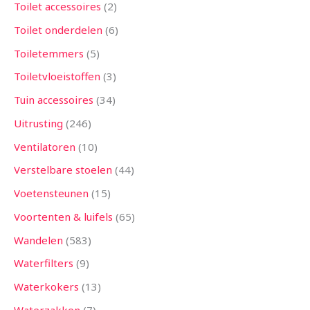
Toilet accessoires
2
Toilet onderdelen
6
Toiletemmers
5
Toiletvloeistoffen
3
Tuin accessoires
34
Uitrusting
246
Ventilatoren
10
Verstelbare stoelen
44
Voetensteunen
15
Voortenten & luifels
65
Wandelen
583
Waterfilters
9
Waterkokers
13
Waterzakken
7