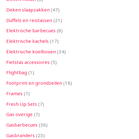
Deken slaapzakken
47
Duffels en reistassen
21
Elektrische barbecues
8
Elektrische kachels
17
Elektrische koelboxen
34
Fietstas accessoires
5
Flightbag
1
Footprint en grondzeilen
18
Frames
7
Fresh Up Sets
7
Gas overige
7
Gasbarbecues
36
Gasbranders
23