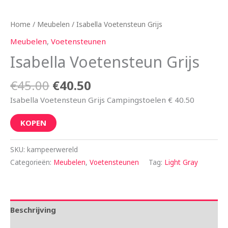
Home
/
Meubelen
/ Isabella Voetensteun Grijs
Meubelen
,
Voetensteunen
Isabella Voetensteun Grijs
€
45.00
€
40.50
Isabella Voetensteun Grijs Campingstoelen € 40.50
KOPEN
SKU:
kampeerwereld
Categorieën:
Meubelen
,
Voetensteunen
Tag:
Light Gray
Beschrijving