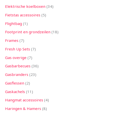
Elektrische koelboxen
34
Fietstas accessoires
5
Flightbag
1
Footprint en grondzeilen
18
Frames
7
Fresh Up Sets
7
Gas overige
7
Gasbarbecues
36
Gasbranders
23
Gasflessen
2
Gaskachels
11
Hangmat accessoires
4
Haringen & Hamers
8