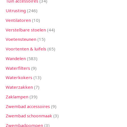
Tuin accessoires
34
Uitrusting
246
Ventilatoren
10
Verstelbare stoelen
44
Voetensteunen
15
Voortenten & luifels
65
Wandelen
583
Waterfilters
9
Waterkokers
13
Waterzakken
7
Zaklampen
39
Zwembad accessoires
9
Zwembad schoonmaak
3
Zwembadpompen
3