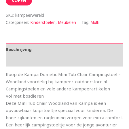
KOPEN
SKU:
kampeerwereld
Categorieën:
Kinderstoelen
,
Meubelen
Tag:
Multi
Beschrijving
Aanvullende informatie
Koop de Kampa Dometic Mini Tub Chair Campingstoel –
Woodland voordelig bij kampeer-outdoorstore.nl
Campingstoelen en vele andere kampeerartikelen
Vol met bosdieren
Deze Mini Tub Chair Woodland van Kampa is een
opvouwbaar kuipstoeltje speciaal voor kinderen. De
hoge zijkanten en rugleuning zorgen voor extra comfort.
Een heerlijk campingstoeltje voor de jonge avonturier