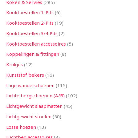
Koken & Servies
285
Kooktoestellen 1-Pits
6
Kooktoestellen 2-Pits
19
Kooktoestellen 3/4 Pits
2
Kooktoestellen accessoires
5
Koppelingen & fittingen
8
Krukjes
12
Kunststof bekers
16
Lage wandelschoenen
115
Lichte bergschoenen (A/B)
102
Lichtgewicht slaapmatten
45
Lichtgewicht stoelen
50
Losse hoezen
13
Luchtbed accessoires
8