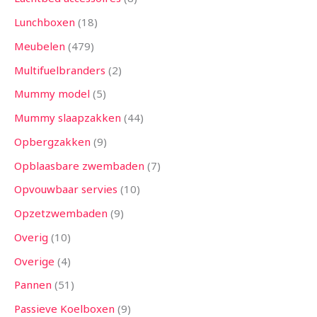
Lunchboxen
18
Meubelen
479
Multifuelbranders
2
Mummy model
5
Mummy slaapzakken
44
Opbergzakken
9
Opblaasbare zwembaden
7
Opvouwbaar servies
10
Opzetzwembaden
9
Overig
10
Overige
4
Pannen
51
Passieve Koelboxen
9