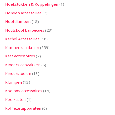
Hoekstukken & Koppelingen
1
Honden accessoires
2
Hoofdlampen
18
Houtskool barbecues
23
Kachel Accessoires
18
Kampeerartikelen
559
Kast accessoires
2
Kinderslaapzakken
8
Kinderstoelen
13
Klompen
13
Koelbox accessoires
16
Koelkasten
1
Koffiezetapparaten
6