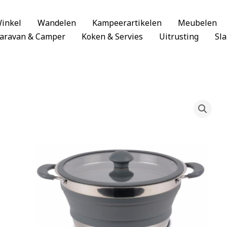
inkel
Wandelen
Kampeerartikelen
Meubelen
aravan & Camper
Koken & Servies
Uitrusting
Sl