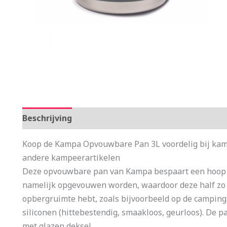
Beschrijving
Aanvullende informatie
Koop de Kampa Opvouwbare Pan 3L voordelig bij kam
andere kampeerartikelen
Deze opvouwbare pan van Kampa bespaart een hoop o
namelijk opgevouwen worden, waardoor deze half zo h
opbergruimte hebt, zoals bijvoorbeeld op de camping
siliconen (hittebestendig, smaakloos, geurloos). De p
met glazen deksel