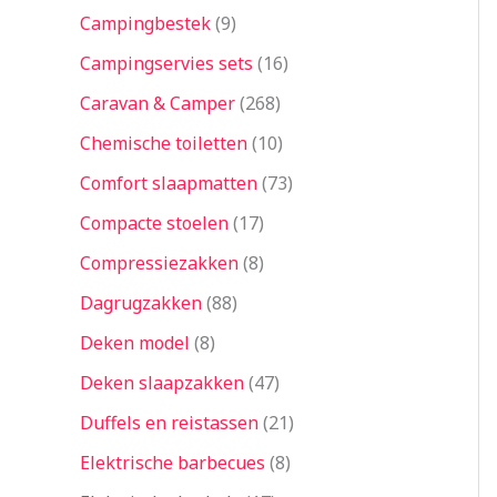
Campingbestek
9
Campingservies sets
16
Caravan & Camper
268
Chemische toiletten
10
Comfort slaapmatten
73
Compacte stoelen
17
Compressiezakken
8
Dagrugzakken
88
Deken model
8
Deken slaapzakken
47
Duffels en reistassen
21
Elektrische barbecues
8