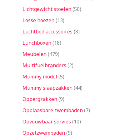
Lichtgewicht stoelen
50
Losse hoezen
13
Luchtbed accessoires
8
Lunchboxen
18
Meubelen
479
Multifuelbranders
2
Mummy model
5
Mummy slaapzakken
44
Opbergzakken
9
Opblaasbare zwembaden
7
Opvouwbaar servies
10
Opzetzwembaden
9