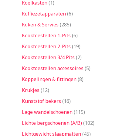
Koelkasten
1
Koffiezetapparaten
6
Koken & Servies
285
Kooktoestellen 1-Pits
6
Kooktoestellen 2-Pits
19
Kooktoestellen 3/4 Pits
2
Kooktoestellen accessoires
5
Koppelingen & fittingen
8
Krukjes
12
Kunststof bekers
16
Lage wandelschoenen
115
Lichte bergschoenen (A/B)
102
Lichtgewicht slaapmatten
45