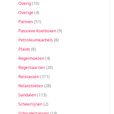
Overig
10
Overige
4
Pannen
51
Passieve Koelboxen
9
Petroleumkachels
8
Plaids
8
Regenhoezen
4
Regenlaarzen
20
Reistassen
311
Relaxstoelen
28
Sandalen
113
Scheerlijnen
2
Schoudertassen
14