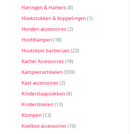
Haringen & Hamers
8
Hoekstukken & Koppelingen
1
Honden accessoires
2
Hoofdlampen
18
Houtskool barbecues
23
Kachel Accessoires
18
Kampeerartikelen
559
Kast accessoires
2
Kinderslaapzakken
8
Kinderstoelen
13
Klompen
13
Koelbox accessoires
16