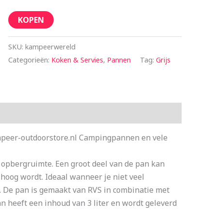
KOPEN
SKU:
kampeerwereld
Categorieën:
Koken & Servies
,
Pannen
Tag:
Grijs
peer-outdoorstore.nl Campingpannen en vele
pbergruimte. Een groot deel van de pan kan
oog wordt. Ideaal wanneer je niet veel
. De pan is gemaakt van RVS in combinatie met
an heeft een inhoud van 3 liter en wordt geleverd