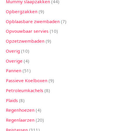
Mummy slaapzakken
44
Opbergzakken
9
Opblaasbare zwembaden
7
Opvouwbaar servies
10
Opzetzwembaden
9
Overig
10
Overige
4
Pannen
51
Passieve Koelboxen
9
Petroleumkachels
8
Plaids
8
Regenhoezen
4
Regenlaarzen
20
Reistassen
311