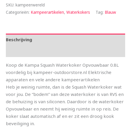
SKU:
kampeerwereld
Categorieën:
Kampeerartikelen
,
Waterkokers
Tag:
Blauw
Beschrijving
Aanvullende informatie
Koop de Kampa Squash Waterkoker Opvouwbaar 0.8L
voordelig bij kampeer-outdoorstore.nl Elektrische
apparaten en vele andere kampeerartikelen
Heb je weinig ruimte, dan is de Squash Waterkoker wat
voor jou. De “bodem” van deze waterkoker is van RVS en
de behuizing is van siliconen. Daardoor is de waterkoker
Opvouwbaar en neemt hij weinig ruimte in op reis. De
koker slaat automatisch af en er zit een droog kook
beveiliging in.