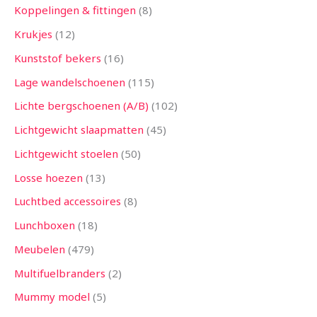
Koppelingen & fittingen
8
Krukjes
12
Kunststof bekers
16
Lage wandelschoenen
115
Lichte bergschoenen (A/B)
102
Lichtgewicht slaapmatten
45
Lichtgewicht stoelen
50
Losse hoezen
13
Luchtbed accessoires
8
Lunchboxen
18
Meubelen
479
Multifuelbranders
2
Mummy model
5