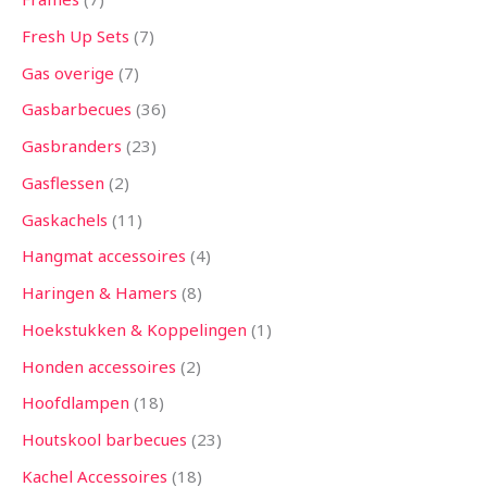
Fresh Up Sets
7
Gas overige
7
Gasbarbecues
36
Gasbranders
23
Gasflessen
2
Gaskachels
11
Hangmat accessoires
4
Haringen & Hamers
8
Hoekstukken & Koppelingen
1
Honden accessoires
2
Hoofdlampen
18
Houtskool barbecues
23
Kachel Accessoires
18