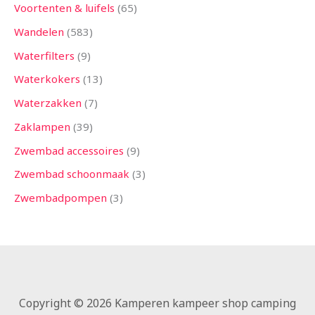
Voortenten & luifels
65
Wandelen
583
Waterfilters
9
Waterkokers
13
Waterzakken
7
Zaklampen
39
Zwembad accessoires
9
Zwembad schoonmaak
3
Zwembadpompen
3
Copyright © 2026 Kamperen kampeer shop camping