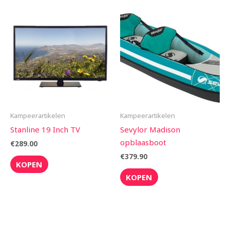
Kampeerartikelen
Kampeerartikelen
Stanline 19 Inch TV
Sevylor Madison
opblaasboot
€
289.00
€
379.90
KOPEN
KOPEN