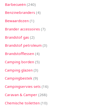
Barbecueën
240
Benzinebranders
4
Bewaardozen
1
Brander accessoires
7
Brandstof gas
2
Brandstof petroleum
3
Brandstofflessen
4
Camping borden
5
Camping glazen
3
Campingbestek
9
Campingservies sets
16
Caravan & Camper
268
Chemische toiletten
10