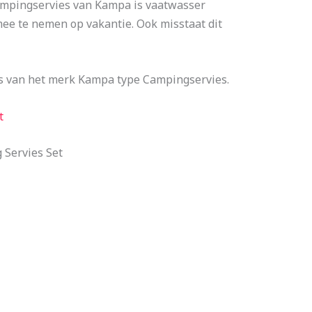
campingservies van Kampa is vaatwasser
mee te nemen op vakantie. Ook misstaat dit
is van het merk Kampa type Campingservies.
t
 Servies Set