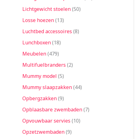
Lichtgewicht stoelen
50
Losse hoezen
13
Luchtbed accessoires
8
Lunchboxen
18
Meubelen
479
Multifuelbranders
2
Mummy model
5
Mummy slaapzakken
44
Opbergzakken
9
Opblaasbare zwembaden
7
Opvouwbaar servies
10
Opzetzwembaden
9