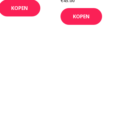
€
45.00
KOPEN
KOPEN