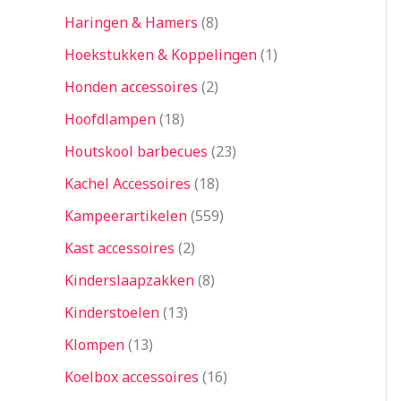
Haringen & Hamers
8
Hoekstukken & Koppelingen
1
Honden accessoires
2
Hoofdlampen
18
Houtskool barbecues
23
Kachel Accessoires
18
Kampeerartikelen
559
Kast accessoires
2
Kinderslaapzakken
8
Kinderstoelen
13
Klompen
13
Koelbox accessoires
16