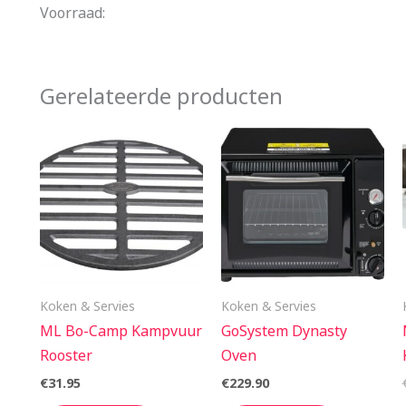
Voorraad:
Gerelateerde producten
Koken & Servies
Koken & Servies
ML Bo-Camp Kampvuur
GoSystem Dynasty
Rooster
Oven
€
31.95
€
229.90