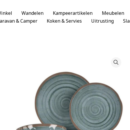
inkel
Wandelen
Kampeerartikelen
Meubelen
aravan & Camper
Koken & Servies
Uitrusting
Sl