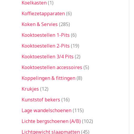
Koelkasten
1
Koffiezetapparaten
6
Koken & Servies
285
Kooktoestellen 1-Pits
6
Kooktoestellen 2-Pits
19
Kooktoestellen 3/4 Pits
2
Kooktoestellen accessoires
5
Koppelingen & fittingen
8
Krukjes
12
Kunststof bekers
16
Lage wandelschoenen
115
Lichte bergschoenen (A/B)
102
Lichtgewicht slaapmatten
45