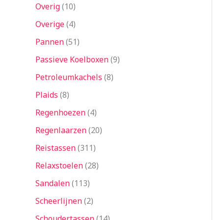
Overig
10
Overige
4
Pannen
51
Passieve Koelboxen
9
Petroleumkachels
8
Plaids
8
Regenhoezen
4
Regenlaarzen
20
Reistassen
311
Relaxstoelen
28
Sandalen
113
Scheerlijnen
2
Schoudertassen
14