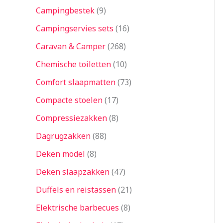
Campingbestek
9
Campingservies sets
16
Caravan & Camper
268
Chemische toiletten
10
Comfort slaapmatten
73
Compacte stoelen
17
Compressiezakken
8
Dagrugzakken
88
Deken model
8
Deken slaapzakken
47
Duffels en reistassen
21
Elektrische barbecues
8