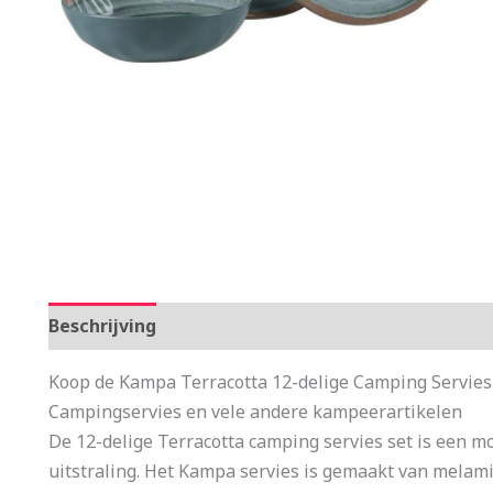
Beschrijving
Aanvullende informatie
Koop de Kampa Terracotta 12-delige Camping Servies 
Campingservies en vele andere kampeerartikelen
De 12-delige Terracotta camping servies set is een m
uitstraling. Het Kampa servies is gemaakt van melam